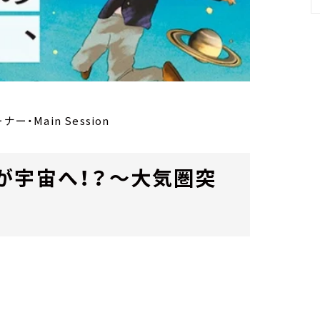
ー・Main Session
が宇宙へ！？～大気圏突