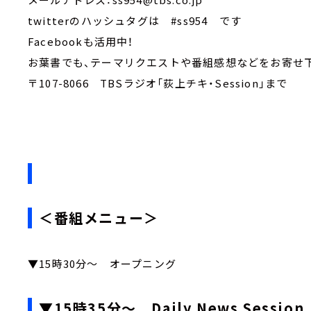
twitterのハッシュタグは #ss954 です
Facebookも活用中！
お葉書でも、テーマリクエストや番組感想などをお
〒107-8066 TBSラジオ「荻上チキ・Session」まで
＜番組メニュー＞
▼15時30分～ オープニング
▼15時35分～ Daily News Session