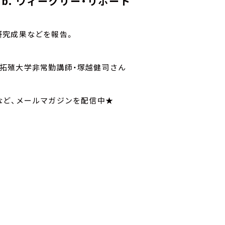
 Lab. ウィークリー・リポート
研究成果などを報告。
が専門、拓殖大学非常勤講師・塚越健司さん
ついてなど、メールマガジンを配信中★