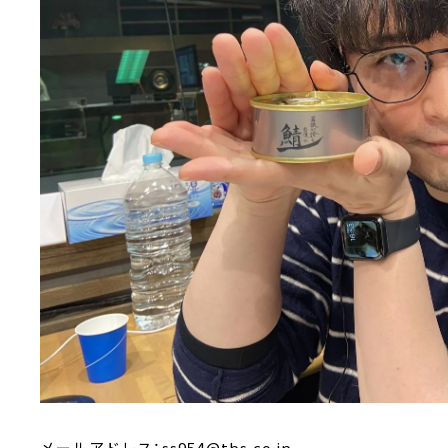
メールアドレス：ss954@tbs.co.jp