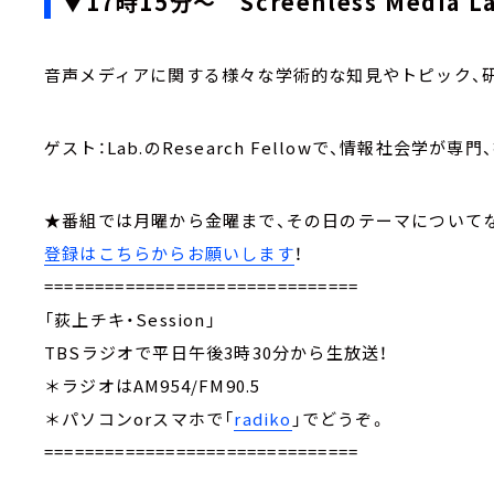
▼17時15分～ Screenless Media
音声メディアに関する様々な学術的な知見やトピック、
ゲスト：Lab.のResearch Fellowで、情報社会学
★番組では月曜から金曜まで、その日のテーマに
登録はこちらからお願いします
！
===============================
「荻上チキ・Session」
TBSラジオで平日午後3時30分から生放送！
＊ラジオはAM954/FM90.5
＊パソコンorスマホで「
radiko
」でどうぞ。
===============================