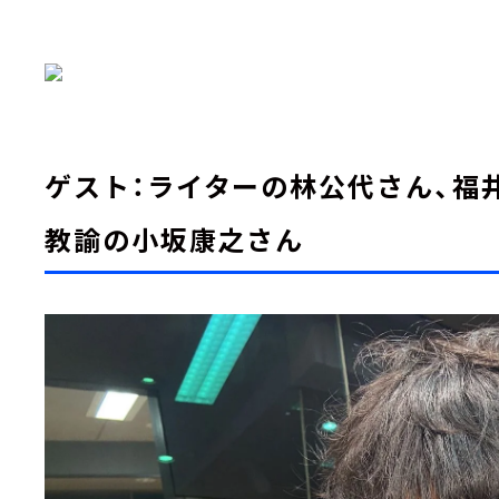
ゲスト：ライターの林公代さん、福
教諭の小坂康之さん