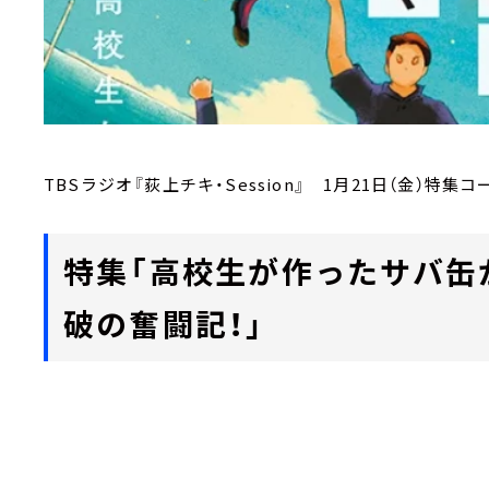
TBSラジオ『荻上チキ・Session』 1月21日（金）特集コーナ
特集「高校生が作ったサバ缶
破の奮闘記！」