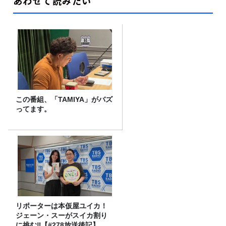
あわせて読みたい
この番組、「TAMIYA」がバズ
ってます。
リポーターは本仮屋ユイカ！
ジェーン・スーがスイカ割り
に挑む‼【#278放送後記】