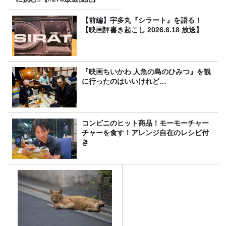
【前編】宇多丸『シラート』を語る！
【映画評書き起こし 2026.6.18 放送】
『映画ちいかわ 人魚の島のひみつ』を観
に行ったのはいいけれど…
コンビニのヒット商品！モーモーチャー
チャーを食す！アレンジ自在のレシピ付
き