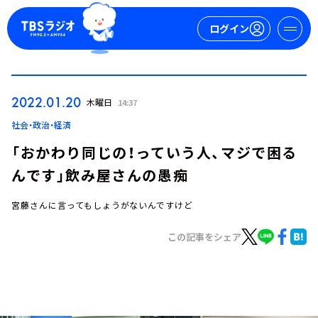
ログイン
マイページ
2022.01.20
木曜日
14:37
新規会員登録
ログイン
社会・政治・経済
「おかわり同じの！っていう人、マジで困る
んです」飲み屋さんの愚痴
宮藤さんに言ってもしょうがないんですけど
この記事をシェア
今日の番組表
週間番組表
トピックス
TBS Podcast