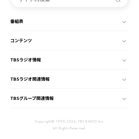
番組表
コンテンツ
TBSラジオ情報
TBSラジオ関連情報
TBSグループ関連情報
Copyright© 1995-2026, TBS RADIO,Inc.
All Rights Reserved.