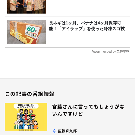
長ネギは1ヶ月、バナナは4ヶ月保存可
能！「アイラップ」を使った冷凍スゴ技
Recommended by
この記事の番組情報
宮藤さんに言ってもしょうがな
いんですけど
宮藤官九郎