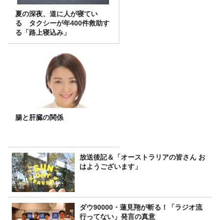
夏の深夜、道に人が寝てい
る タクシーが年400件救助す
る「路上寝込み」
腸と肝臓の関係
放送後記＆「オーストラリアの皆さん お
はようございます」
ダウ90000・蓮見翔が斬る！「ラジオ流
行ってない」発言の真意