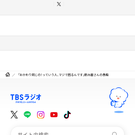
「おかわり同じの！っていう人、マジで困るんです」飲み屋さんの愚痴