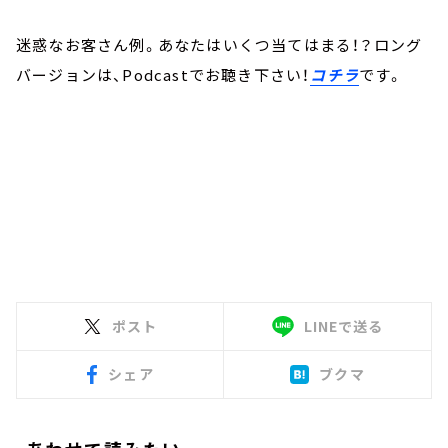
迷惑なお客さん例。あなたはいくつ当てはまる！？ロング
バージョンは、Podcastでお聴き下さい！
コチラ
です。
ポスト
LINEで送る
シェア
ブクマ