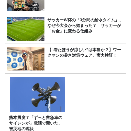
サッカーW杯の「3分間の給水タイム」、
なぜ今大会から始まった？ サッカーが
「お金」に変わる仕組み
【“着たほうが涼しい”は本当か？】ワー
クマンの暑さ対策ウェア、実力検証！
熊本震度７「ずっと救急車の
サイレンが」電話で聞いた、
被災地の現状