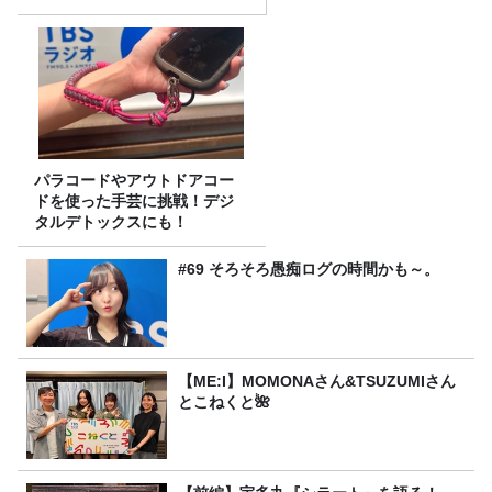
パラコードやアウトドアコー
ドを使った手芸に挑戦！デジ
タルデトックスにも！
#69 そろそろ愚痴ログの時間かも～。
【ME:I】MOMONAさん&TSUZUMIさん
とこねくと🌺