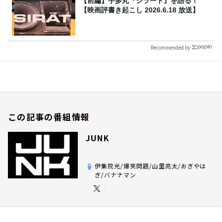
【前編】宇多丸『シラート』を語る！
【映画評書き起こし 2026.6.18 放送】
Recommended by
この記事の番組情報
JUNK
伊集院光/爆笑問題/山里亮太/おぎやは
ぎ/バナナマン