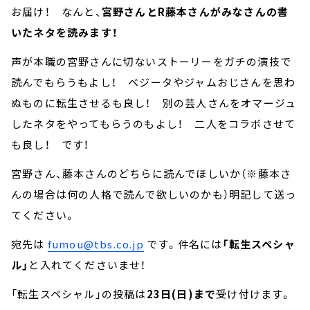
お届け！ なんと、
宮野さんとR藤本さんがみなさんの書
いたネタを読みます！
声が本職の宮野さんに切ないストーリーをガチの演技で
読んでもらうもよし！ ベジータやジャムおじさんを思わ
ぬものに転生させるも良し！ 別の芸人さんをオマージュ
したネタをやってもらうのもよし！ 二人をコラボさせて
も良し！ です！
宮野さん、藤本さんのどちらに読んでほしいか（※藤本さ
んの場合は何の人格で読んで欲しいのかも）明記して送っ
てください。
宛先は
fumou@tbs.co.jp
です。件名には
「転生スペシャ
ル」
と入れてくださいませ！
「転生スペシャル」の投稿は
23日(日)まで
受け付けます。