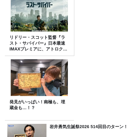
リドリー・スコット監督『ラ
スト・サバイバー』日本最速
IMAXプレミアに、アトロクリ
スナー60名をご招待！
発見がいっぱい！南極も、埋
蔵金も…！？
岩井勇気生誕祭2026 514回目のターン！