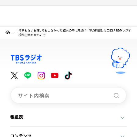
何事もない日常、何もしなかった結果の幸せを寿ぐ「NAGI物語」はコロナ禍のラジオ
投稿企画だからこそ
番組表
コンテンツ