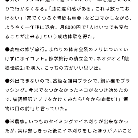
りで行かなくなる。「膝に違和感がある。これは放ってお
けない」 「家でくつろぐ時間も重要」などゴマかしながら、
ようやく一年後に退会。 月8000円で「人はいつでも変わ
ることが出来る」という成功体験を得た。
●高校の修学旅行。まわりの体育会系のノリについてい
けずにボイコット。修学旅行の積立金で、ネオジオと「餓
狼伝説2」を購入。こっちの方がいい思い出。
●外出できないので、高級な猫用ブラシで、飼い猫をブラ
ッシング。今までなつかなかったネコがなつき始めたの
で、猫語翻訳アプリをかけてみたら「今から喧嘩だ！」「獲
物は目の前！」と言っていた。
●米農家。いつものタイミングでイネ刈りが出来なかっ
たが、実は熟しきった後にイネ刈りをしたほうがいいこと