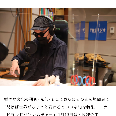
お知らせ
イベント・グッズ
YouTube
会社情報
様々な文化の研究・発信・そしてさらにその先を垣間見て
「聞けば世界がちょっと変わるといいな！」な特集コーナー
「ビヨンド・ザ・カルチャー」、1月13日は…投稿企画