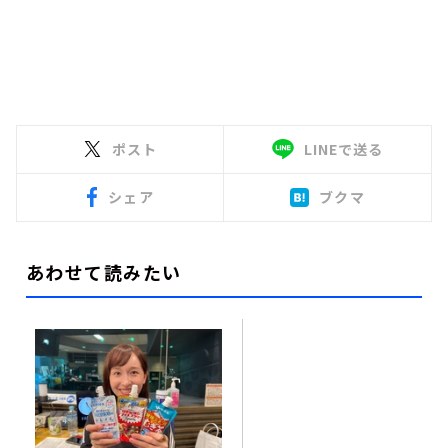
ポスト
LINEで送る
シェア
ブクマ
あわせて読みたい