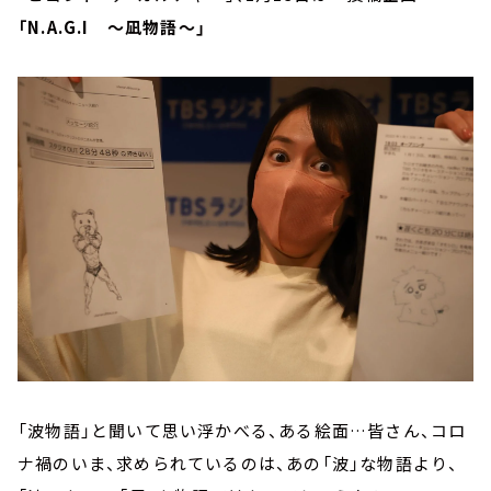
「N.A.G.I ～凪物語～」
「波物語」と聞いて思い浮かべる、ある絵面…皆さん、コロ
ナ禍のいま、求められているのは、あの「波」な物語より、