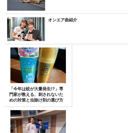
オンエア曲紹介
「今年は蚊が大量発生!?」専
門家が教える、刺されないた
めの対策と虫除け剤の選び方