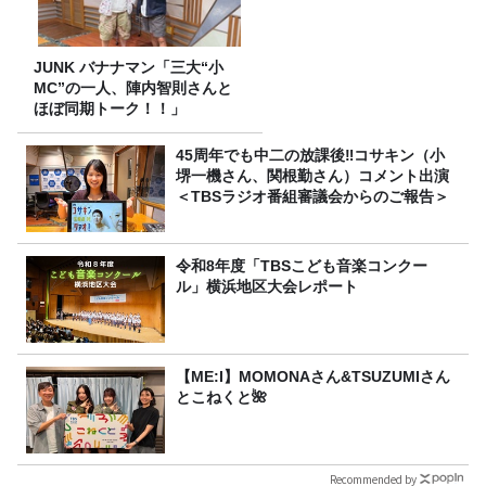
JUNK バナナマン「三大“小
MC”の一人、陣内智則さんと
ほぼ同期トーク！！」
45周年でも中二の放課後‼コサキン（小
堺一機さん、関根勤さん）コメント出演
＜TBSラジオ番組審議会からのご報告＞
令和8年度「TBSこども音楽コンクー
ル」横浜地区大会レポート
【ME:I】MOMONAさん&TSUZUMIさん
とこねくと🌺
Recommended by