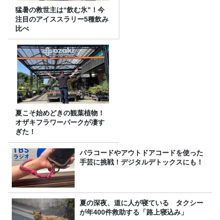
猛暑の救世主は“飲む氷”！今
注目のアイススラリー5種飲み
比べ
夏こそ始めどきの観葉植物！
オザキフラワーパークが凄す
ぎた！
パラコードやアウトドアコードを使った
手芸に挑戦！デジタルデトックスにも！
夏の深夜、道に人が寝ている タクシー
が年400件救助する「路上寝込み」