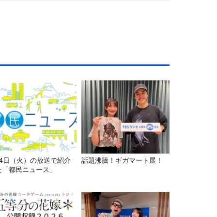
月4日（火）の放送で紹介
話題沸騰！ギガマート展！
た「都民ニュース」