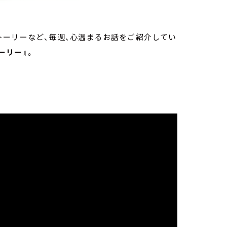
トーリーなど、毎週、心温まるお話をご紹介してい
トーリー
』。