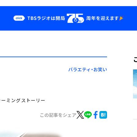
クス
イベント・グッ
ズ
st
YouTube
せ
会社情報
バラエティ・お笑い
トウォーミングストーリー
この記事をシェア