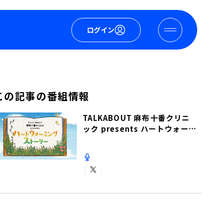
ログイン
この記事の番組情報
TALKABOUT 麻布十番クリニ
ック presents ハートウォーミ
ングストーリー