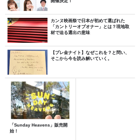
開催決定！
カンヌ映画祭で日本が初めて選ばれた
「カントリーオブオナー」とは？現地取
材で迫る選出の意味
【プレ金ナイト】なぜこれを？と問い、
そこから今を読み解いていく。
「Sunday Heavens」販売開
始！