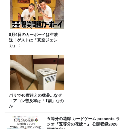
8月4日のカーボーイは生放
送！ゲストは「真空ジェシ
カ」！
パリで40度超えの猛暑…なぜ
エアコン普及率は「1割」なの
か
五等分の花嫁 カードゲーム presents ラ
ジオ『五等分の花嫁＊』 公開収録2026