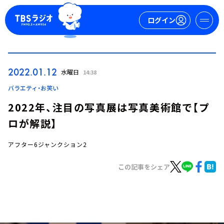
ログイン
マイページ
2022.01.12
水曜日
14:38
新規会員登録
ログイン
バラエティ・お笑い
2022年、注目の写真展は写真美術館で【プ
ロが解説】
アフター6ジャンクション2
この記事をシェア
今日の番組表
週間番組表
トピックス
TBS Podcast