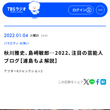
ログイン
マイページ
2022.01.04
火曜日
14:38
新規会員登録
ログイン
バラエティ・お笑い
秋川雅史、島崎敏郎…2022、注目の芸能人
ブログ【浦島もよ解説】
アフター6ジャンクション2
この記事をシェア
今日の番組表
週間番組表
トピックス
TBS Podcast