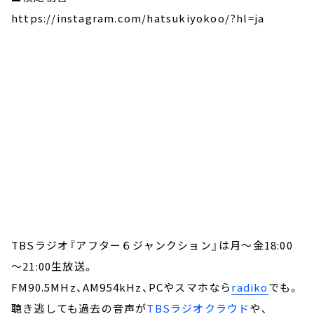
https://instagram.com/hatsukiyokoo/?hl=ja
TBSラジオ『アフター６ジャンクション』は月～金18:00
～21:00生放送。
FM90.5MHz、AM954kHz、PCやスマホなら
radiko
でも。
聴き逃しても過去の音声が
TBSラジオクラウド
や、