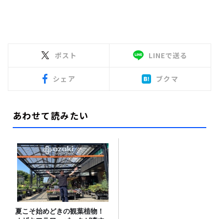
ポスト
LINEで送る
シェア
ブクマ
あわせて読みたい
夏こそ始めどきの観葉植物！