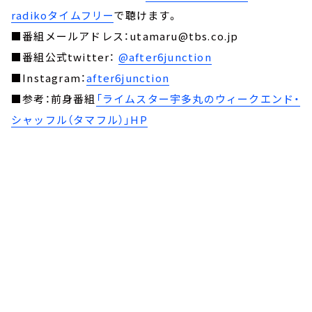
radikoタイムフリー
で聴けます。
■番組メールアドレス：utamaru@tbs.co.jp
■番組公式twitter：
@after6junction
■Instagram：
after6junction
■参考：前身番組
「ライムスター宇多丸のウィークエンド・
シャッフル（タマフル）」HP