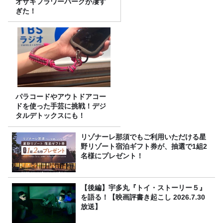
オザキフラワーパークが凄す
ぎた！
パラコードやアウトドアコー
ドを使った手芸に挑戦！デジ
タルデトックスにも！
リゾナーレ那須でもご利用いただける星
野リゾート宿泊ギフト券が、抽選で1組2
名様にプレゼント！
【後編】宇多丸『トイ・ストーリー５』
を語る！【映画評書き起こし 2026.7.30
放送】