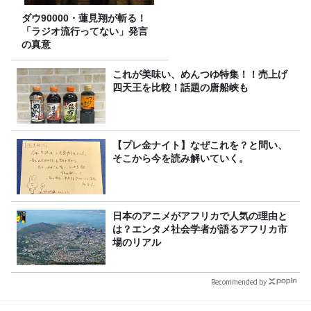
ダウ90000・蓮見翔が斬る！
「ラジオ流行ってない」発言
の真意
これが美味い、めんつゆ特集！！売上げ
四天王を比較！話題の唐船峡も
【プレ金ナイト】なぜこれを？と問い、
そこから今を読み解いていく。
日本のアニメがアフリカで人気の理由と
は？エンタメ社会学者が語るアフリカ市
場のリアル
Recommended by