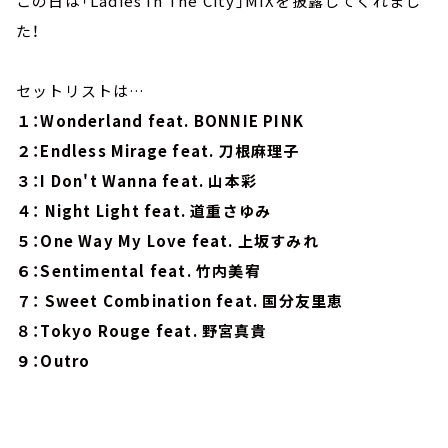
この日は「Ladies In The City」MIXを披露してくれまし
た！
セットリストは…
１：Wonderland feat. BONNIE PINK
２：Endless Mirage feat. 刀根麻理子
３：I Don't Wanna feat. 山本彩
４： Night Light feat. 道重さゆみ
５：One Way My Love feat. 上坂すみれ
６：Sentimental feat. 竹内美宥
７： Sweet Combination feat. 国分友里恵
８：Tokyo Rouge feat. 野宮真貴
９：Outro