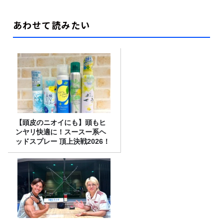
あわせて読みたい
【頭皮のニオイにも】頭もヒ
ンヤリ快適に！スースー系ヘ
ッドスプレー 頂上決戦2026！