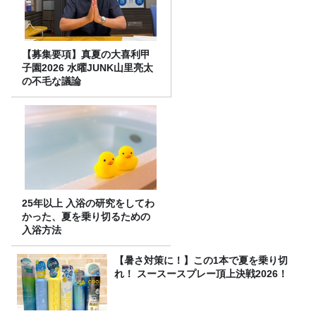
【募集要項】真夏の大喜利甲
子園2026 水曜JUNK山里亮太
の不毛な議論
25年以上 入浴の研究をしてわ
かった、夏を乗り切るための
入浴方法
【暑さ対策に！】この1本で夏を乗り切
れ！ スースースプレー頂上決戦2026！