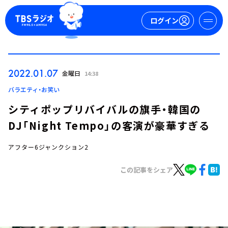
ログイン
マイページ
2022.01.07
金曜日
14:38
新規会員登録
ログイン
バラエティ・お笑い
シティポップリバイバルの旗手・韓国の
DJ「Night Tempo」の客演が豪華すぎる
アフター6ジャンクション2
この記事をシェア
今日の番組表
週間番組表
トピックス
TBS Podcast