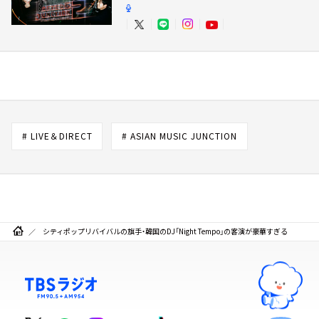
# LIVE＆DIRECT
# ASIAN MUSIC JUNCTION
シティポップリバイバルの旗手・韓国のDJ「Night Tempo」の客演が豪華すぎる