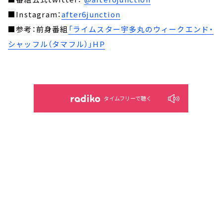
■Instagram：
after6junction
■参考：前身番組
「ライムスター宇多丸のウィークエンド・
シャッフル（タマフル）」HP
タイムフリーで聴く