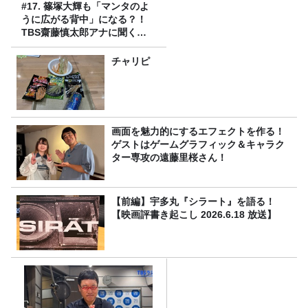
#17. 篠塚大輝も「マンタのよ
うに広がる背中」になる？！
TBS齋藤慎太郎アナに聞くメ
ンズフィジークの魅力！！
チャリピ
画面を魅力的にするエフェクトを作る！
ゲストはゲームグラフィック＆キャラク
ター専攻の遠藤里桜さん！
【前編】宇多丸『シラート』を語る！
【映画評書き起こし 2026.6.18 放送】