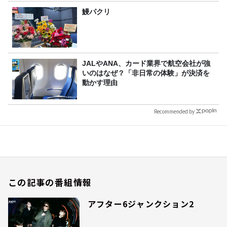
鰻パクリ
JALやANA、カード業界で航空会社が強
いのはなぜ？「非日常の体験」が決済を
動かす理由
Recommended by
この記事の番組情報
アフター6ジャンクション2