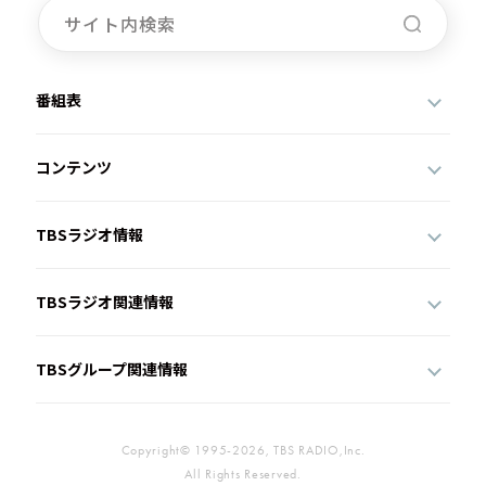
番組表
コンテンツ
TBSラジオ情報
TBSラジオ関連情報
TBSグループ関連情報
Copyright© 1995-2026, TBS RADIO,Inc.
All Rights Reserved.