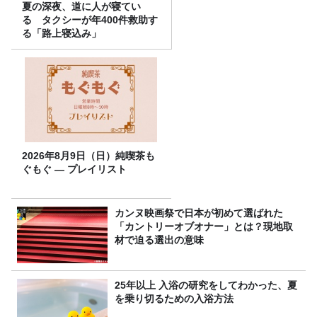
夏の深夜、道に人が寝てい
る タクシーが年400件救助す
る「路上寝込み」
2026年8月9日（日）純喫茶も
ぐもぐ ― プレイリスト
カンヌ映画祭で日本が初めて選ばれた
「カントリーオブオナー」とは？現地取
材で迫る選出の意味
25年以上 入浴の研究をしてわかった、夏
を乗り切るための入浴方法