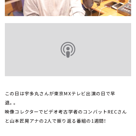
この日は宇多丸さんが東京MXテレビ出演の日で早
退。。
映像コレクターでビデオ考古学者のコンバットRECさん
と山本匠晃アナの2人で振り返る番組の1週間！