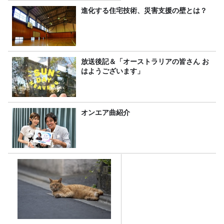
～』8/9（日）16時放送
進化する住宅技術、災害支援の壁とは？
放送後記＆「オーストラリアの皆さん お
はようございます」
オンエア曲紹介