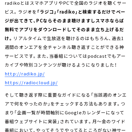
radikoとはスマホアプリやPCで全国のラジオを聴くサー
ビス。ラジオを
「ラジコ」「radiko」と検索するだけでペー
ジが出てきて、PCならそのまま聴けますしスマホならば
無料でアプリをダウンロードしてそのまま立ち上げるだ
け。
リアルタイムで生放送を聴けるのはもちろん、過去1
週間のオンエアを全チャンネル聴き返すことができる神
サービスです。また、当番組についてはpodcastでもアー
カイブや特別コンテンツが聴けるようになりました！
http://radiko.jp/
https://radiocloud.jp/
そして聴き返す際に重要なガイドになる「当該週のオンエ
アで何をやったのか」をチェックする方法もあります。つ
まり「企画一覧が時間軸別にGoogleカレンダーになって
番組ウェブサイトに実装」されています。月～金のワイド
番組において、やってそうでやってるところがない神サー