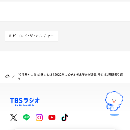
# ビヨンド・ザ・カルチャー
「うる星やつら」の魅力とは？2022年にビデオ考古学者が語る、ラジオ1週間振り返
り