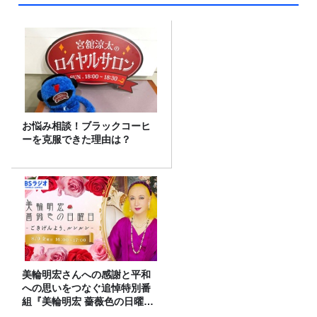
お悩み相談！ブラックコーヒ
ーを克服できた理由は？
美輪明宏さんへの感謝と平和
への思いをつなぐ追悼特別番
組『美輪明宏 薔薇色の日曜日
～ごきげんよう、ルンルン