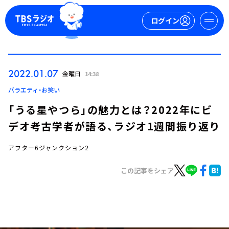
ログイン
マイページ
2022.01.07
金曜日
14:38
新規会員登録
ログイン
バラエティ・お笑い
「うる星やつら」の魅力とは？2022年にビ
デオ考古学者が語る、ラジオ1週間振り返り
アフター6ジャンクション2
この記事をシェア
今日の番組表
週間番組表
トピックス
TBS Podcast