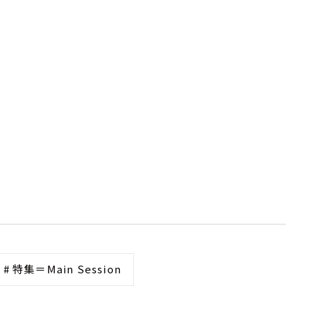
# 特集＝Main Session