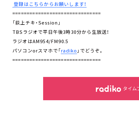
登録はこちらからお願いします！
===============================
「荻上チキ・Session」
TBSラジオで平日午後3時30分から生放送！
ラジオはAM954/FM90.5
パソコンorスマホで「
radiko
」でどうぞ。
===============================
タイム