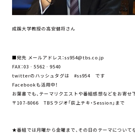
成蹊大学教授の高安健将さん
■宛先 メールアドレス：ss954@tbs.co.jp
FAX：03‐5562‐9540
twitterのハッシュタグは #ss954 です
Facebookも活用中！
お葉書でも、テーマリクエストや番組感想などをお寄せ
〒107-8066 TBSラジオ「荻上チキ・Session」まで
★番組では月曜から金曜まで、その日のテーマについて