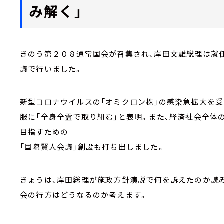
み解く」
きのう第２０８通常国会が召集され、岸田文雄総理は就任
議で行いました。
新型コロナウイルスの「オミクロン株」の感染急拡大を受
服に「全身全霊で取り組む」と表明。また、経済社会全体
目指すための
「国際賢人会議」創設も打ち出しました。
きょうは、岸田総理が施政方針演説で何を訴えたのか読み解
会の行方はどうなるのか考えます。