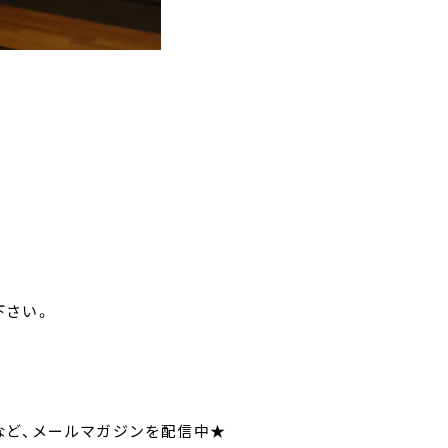
下さい。
など、メールマガジンを配信中★