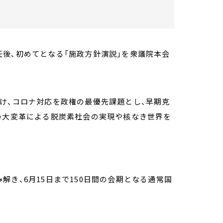
後、初めてとなる「施政方針演説」を衆議院本会
け、コロナ対応を政権の最優先課題とし、早期克
の大変革による脱炭素社会の実現や核なき世界を
き、6月15日まで150日間の会期となる通常国