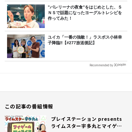
”バレリーナの夜食”をはじめとした、Ｓ
ＮＳで話題になったヨーグルトレシピを
作ってみた！
ユイカ「一番の強敵！」ラスボス小林幸
子降臨‼【#277放送後記】
Recommended by
この記事の番組情報
プレイステーション presents
ライムスター宇多丸とマイゲー