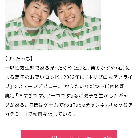
【ザ・たっち】
一卵性双生児である兄・たくや（左）と、弟のかずや（右）に
よる双子のお笑いコンビ。2003年に『ホリプロお笑いライ
ブ』でステージデビュー。「ゆうたいりだつ～！（幽体離
脱）」「おすぎです、ピーコです」など双子を生かしたギャ
グがある。特技はゲームでYouTubeチャンネル「たっちア
カデミー」で動画配信している。