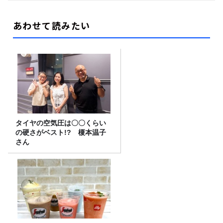
あわせて読みたい
タイヤの空気圧は〇〇くらい
の硬さがベスト!? 榎本温子
さん