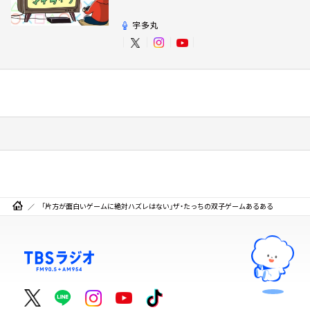
ム・マイライフ
宇多丸
「片方が面白いゲームに絶対ハズレはない」ザ・たっちの双子ゲームあるある