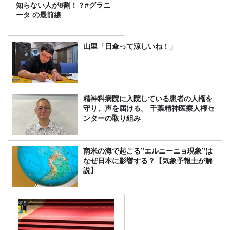
知らない人が8割！？#グラニ
ータ の最前線
山里「日傘って涼しいね！」
精神科病院に入院している患者の人権を
守り、声を届ける。 千葉精神医療人権セ
ンターの取り組み
南米の海で起こる”エルニーニョ現象”は
なぜ日本に影響する？【気象予報士が解
説】