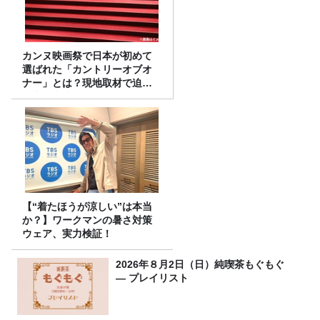
カンヌ映画祭で日本が初めて
選ばれた「カントリーオブオ
ナー」とは？現地取材で迫る
選出の意味
【“着たほうが涼しい”は本当
か？】ワークマンの暑さ対策
ウェア、実力検証！
2026年８月2日（日）純喫茶もぐもぐ
― プレイリスト