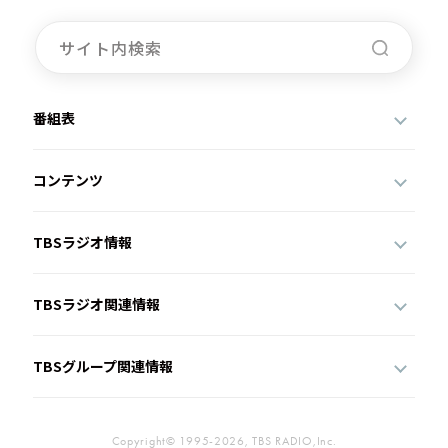
番組表
コンテンツ
TBSラジオ情報
TBSラジオ関連情報
TBSグループ関連情報
Copyright© 1995-2026, TBS RADIO,Inc.