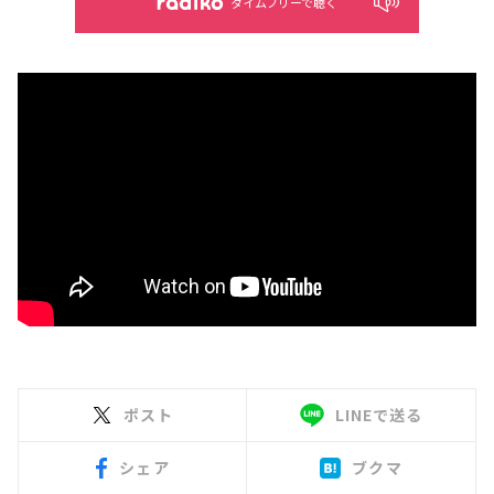
タイムフリーで聴く
ポスト
LINEで送る
シェア
ブクマ