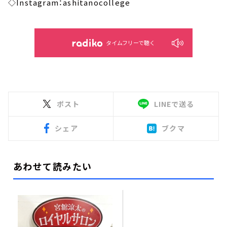
◇Instagram：ashitanocollege
タイムフリーで聴く
ポスト
LINEで送る
シェア
ブクマ
あわせて読みたい