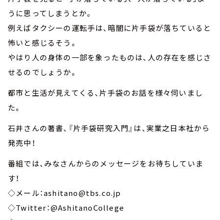
うに思ってしまうとか。
例えばタクシーの運転手は、暗闇に片手袋が落ちていると
怖いと感じるそう。
やはり人の身体の一部を象ったものは、人の存在を感じさ
せるのでしょうか。
都市と生活が見えてくる、片手袋のお話を様々伺いまし
た。
石井さんの著書、『片手袋研究入門』は、実業之日本社から
発売中！
番組では、みなさんからのメッセージをお待ちしていま
す！
◇メール：ashitano@tbs.co.jp
◇Twitter：@AshitanoCollege