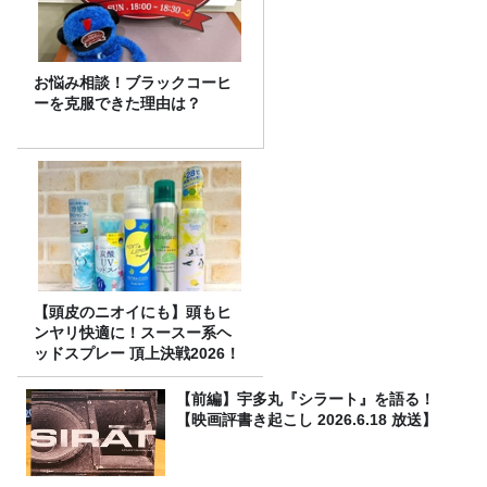
お悩み相談！ブラックコーヒ
ーを克服できた理由は？
【頭皮のニオイにも】頭もヒ
ンヤリ快適に！スースー系ヘ
ッドスプレー 頂上決戦2026！
【前編】宇多丸『シラート』を語る！
【映画評書き起こし 2026.6.18 放送】