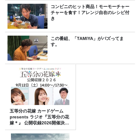
コンビニのヒット商品！モーモーチャー
チャーを食す！アレンジ自在のレシピ付
き
この番組、「TAMIYA」がバズってま
す。
五等分の花嫁 カードゲーム
presents ラジオ『五等分の花
嫁＊』 公開収録2026開催決
定！