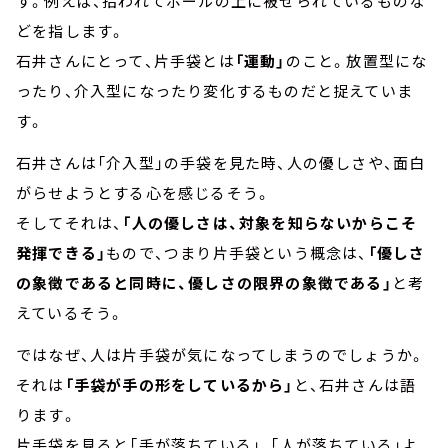
す。例えば、拾われてポールの上に被せられているものな
どを指します。
石井さんにとって、片手袋とは
「運動」
のこと。放置型にな
ったり、介入型になったり変化するものだと捉えていま
す。
石井さんは「介入型」の手袋を見た時、人の優しさや、面白
がらせようとする心を感じるそう。
そしてそれは、
「人の優しさは、対象を知らないからこそ
発揮できる」
もので、つまり片手袋という概念は、
「優しさ
の象徴であると同時に、優しさの限界の象徴である」
と考
えているそう。
ではなぜ、人は片手袋が気になってしまうのでしょうか。
それは
「手袋が手の形をしているから」
と、石井さんは語
ります。
片手袋を見ると「手が落ちている」、「人が落ちている」よ