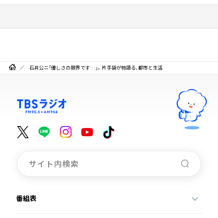
石井公ニ「優しさの限界です…」。片手袋が物語る、都市と生活
番組表