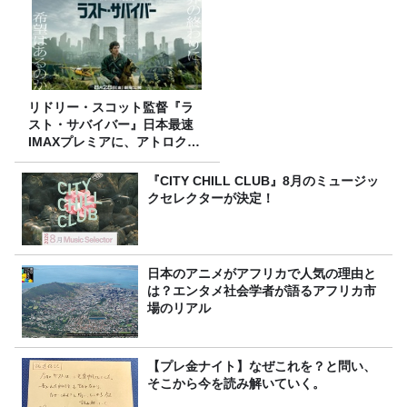
リドリー・スコット監督『ラ
スト・サバイバー』日本最速
IMAXプレミアに、アトロクリ
スナー60名をご招待！
『CITY CHILL CLUB』8月のミュージッ
クセレクターが決定！
日本のアニメがアフリカで人気の理由と
は？エンタメ社会学者が語るアフリカ市
場のリアル
【プレ金ナイト】なぜこれを？と問い、
そこから今を読み解いていく。