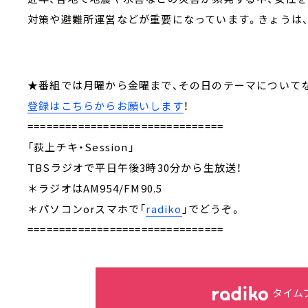
対策や避難所運営などが重要になっています。きょうは
★番組では月曜から金曜まで、その日のテーマにつ
登録はこちらからお願いします
！
===============================
「荻上チキ・Session」
TBSラジオで平日午後3時30分から生放送！
＊ラジオはAM954/FM90.5
＊パソコンorスマホで「
radiko
」でどうぞ。
===============================
タイム