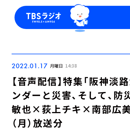
今日の番組表
トピッ
週間番組表
TBS
Podca
お知ら
2022.01.17
月曜日
14:38
【音声配信】特集「阪神淡路
ンダーと災害、そして、防
敏也×荻上チキ×南部広美▼
（月）放送分