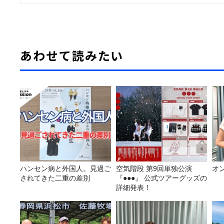
あわせて読みたい
ハンセン病と外国人。見過ご
空気階段 第9回単独公演
オ
されてきた二重の差別
『●●●』 公式ツアーグッズの
詳細発表！