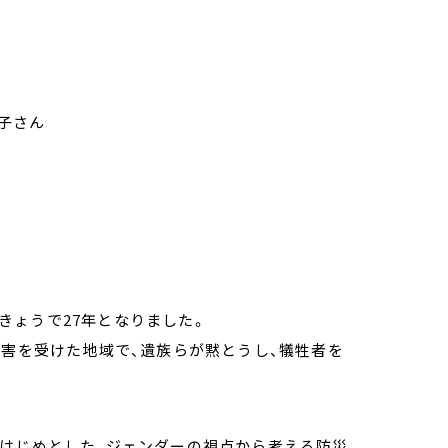
子さん
、きょうで27年となりました。
被害を受けた地域で、遺族らが黙とうし、犠牲者を
をはじめとした、ジェンダーの視点から考える防災