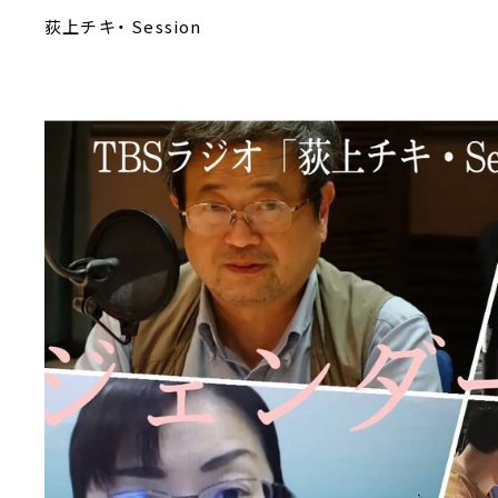
荻上チキ・ Session