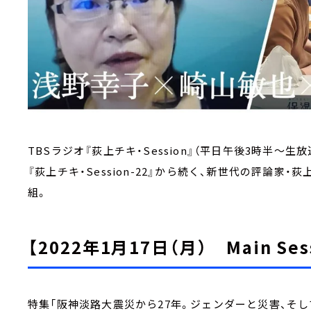
TBSラジオ『荻上チキ・Session』（平日午後3時半～生放
『荻上チキ・Session-22』から続く、新世代の評論
組。
【2022年1月17日（月） Main Ses
特集「阪神淡路大震災から27年。ジェンダーと災害、そし