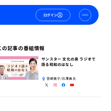
ログイン
この記事の番組情報
サンスター 文化の泉 ラジオで
語る昭和のはなし
宮崎美子/石澤典夫