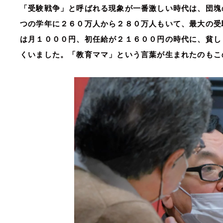
「受験戦争」と呼ばれる現象が一番激しい時代は、団塊
つの学年に２６０万人から２８０万人もいて、最大の受
は月１０００円、初任給が２１６００円の時代に、貧し
くいました。「教育ママ」という言葉が生まれたのもこ