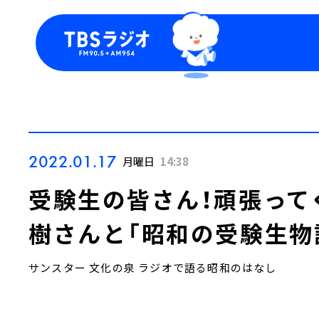
今日の番組表
トピッ
週間番組表
TBS
Podca
お知ら
2022.01.17
月曜日
14:38
受験生の皆さん！頑張って
樹さんと「昭和の受験生物
サンスター 文化の泉 ラジオで語る昭和のはなし