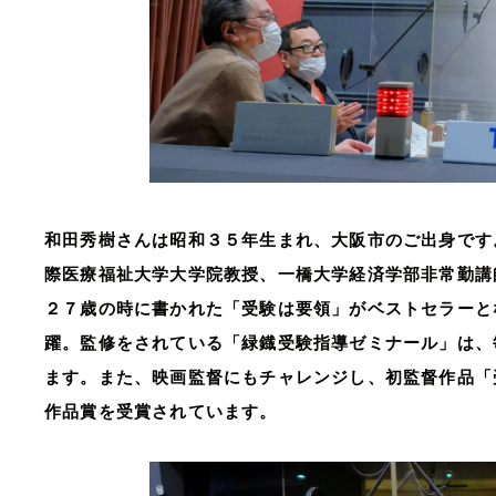
和田秀樹さんは昭和３５年生まれ、大阪市のご出身です
際医療福祉大学大学院教授、一橋大学経済学部非常勤講
２７歳の時に書かれた「受験は要領」がベストセラーと
躍。監修をされている「緑鐡受験指導ゼミナール」は、
ます。また、映画監督にもチャレンジし、初監督作品「
作品賞を受賞されています。