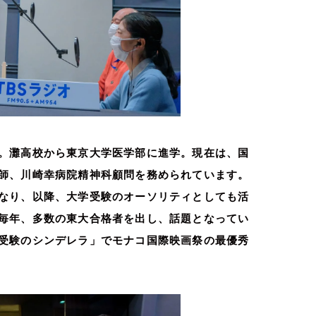
。灘高校から東京大学医学部に進学。現在は、国
師、川崎幸病院精神科顧問を務められています。
なり、以降、大学受験のオーソリティとしても活
毎年、多数の東大合格者を出し、話題となってい
受験のシンデレラ」でモナコ国際映画祭の最優秀