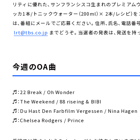
リティに優れた、サンフランシスコ生まれのプレミアムウ
ッカ1本/トニックウォーター（200ml）× 2本/レシ
は、番組にメールでご応募ください。住所、氏名、電話番
lrt@tbs.co.jp
までどうぞ。当選者の発表は、発送を持
今週のOA曲
♬：22 Break / Oh Wonder
♬：The Weekend / 88 riseing & BIBI
♬：Du Hast Den Farbfilm Vergessen / Nina Hagen
♬：Chelsea Rodgers / Prince