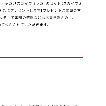
ォッカ、「スカイウォッカ」のセット（スカイウォ
ピ）を３名にプレゼントします！プレゼントご希望の方
号、そして番組の感想などもお書き添えの上、
って代えさせていただきます。