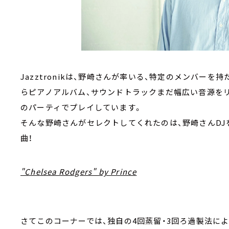
Jazztronikは、野崎さんが率いる、特定のメンバー
らピアノアルバム、サウンドトラックまだ幅広い音源をリ
のパーティでプレイしています。
そんな野崎さんがセレクトしてくれたのは、野崎さんDJ
曲！
"Chelsea Rodgers" by Prince
さてこのコーナーでは、独自の4回蒸留・3回ろ過製法に