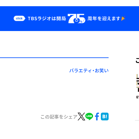
クス
イベント・グッ
ズ
st
YouTube
せ
会社情報
バラエティ・お笑い
この記事をシェア