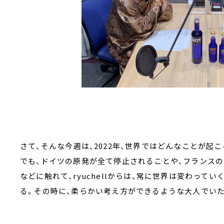
さて、そんな今週は、2022年、世界ではどんなことが起
でも、ドイツの原発が全て停止されることや、フランス
などに触れて、ryuchellからは、常に世界は変わっていく
る。その時に、柔らかい考え方ができるような大人でいた