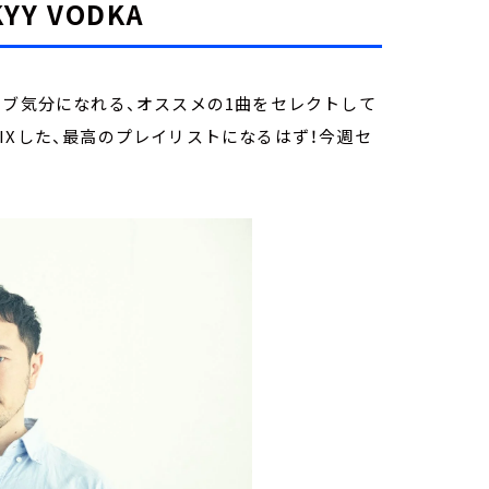
KYY VODKA
ラブ気分になれる、オススメの1曲をセレクトして
IXした、最高のプレイリストになるはず！今週セ