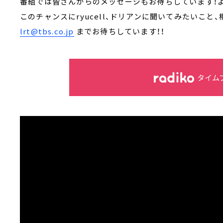
番組では皆さんからのメッセージもお待ちしています！
このチャンスにryucell、ドリアンに聞いてみたいこと
lrt@tbs.co.jp
までお待ちしています！！
タイム