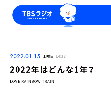
今日の番組表
トピッ
週間番組表
TBS
Podca
お知ら
2022.01.15
土曜日
14:38
2022年はどんな1年？
LOVE RAINBOW TRAIN