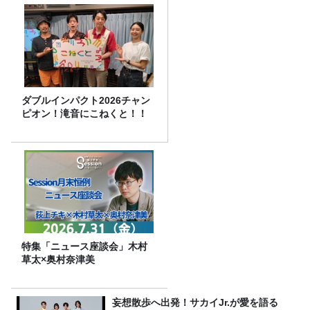
ダブルインパクト2026チャン
ピオン！滝音にこねくと！！
特集「ニュース座談会」木村
草太×奥村奈津美
妄想散歩へ出発！サカイJr.が愛を語る