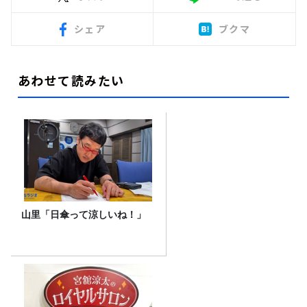
シェア
ブクマ
あわせて読みたい
山里「日傘って涼しいね！」