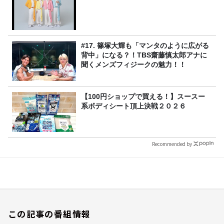
#17. 篠塚大輝も「マンタのように広がる
背中」になる？！TBS齋藤慎太郎アナに
聞くメンズフィジークの魅力！！
【100円ショップで買える！】スースー
系ボディシート頂上決戦２０２６
Recommended by
この記事の番組情報