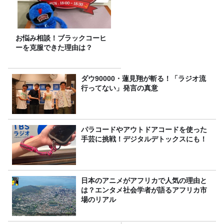
お悩み相談！ブラックコーヒ
ーを克服できた理由は？
ダウ90000・蓮見翔が斬る！「ラジオ流
行ってない」発言の真意
パラコードやアウトドアコードを使った
手芸に挑戦！デジタルデトックスにも！
日本のアニメがアフリカで人気の理由と
は？エンタメ社会学者が語るアフリカ市
場のリアル