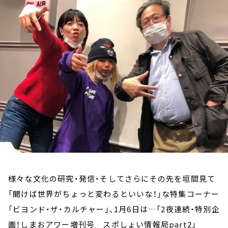
お知らせ
イベント・グッズ
YouTube
会社情報
様々な文化の研究・発信・そしてさらにその先を垣間見て
「聞けば世界がちょっと変わるといいな！」な特集コーナー
「ビヨンド・ザ・カルチャー」、1月6日は…「2夜連続・特別企
画！しまおアワー増刊号 スポしょい情報局part2」