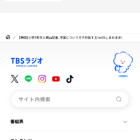
【神回】小学3年生と崎山記者、宇宙についてガチ対談する（withしまおまほ）
番組表