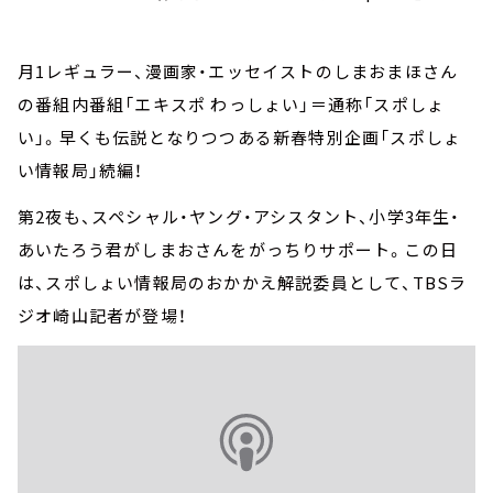
月1レギュラー、漫画家・エッセイストのしまおまほさん
の番組内番組「エキスポ わっしょい」＝通称「スポしょ
い」。早くも伝説となりつつある新春特別企画「スポしょ
い情報局」続編！
第2夜も、スペシャル・ヤング・アシスタント、小学3年生・
あいたろう君がしまおさんをがっちりサポート。この日
は、スポしょい情報局のおかかえ解説委員として、TBSラ
ジオ崎山記者が登場！