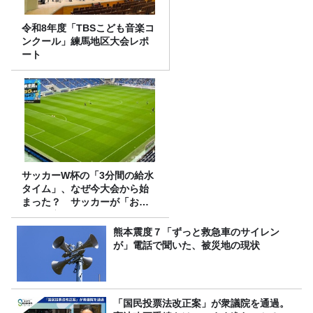
令和8年度「TBSこども音楽コ
ンクール」練馬地区大会レポ
ート
サッカーW杯の「3分間の給水
タイム」、なぜ今大会から始
まった？ サッカーが「お
金」に変わる仕組み
熊本震度７「ずっと救急車のサイレン
が」電話で聞いた、被災地の現状
「国民投票法改正案」が衆議院を通過。