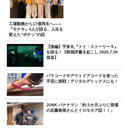
工場勤務から17億再生へ——
『モナキ』4人が語る、人生を
変えた“ポチッ”の話
【後編】宇多丸『トイ・ストーリー５』
を語る！【映画評書き起こし 2026.7.30
放送】
パラコードやアウトドアコードを使った
手芸に挑戦！デジタルデトックスにも！
JUNK バナナマン「約３か月ぶりに登場
の近藤春菜さんとイロモネア話！！」