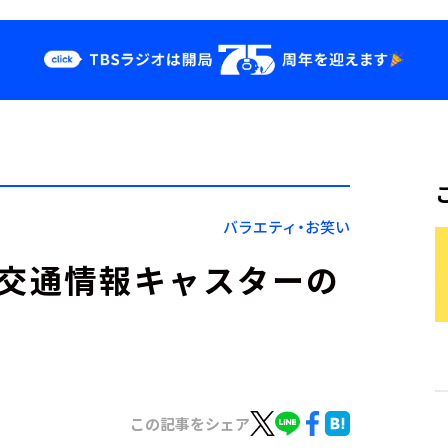
クス
イベント・グッ
ズ
st
YouTube
せ
会社情報
バラエティ・お笑い
」交通情報キャスターの
この記事をシェア