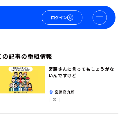
ログイン
この記事の番組情報
宮藤さんに言ってもしょうがな
いんですけど
宮藤官九郎