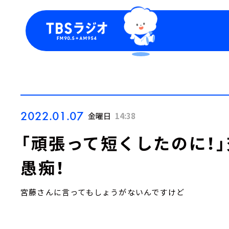
今日の番組表
トピッ
週間番組表
TBS
Podca
お知ら
2022.01.07
金曜日
14:38
「頑張って短くしたのに！
愚痴！
宮藤さんに言ってもしょうがないんですけど