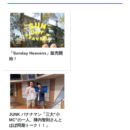
「Sunday Heavens」販売開
始！
JUNK バナナマン「三大“小
MC”の一人、陣内智則さんと
ほぼ同期トーク！！」