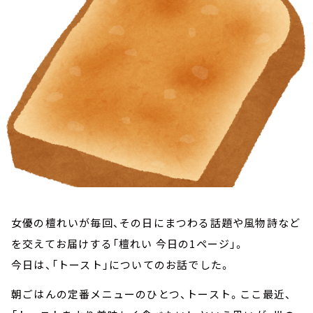
お知らせ
イベント・グッズ
YouTube
会社情報
女優の檀れいが毎回、その日にまつわる話題や風物詩など
を交えてお届けする「檀れい 今日の1ページ」。
今日は、「トースト」についてのお話でした。
朝ごはんの定番メニューのひとつ、トースト。ここ最近、