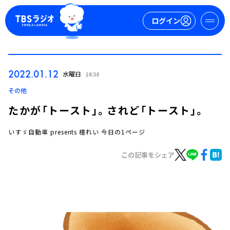
ログイン
マイページ
2022.01.12
水曜日
14:38
新規会員登録
ログイン
その他
たかが「トースト」。されど「トースト」。
いすゞ自動車 presents 檀れい 今日の1ページ
この記事をシェア
今日の番組表
週間番組表
トピックス
TBS Podcast