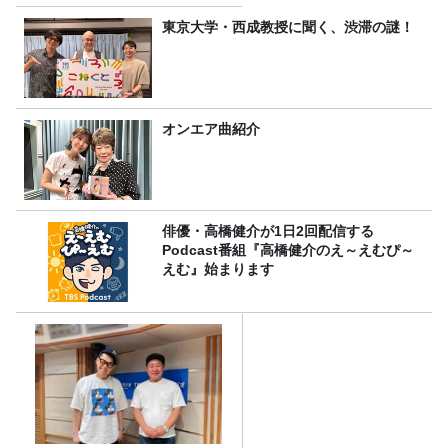
東京大学・西成教授に聞く、渋滞の謎！
オンエア曲紹介
俳優・高橋健介が1日2回配信する
Podcast番組『高橋健介のえ～えむぴ～
えむ』始まります