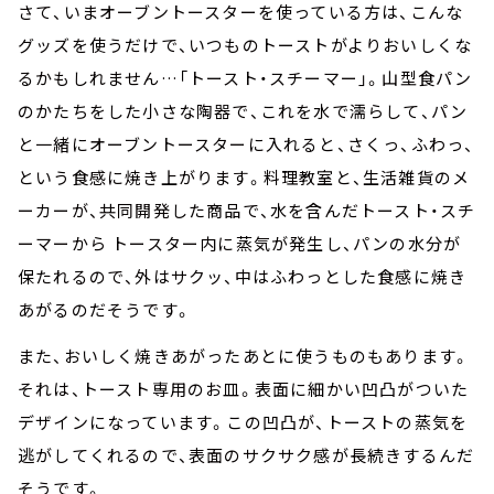
さて、いまオーブントースターを使っている方は、こんな
グッズを使うだけで、いつものトーストがよりおいしくな
るかもしれません…「トースト・スチーマー」。山型食パン
のかたちをした小さな陶器で、これを水で濡らして、パン
と一緒にオーブントースターに入れると、さくっ、ふわっ、
という食感に焼き上がります。料理教室と、生活雑貨のメ
ーカーが、共同開発した商品で、水を含んだトースト・スチ
ーマーから トースター内に蒸気が発生し、パンの水分が
保たれるので、外はサクッ、中はふわっとした食感に焼き
あがるのだそうです。
また、おいしく焼きあがったあとに使うものもあります。
それは、トースト専用のお皿。表面に細かい凹凸がついた
デザインになっています。この凹凸が、トーストの蒸気を
逃がしてくれるので、表面のサクサク感が長続きするんだ
そうです。