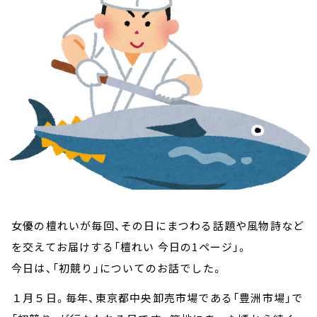
お知らせ
イベント・グッズ
YouTube
会社情報
女優の檀れいが毎回、その日にまつわる話題や風物詩など
を交えてお届けする「檀れい 今日の1ページ」。
今日は、「初競り」についてのお話でした。
１月５日。毎年、東京都中央卸売市場である「豊洲市場」で