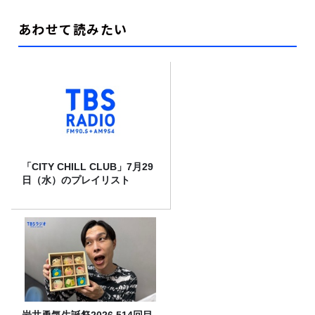
あわせて読みたい
「CITY CHILL CLUB」7月29
日（水）のプレイリスト