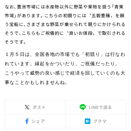
なお、豊洲市場には水産物以外に野菜や果物を扱う「青果
市場」があります。こちらの初競りには〝五穀豊穣〟を願
う宝船に、さまざまな野菜が乗せられて競りにかけられる
そうで、こちらもご祝儀的に〝良いお値段〟で取引される
そうです。
１月５日は、全国各地の市場でも「初競り」は行なわ
れています。縁起をかついだり、ご祝儀だったり。
こうやって威勢の良い感じで経済を回していくのも大
事なことかもしれませんね。
ポスト
LINEで送る
シェア
ブクマ