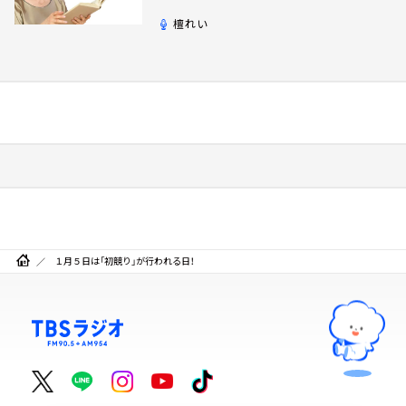
檀れい
１月５日は「初競り」が行われる日！