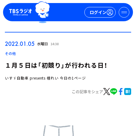
ログイン
マイページ
2022.01.05
水曜日
14:38
新規会員登録
ログイン
その他
１月５日は「初競り」が行われる日！
いすゞ自動車 presents 檀れい 今日の1ページ
この記事をシェア
今日の番組表
週間番組表
トピックス
TBS Podcast