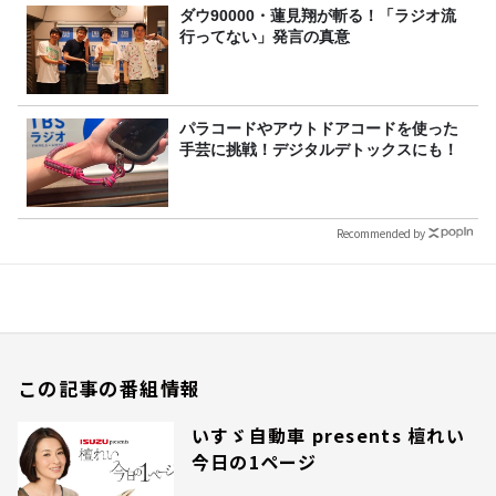
ダウ90000・蓮見翔が斬る！「ラジオ流
行ってない」発言の真意
パラコードやアウトドアコードを使った
手芸に挑戦！デジタルデトックスにも！
Recommended by
この記事の番組情報
いすゞ自動車 presents 檀れい
今日の1ページ