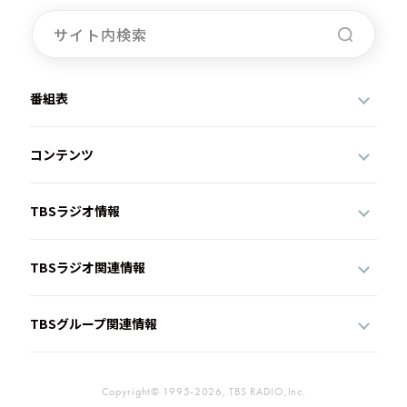
番組表
コンテンツ
TBSラジオ情報
TBSラジオ関連情報
TBSグループ関連情報
Copyright© 1995-2026, TBS RADIO,Inc.