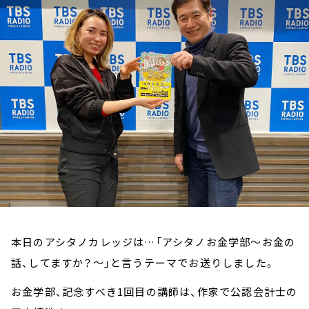
お知らせ
イベント・グッズ
YouTube
会社情報
本日のアシタノカレッジは…「アシタノお金学部～お金の
話、してますか？～」と言うテーマでお送りしました。
お金学部、記念すべき1回目の講師は、作家で公認会計士の