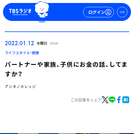
ログイン
マイページ
2022.01.12
水曜日
14:38
新規会員登録
ログイン
ライフスタイル・健康
パートナーや家族、子供にお金の話、してま
すか？
アシタノカレッジ
この記事をシェア
今日の番組表
週間番組表
トピックス
TBS Podcast