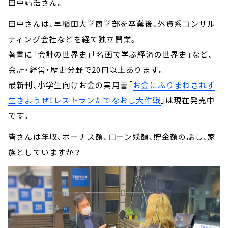
田中靖浩さん。
田中さんは、早稲田大学商学部を卒業後、外資系コンサル
ティング会社などを経て独立開業。
著書に「会計の世界史」「名画で学ぶ経済の世界史」など、
会計・経営・歴史分野で20冊以上あります。
最新刊、小学生向けお金の実用書「
お金にふりまわされず
生きようぜ！レストランたてなおし大作戦
」は現在発売中
です。
皆さんは年収、ボーナス額、ローン残額、貯金額の話し、家
族としていますか？