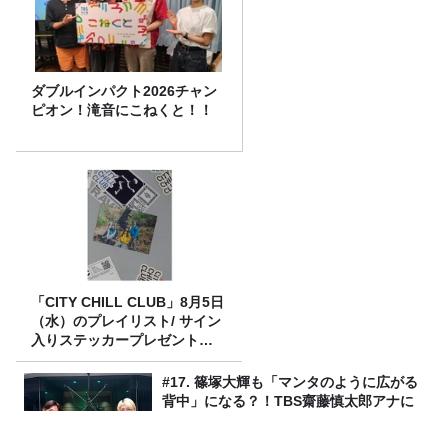
ダブルインパクト2026チャン
ピオン！滝音にこねくと！！
「CITY CHILL CLUB」8月5日
（水）のプレイリスト/ サイン
入りステッカープレゼント有
り
#17. 篠塚大輝も「マンタのように広がる
背中」になる？！TBS齋藤慎太郎アナに
聞くメンズフィジークの魅力！！