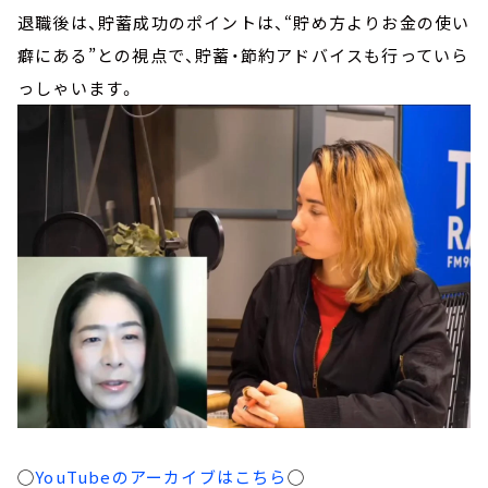
退職後は、貯蓄成功のポイントは、“貯め方よりお金の使い
癖にある”との視点で、貯蓄・節約アドバイスも行っていら
っしゃいます。
◯
YouTubeのアーカイブはこちら
◯