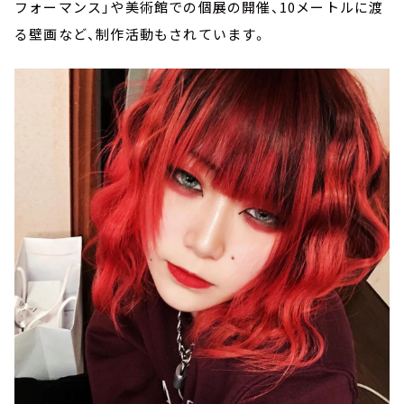
フォーマンス」や美術館での個展の開催、10メートルに渡
る壁画など、制作活動もされています。