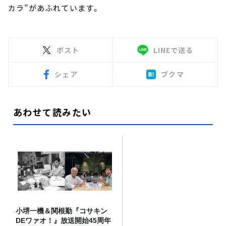
カラ”があふれています。
ポスト
LINEで送る
シェア
ブクマ
あわせて読みたい
小堺一機＆関根勤『コサキン
DEワァオ！』放送開始45周年