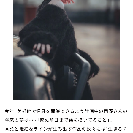
今年、美術館で個展を開催できるよう計画中の西野さんの
将来の夢は・・・「死ぬ前日まで絵を描いてること」。
言葉と繊細なラインが生み出す作品の数々には“生きるチ