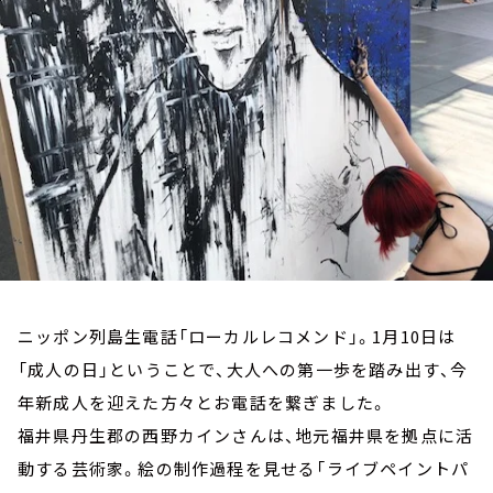
お知らせ
イベント・グッズ
YouTube
会社情報
ニッポン列島生電話「ローカルレコメンド」。1月10日は
「成人の日」ということで、大人への第一歩を踏み出す、今
年新成人を迎えた方々とお電話を繋ぎました。
福井県丹生郡の西野カインさんは、地元福井県を拠点に活
動する芸術家。絵の制作過程を見せる「ライブペイントパ