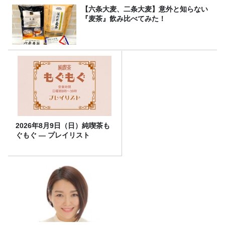
【六条大麦、二条大麦】意外と知らない
『麦茶』飲み比べてみた！
2026年8月9日（日）純喫茶も
ぐもぐ ― プレイリスト