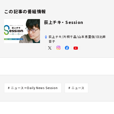
この記事の番組情報
荻上チキ・ Session
荻上チキ/片桐千晶/山本恵里伽/日比麻
音子
# ニュース＝Daily News Session
# ニュース