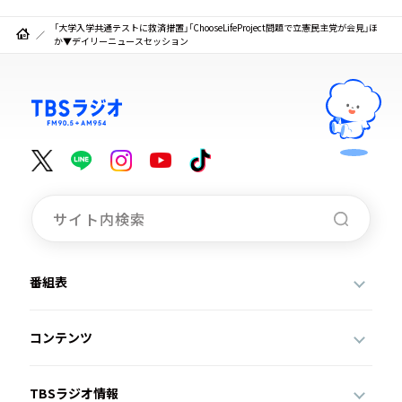
「大学入学共通テストに救済措置」「ChooseLifeProject問題で立憲民主党が会見」ほ
か▼デイリーニュースセッション
番組表
コンテンツ
TBSラジオ情報