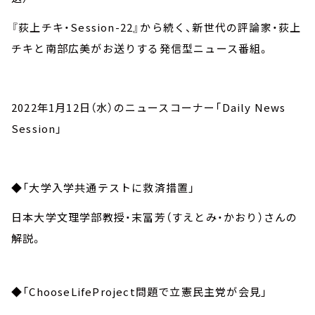
『荻上チキ・Session-22』から続く、新世代の評論家・荻上
チキと南部広美がお送りする発信型ニュース番組。
2022年1月12日（水）のニュースコーナー「Daily News
Session」
◆「大学入学共通テストに救済措置」
日本大学文理学部教授・末冨芳（すえとみ・かおり）さんの
解説。
◆「ChooseLifeProject問題で立憲民主党が会見」