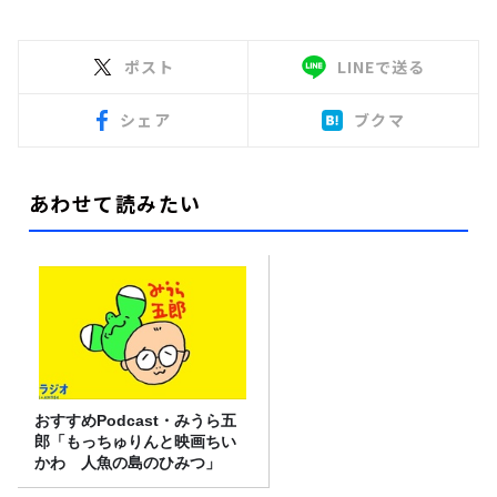
ポスト
LINEで送る
シェア
ブクマ
あわせて読みたい
おすすめPodcast・みうら五
郎「もっちゅりんと映画ちい
かわ 人魚の島のひみつ」