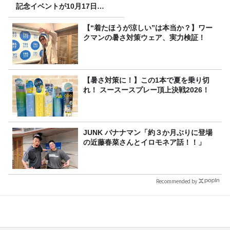
記念イベントが10月17日
（土）に開催決定！本日より
FC先行受付スタート！
【“着たほうが涼しい”は本当か？】ワー
クマンの暑さ対策ウェア、実力検証！
【暑さ対策に！】この1本で夏を乗り切
れ！ スースースプレー頂上決戦2026！
JUNK バナナマン「約３か月ぶりに登場
の近藤春菜さんとイロモネア話！！」
Recommended by