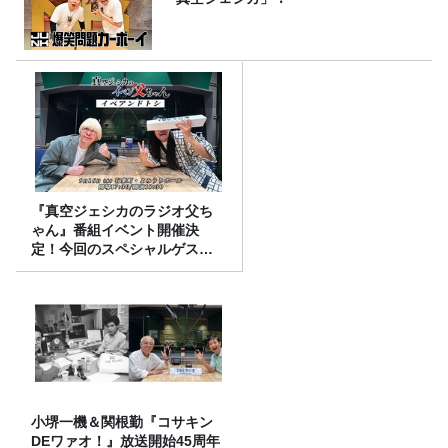
『真空ジェシカのラジオ父ち
ゃん』番組イベント開催決
定！今回のスペシャルゲスト
は、タカアンドトシ！
小堺一機＆関根勤『コサキン
DEワァオ！』放送開始45周年