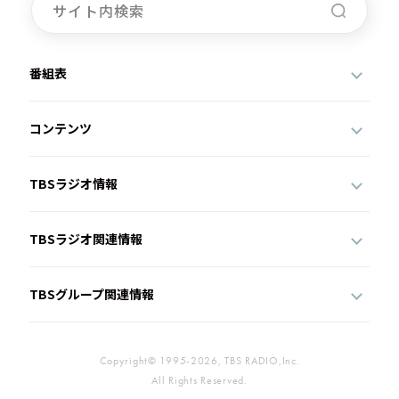
番組表
コンテンツ
TBSラジオ情報
TBSラジオ関連情報
TBSグループ関連情報
Copyright© 1995-2026, TBS RADIO,Inc.
All Rights Reserved.