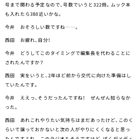
号まで関わる予定なので、号数でいうと322冊。ムック本
も入れたら380近いかな。
今井 おそろしい数ですね……。
西田 お疲れ、自分！
今井 どうしてこのタイミングで編集長を代わることに
されたんですか？
西田 実をいうと、2年ほど前から交代に向けた準備はし
ていたんです。
今井 ええっ、そうだったんですね！ ぜんぜん知らなか
った。
西田 あれこれやりたい気持ちはまだあったけど、このく
らいで譲っておかないと次の人がやりにくくなると思っ
たんですよね。 このラジオもそうですけど、ぼくがメディ