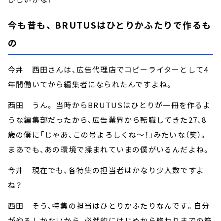
今も昔も、 BRUTUSはひとりかふたりで作るも
の
今井 西田さんは、広告代理店でコピーライターとして4
年間働いてから編集者になられたんですよね。
西田 うん。 当時からBRUTUSはひとりが一冊を作るよ
うな編集部だったから、広告業界から転職してきた27、8
歳の僕に「じゃあ、この号よろしくね～！」みたいな（笑）。
まあでも、あの環境で揉まれていまの僕がいるんだよね。
今井 現在でも、各特集の担当者はかなり少人数ですよ
ね？
西田 そう、特集の担当はひとりかふたりなんです。自分
がやるしかないから、必然的にはじめから終わりまでの筋