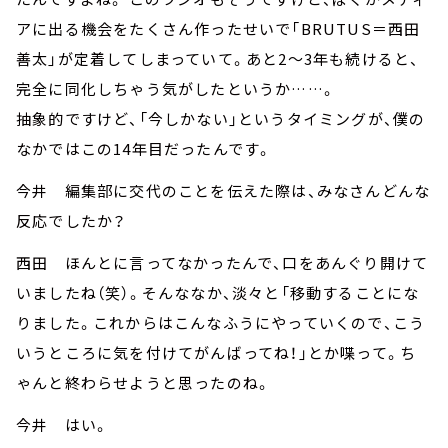
アに出る機会をたくさん作ったせいで「BRUTUS＝西田
善太」が定着してしまっていて。あと2～3年も続けると、
完全に同化しちゃう気がしたというか……。
抽象的ですけど、「今しかない」というタイミングが、僕の
なかではこの14年目だったんです。
今井 編集部に交代のことを伝えた際は、みなさんどんな
反応でしたか？
西田 ほんとに言ってなかったんで、口をあんぐり開けて
いましたね（笑）。そんななか、淡々と「移動することにな
りました。これからはこんなふうにやっていくので、こう
いうところに気を付けてがんばってね！」とか喋って。ち
ゃんと終わらせようと思ったのね。
今井 はい。