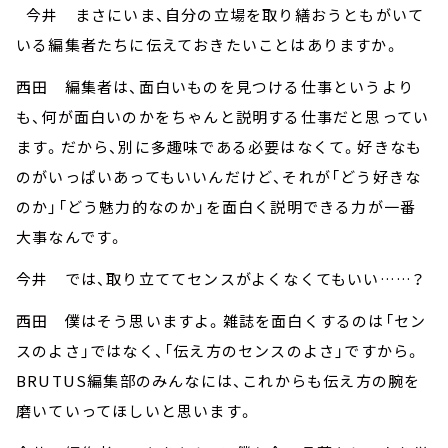
今井 まさにいま、自分の立場を取り繕おうともがいて
いる編集者たちに伝えておきたいことはありますか。
西田 編集者は、面白いものを見つける仕事というより
も、何が面白いのかをちゃんと説明する仕事だと思ってい
ます。だから、別に多趣味である必要はなくて。好きなも
のがいっぱいあってもいいんだけど、それが「どう好きな
のか」「どう魅力的なのか」を面白く説明できる力が一番
大事なんです。
今井 では、取り立ててセンスがよくなくてもいい……？
西田 僕はそう思いますよ。雑誌を面白くするのは「セン
スのよさ」ではなく、「伝え方のセンスのよさ」ですから。
BRUTUS編集部のみんなには、これからも伝え方の腕を
磨いていってほしいと思います。