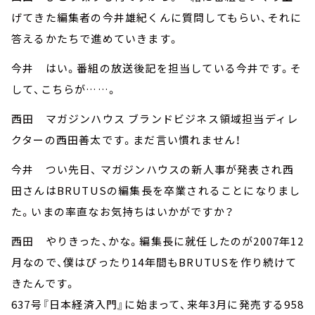
げてきた編集者の今井雄紀くんに質問してもらい、それに
答えるかたちで進めていきます。
今井 はい。番組の放送後記を担当している今井です。そ
して、こちらが……。
西田 マガジンハウス ブランドビジネス領域担当ディレ
クターの西田善太です。まだ言い慣れません！
今井 つい先日、 マガジンハウスの新人事が発表され西
田さんはBRUTUSの編集長を卒業されることになりまし
た。いまの率直なお気持ちはいかがですか？
西田 やりきった、かな。編集長に就任したのが2007年12
月なので、僕はぴったり14年間もBRUTUSを作り続けて
きたんです。
637号『日本経済入門』に始まって、来年3月に発売する958