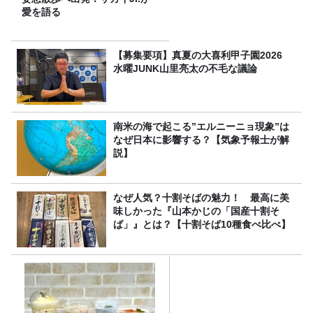
愛を語る
【募集要項】真夏の大喜利甲子園2026
水曜JUNK山里亮太の不毛な議論
南米の海で起こる”エルニーニョ現象”は
なぜ日本に影響する？【気象予報士が解
説】
なぜ人気？十割そばの魅力！ 最高に美
味しかった『山本かじの「国産十割そ
ば」』とは？【十割そば10種食べ比べ】