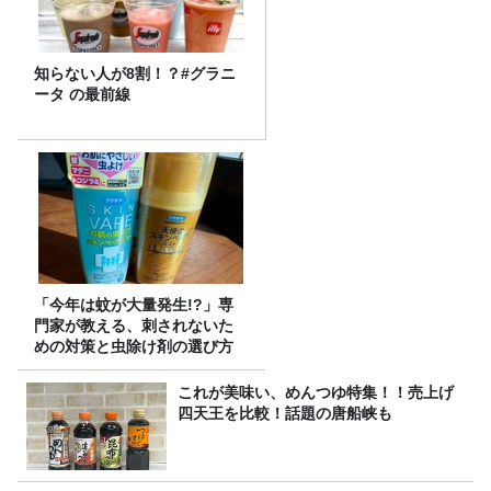
知らない人が8割！？#グラニ
ータ の最前線
「今年は蚊が大量発生!?」専
門家が教える、刺されないた
めの対策と虫除け剤の選び方
これが美味い、めんつゆ特集！！売上げ
四天王を比較！話題の唐船峡も