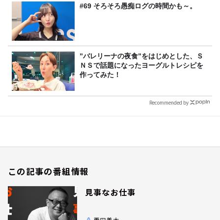
#69 そろそろ愚痴ログの時間かも～。
”バレリーナの夜食”をはじめとした、Ｓ
ＮＳで話題になったヨーグルトレシピを
作ってみた！
Recommended by
この記事の番組情報
見事なお仕事
西田善太