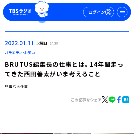
ログイン
マイページ
2022.01.11
火曜日
14:38
新規会員登録
ログイン
バラエティ・お笑い
BRUTUS編集長の仕事とは。14年間走っ
てきた西田善太がいま考えること
見事なお仕事
この記事をシェア
今日の番組表
週間番組表
トピックス
TBS Podcast