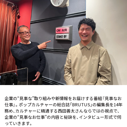
お知らせ
イベント・グッズ
YouTube
会社情報
企業の“見事な”取り組みや新情報をお届けする番組『見事なお
仕事』。ポップカルチャーの総合誌「BRUTUS」の編集長を14年
務め、カルチャーに精通する西田善太さんならではの視点で、
企業の“見事なお仕事”の内容と秘訣を、インタビュー形式で伺
っていきます。