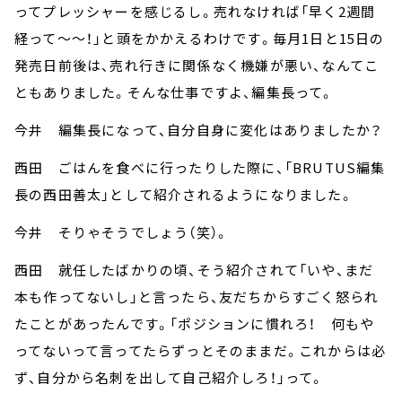
ってプレッシャーを感じるし。売れなければ「早く2週間
経って～～！」と頭をかかえるわけです。毎月1日と15日の
発売日前後は、売れ行きに関係なく機嫌が悪い、なんてこ
ともありました。そんな仕事ですよ、編集長って。
今井 編集長になって、自分自身に変化はありましたか？
西田 ごはんを食べに行ったりした際に、「BRUTUS編集
長の西田善太」として紹介されるようになりました。
今井 そりゃそうでしょう（笑）。
西田 就任したばかりの頃、そう紹介されて「いや、まだ
本も作ってないし」と言ったら、友だちからすごく怒られ
たことがあったんです。「ポジションに慣れろ！ 何もや
ってないって言ってたらずっとそのままだ。これからは必
ず、自分から名刺を出して自己紹介しろ！」って。