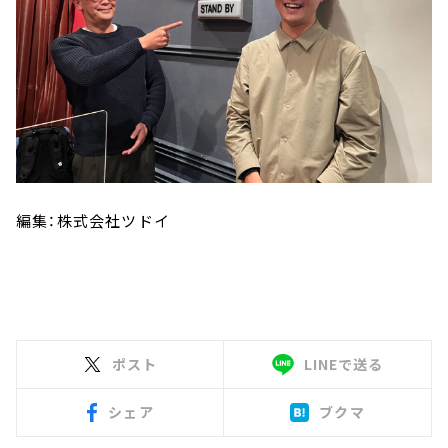
編集：株式会社ツドイ
ポスト
LINEで送る
シェア
ブクマ