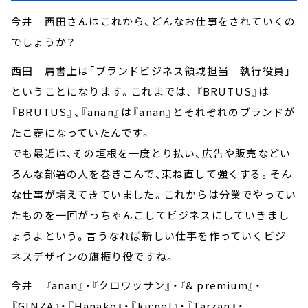
今井 西田さんはこれから、どんなお仕事をされていくの
でしょうか？
西田 肩書上は「ブランドビジネス領域担当 執行役員」
ということになります。これまでは、 『BRUTUS』は
『BRUTUS』、『anan』は『anan』とそれぞれのブランドが
たこ壺になっていたんです。
でも最近は、その垣根を一度とり払い、広告や販売などい
ろんな部署の人を巻きこんで、束ね直して強くする。そん
な仕事が増えてきていました。これからは分業でやってい
たものを一回がっちゃんこしてビジネスにしていきまし
ょうよという。言うなれば新しい仕事を作っていくビジ
ネスデザインの旗振り役ですね。
今井 『anan』・『クロワッサン』・『& premium』・
『GINZA』・『Hanako』・『ku:nel』・『Tarzan』・