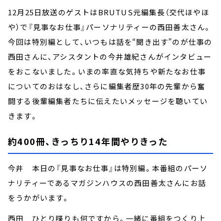
12月25日放送のゲストはBRUTUS元編集長（交代ほやほ
や）で『見事なお仕事』パーソナリティーの西田善太さん。
今回は特別編として、いつもは話を“聞き出す”のが仕事の
西田さんに、アシスタントの今井雄紀さんがインタビュー
をおこないました。いまの率直な気持ちや新たなお仕事
についてのおはなし、さらに編集者歴30年の先輩から奮
闘する後輩編集者たちに伝えたいメッセージを聴いてい
きます。
約400冊、きっちり14年間やりきった
今井 本日の『見事なお仕事』は特別編。本番組のパーソ
ナリティーであるマガジンハウスの西田善太さんにお話
をうかがいます。
西田 ひとり喋りも何ですから。一緒に番組をつくり上