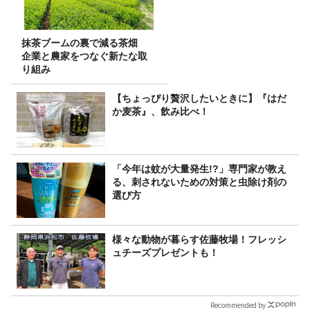
抹茶ブームの裏で減る茶畑
企業と農家をつなぐ新たな取
り組み
【ちょっぴり贅沢したいときに】『はだ
か麦茶』、飲み比べ！
「今年は蚊が大量発生!?」専門家が教え
る、刺されないための対策と虫除け剤の
選び方
様々な動物が暮らす佐藤牧場！フレッシ
ュチーズプレゼントも！
Recommended by