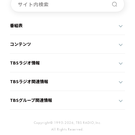
番組表
コンテンツ
TBSラジオ情報
TBSラジオ関連情報
TBSグループ関連情報
Copyright© 1995-2026, TBS RADIO,Inc.
All Rights Reserved.