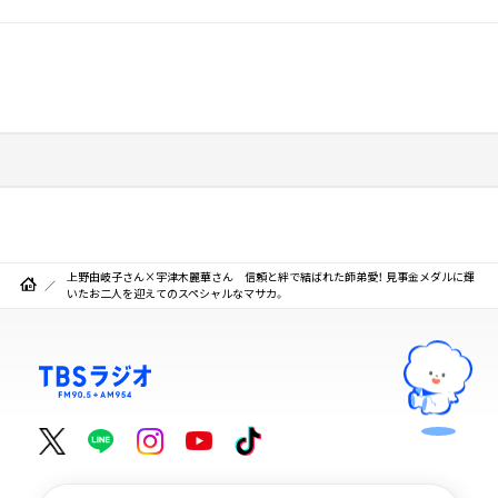
上野由岐子さん×宇津木麗華さん 信頼と絆で結ばれた師弟愛！ 見事金メダルに輝
いたお二人を迎えてのスペシャルなマサカ。