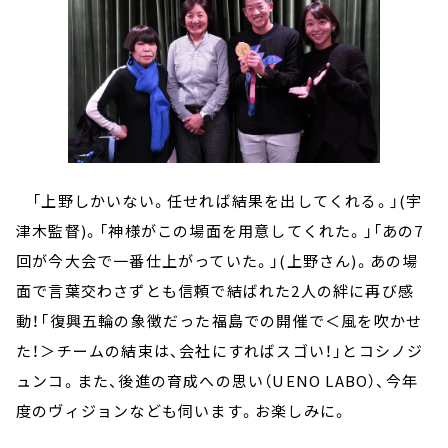
「上野しかいない。任せれば結果を出してくれる。」(宇
津木監督)。「神様がこの場面を用意してくれた。」「あの7
回が今大会で一番仕上がっていた。」(上野さん)。あの場
面で言葉交わさずとも信頼で結ばれた2人の絆に再び感
動！「復興五輪の象徴だった福島での開催で＜風を吹かせ
た！＞チームの結束は、会社にすればスゴい！」とコシノジ
ュンコ。また、後進の育成への思い（UENO LABO）、今年
度のヴィジョンなども伺います。お楽しみに。