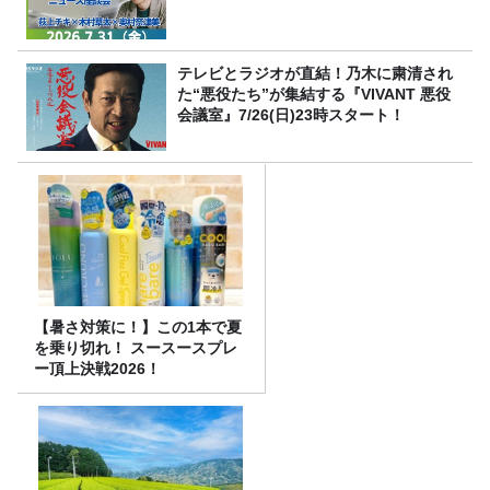
テレビとラジオが直結！乃木に粛清され
た“悪役たち”が集結する『VIVANT 悪役
会議室』7/26(日)23時スタート！
【暑さ対策に！】この1本で夏
を乗り切れ！ スースースプレ
ー頂上決戦2026！