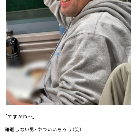
「ですかね～」
謙遜しない男・やついいちろう（笑）