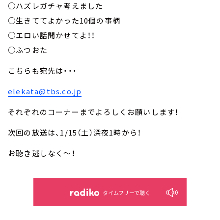
○ハズレガチャ考えました
○生きててよかった10個の事柄
○エロい話聞かせてよ！！
○ふつおた
こちらも宛先は・・・
elekata@tbs.co.jp
それぞれのコーナーまでよろしくお願いします！
次回の放送は、1/15（土）深夜1時から！
お聴き逃しなく～！
タイムフリーで聴く