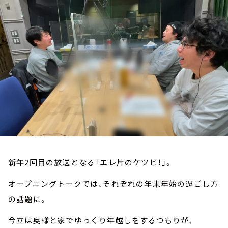
お知らせ
イベント・グッズ
YouTube
会社情報
新年2回目の放送となる「エレ片のケツビ！」。
オープニングトークでは、それぞれの年末年始の過ごし方
の話題に。
今立は奥様と家でゆっくり年越しをするつもりが、