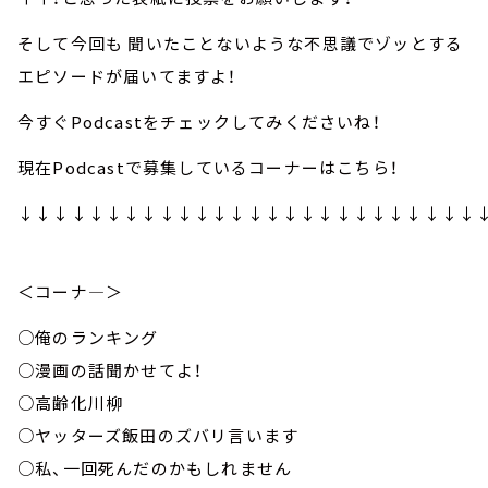
そして今回も 聞いたことないような不思議でゾッとする
エピソードが届いてますよ！
今すぐPodcastをチェックしてみくださいね！
現在Podcastで募集しているコーナーはこちら！
↓↓↓↓↓↓↓↓↓↓↓↓↓↓↓↓↓↓↓↓↓↓↓↓↓↓
＜コーナ—＞
○俺のランキング
○漫画の話聞かせてよ！
○高齢化川柳
○ヤッターズ飯田のズバリ言います
○私、一回死んだのかもしれません