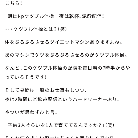
こちら！
「朝はkpケツプル体操 夜は乾杯、泥酔配信！」
・・・ケツプル体操とは？（笑）
体をぶるぶるさせるダイエットマシンありますよね。
あのマシンでケツをぷるぷるさせるのがケツプル体操。
なんと、このケツプル体操の配信を毎日朝の7時半からや
っているそうです！
そして昼間は一般のお仕事もしつつ、
夜は2時間ほど飲み配信というハードワーカーぶり。
やついが思わずひと言。
「子供3人ぐらいを1人で育ててるんですか？」（笑）
そんな涙ぐましい努力はちゃんと実を結んでおり、