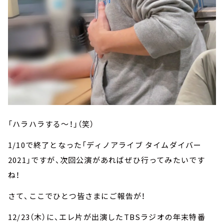
「ハラハラする～！」（笑）
1/10で終了となった「ディノアライブ タイムダイバー
2021」ですが、次回公演があればぜひ行ってみたいです
ね！
さて、ここでひとつ皆さまにご報告が！
12/23（木）に、エレ片が出演したTBSラジオの年末特番