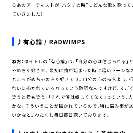
るあのアーティストが“ハタチの時”にどんな歌を歌っ
ていきました！
♪有心論 / RADWIMPS
ねお：
タイトルの「有心論」は、「自分の心は信じられる
ゃめちゃ好きで。最初に曲が始まった時に暗いトーンな
ところがめちゃめちゃ好きです。自分の心の持ちよう、
れいに描かれているなっていう歌詞なんですけど、すご
笑うと君も笑う」「それで僕は嬉しくて泣く」っていう、
かな。そういうことが描かれているので、特に悩み事が
いかなと。わたくし毎日毎日聴いております。