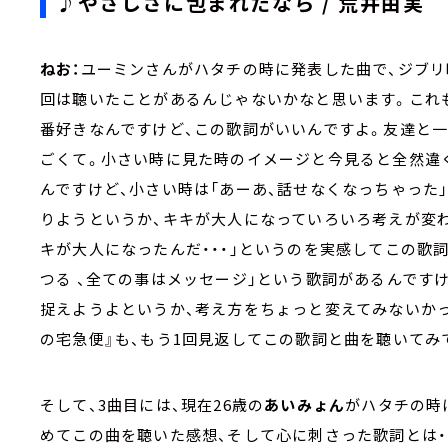
♪やさしさに包まれたなら / 荒井由実
ねお：
ユーミンさんがハタチの時に発表した曲で、ジブリ
回は聴いたことがあるんじゃないかなと思います。これ
番好きなんですけど、この歌詞がいいんですよ。友達と一
ごくて。小さい時に見た時のイメージと今見ると全然違
んですけど、小さい時は「あーあ、話せなくなっちゃった
りようというか、キキが大人になっていろいろ考えが変わ
キが大人になったんだ・・・」というのを実感してこの歌
つる 、全ての事はメッセージ」という歌詞があるんです
捉えようよというか、考え方をちょっと変えてみないか
の宅急便』も、もう1回見返してこの歌詞と曲を聴いてみ
そして、3曲目には、現在26歳の
あいみょん
がハタチの時
めてこの曲を聴いた感想、そして心に刺さった歌詞とは・・・？