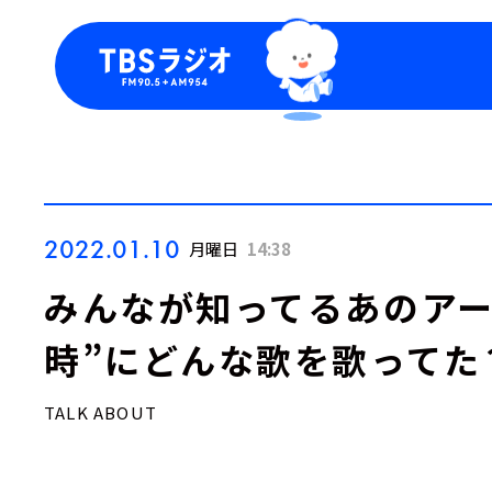
今日の番組表
トピッ
週間番組表
TBS
Podca
お知ら
2022.01.10
月曜日
14:38
みんなが知ってるあのアー
時”にどんな歌を歌ってた
TALK ABOUT