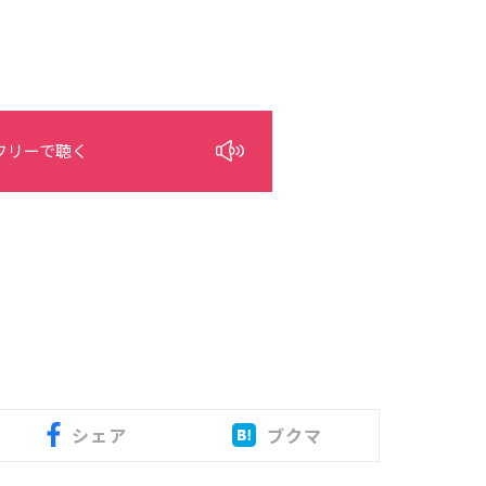
フリーで聴く
シェア
ブクマ