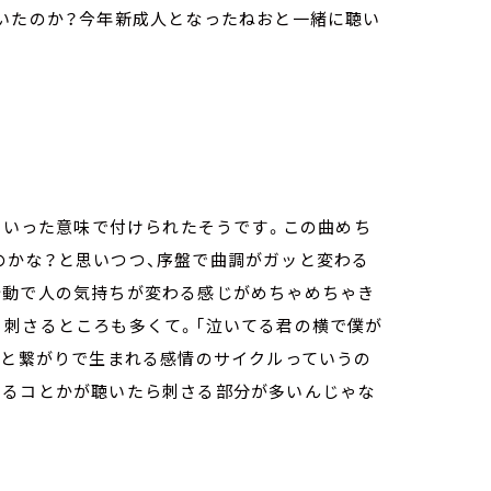
ていたのか？今年新成人となったねおと一緒に聴い
」といった意味で付けられたそうです。この曲めち
のかな？と思いつつ、序盤で曲調がガッと変わる
行動で人の気持ちが変わる感じがめちゃめちゃき
く刺さるところも多くて。「泣いてる君の横で僕が
人と繋がりで生まれる感情のサイクルっていうの
あるコとかが聴いたら刺さる部分が多いんじゃな