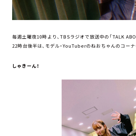
毎週土曜夜10時より、TBSラジオで放送中の「TALK ABO
22時台後半は、モデル・YouTuberのねおちゃんのコーナー【
しゃきーん！