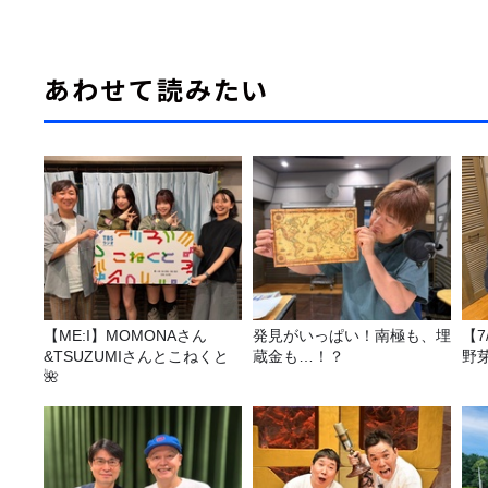
あわせて読みたい
【ME:I】MOMONAさん
発見がいっぱい！南極も、埋
【
&TSUZUMIさんとこねくと
蔵金も…！？
野
🌺