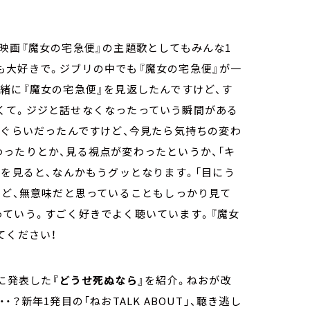
映画『魔女の宅急便』の主題歌としてもみんな1
も大好きで。ジブリの中でも『魔女の宅急便』が一
緒に『魔女の宅急便』を見返したんですけど、す
くて。ジジと話せなくなったっていう瞬間がある
」ぐらいだったんですけど、今見たら気持ちの変わ
ったりとか、見る視点が変わったというか、「キ
詞を見ると、なんかもうグッとなります。「目にう
けど、無意味だと思っていることもしっかり見て
っていう。すごく好きでよく聴いています。『魔女
てください！
に発表した
『どうせ死ぬなら』
を紹介。ねおが改
新年1発目の「ねおTALK ABOUT」、聴き逃し