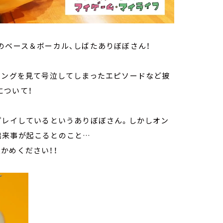
のベース＆ボーカル、しばたありぼぼさん！
ニングを見て号泣してしまったエピソードなど披
について！
プレイしているというありぼぼさん。しかしオン
出来事が起こるとのこと…
かめください！！