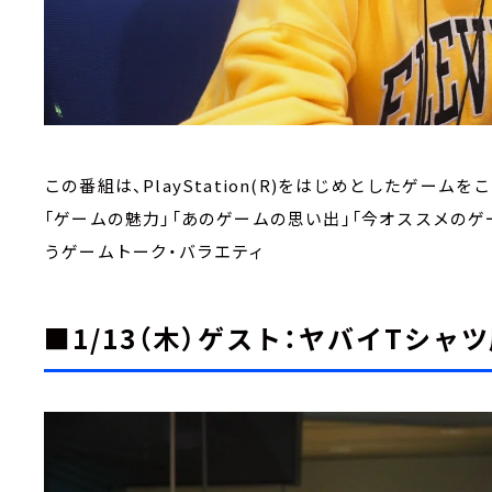
この番組は、PlayStation(R)をはじめとしたゲー
「ゲームの魅力」「あのゲームの思い出」「今オススメの
うゲームトーク・バラエティ
■1/13（木）ゲスト：ヤバイTシ