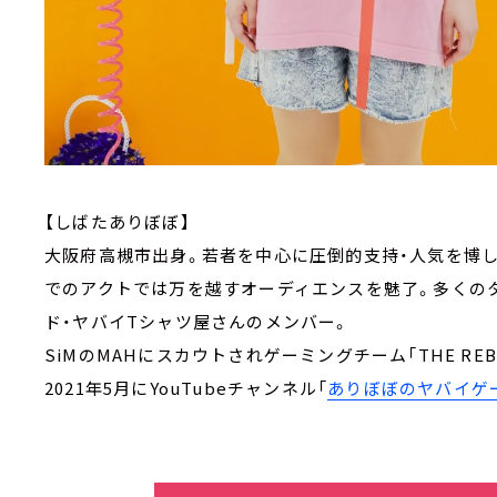
【しばたありぼぼ】
大阪府高槻市出身。若者を中心に圧倒的支持・人気を博
でのアクトでは万を越すオーディエンスを魅了。多くの
ド・ヤバイTシャツ屋さんのメンバー。
SiMのMAHにスカウトされゲーミングチーム「THE REBEL
2021年5月にYouTubeチャンネル「
ありぼぼのヤバイゲ