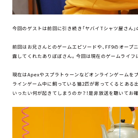
今回のゲストは前回に引き続き「ヤバイTシャツ屋さん」
前回はお兄さんとのゲームエピソードや、FF9のオープ
露してくれたありぼぼさん。今回は現在のゲームライフ
現在はApexやスプラトゥーンなどオンラインゲームを
ラインゲーム中に飼っている猫2匹が寄ってくるとある
いったい何が起きてしまうのか？！是非放送を聴いてお確