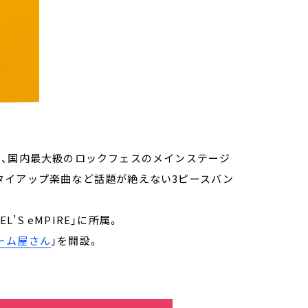
し、国内最大級のロックフェスのメインステージ
タイアップ楽曲など話題が絶えない3ピースバン
’S eMPIRE」に所属。
ーム屋さん
」を開設。