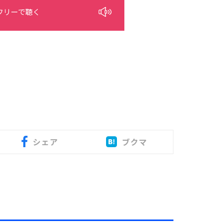
フリーで聴く
シェア
ブクマ