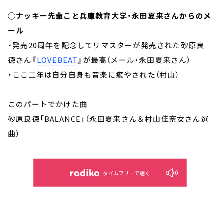
◯ナッキー先輩こと兵庫教育大学・永田夏来さんからのメ
ール
・発売20周年を記念してリマスターが発売された砂原良
徳さん『
LOVEBEAT
』が最高（メール・永田夏来さん）
・ここ二年は自分自身も音楽に癒やされた（村山）
このパートでかけた曲
砂原良徳「BALANCE」（永田夏来さん＆村山佳奈女さん選
曲）
タイムフリーで聴く