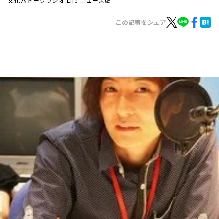
文化系トークラジオ Life ニュース版
お知らせ
イベント・グッズ
この記事をシェア
YouTube
会社情報