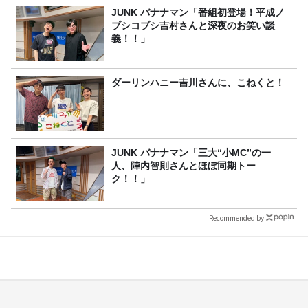
JUNK バナナマン「番組初登場！平成ノ
ブシコブシ吉村さんと深夜のお笑い談
義！！」
ダーリンハニー吉川さんに、こねくと！
JUNK バナナマン「三大“小MC”の一
人、陣内智則さんとほぼ同期トー
ク！！」
Recommended by