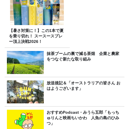
【暑さ対策に！】この1本で夏
を乗り切れ！ スースースプレ
ー頂上決戦2026！
抹茶ブームの裏で減る茶畑 企業と農家
をつなぐ新たな取り組み
放送後記＆「オーストラリアの皆さん お
はようございます」
おすすめPodcast・みうら五郎「もっち
ゅりんと映画ちいかわ 人魚の島のひみ
つ」