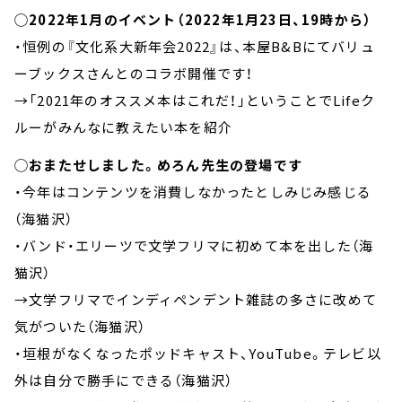
◯2022年1月のイベント（2022年1月23日、19時から）
・恒例の『文化系大新年会2022』は、本屋B&Bにてバリュ
ーブックスさんとのコラボ開催です！
→「2021年のオススメ本はこれだ！」ということでLifeク
ルーがみんなに教えたい本を紹介
◯おまたせしました。めろん先生の登場です
・今年はコンテンツを消費しなかったとしみじみ感じる
（海猫沢）
・バンド・エリーツで文学フリマに初めて本を出した（海
猫沢）
→文学フリマでインディペンデント雑誌の多さに改めて
気がついた（海猫沢）
・垣根がなくなったポッドキャスト、YouTube。テレビ以
外は自分で勝手にできる（海猫沢）