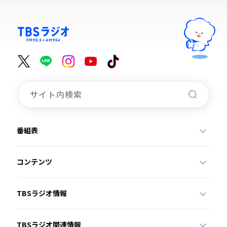
番組表
コンテンツ
TBSラジオ情報
TBSラジオ関連情報