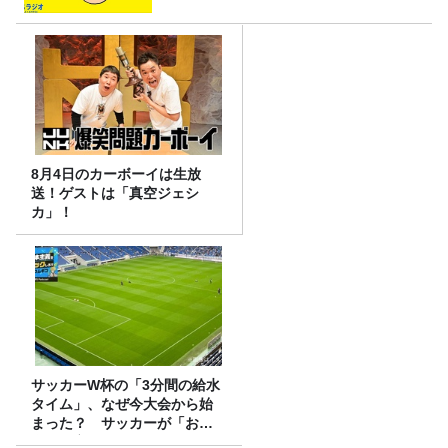
8月4日のカーボーイは生放
送！ゲストは「真空ジェシ
カ」！
サッカーW杯の「3分間の給水
タイム」、なぜ今大会から始
まった？ サッカーが「お
金」に変わる仕組み