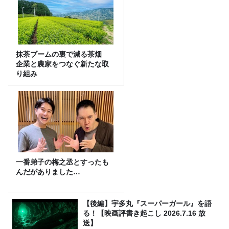
抹茶ブームの裏で減る茶畑
企業と農家をつなぐ新たな取
り組み
一番弟子の梅之丞とすったも
んだがありました…
【後編】宇多丸『スーパーガール』を語
る！【映画評書き起こし 2026.7.16 放
送】