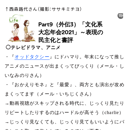
↑西森路代さん（撮影：ササキミチヨ）
◯テレビドラマ、アニメ
・『
オッドタクシー
』にドハマり。年末になって推し
アニメのニュースが出まくってびっくり（メール・し
いなみのりさん）
・『おかえりモネ』と『最愛』、両方とも演出が攻め
まくってます（メール・いちじくさん）
→動画視聴がスキップされる時代に、じっくり見たり
リピートしたりするのはハードルが高そう（
charlie
）
→じっくり見なくても、じっくり見てもいいようにバ