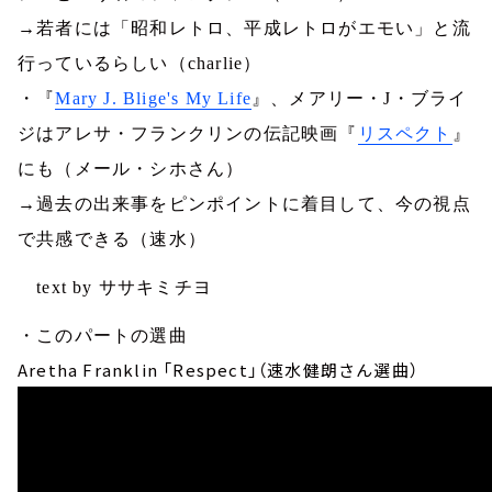
→若者には「昭和レトロ、平成レトロがエモい」と流
行っているらしい（
charlie
）
・『
Mary J. Blige's My Life
』、メアリー・
J
・ブライ
ジはアレサ・フランクリンの伝記映画『
リスペクト
』
にも（メール・シホさん）
→過去の出来事をピンポイントに着目して、今の視点
で共感できる（速水）
text by ササキミチヨ
・このパートの選曲
Aretha Franklin 「Respect」（速水健朗さん選曲）