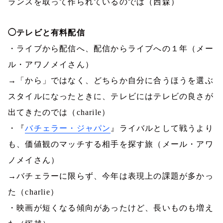
ランスを取って作られているのでは（西森）
◯テレビと有料配信
・ライブから配信へ、配信からライブへの１年（メー
ル・アワノメイさん）
→「から」ではなく、どちらか自分に合うほうを選ぶ
スタイルになったときに、テレビにはテレビの良さが
出てきたのでは（
charile
）
・『
バチェラー・ジャパン
』ライバルとして戦うより
も、価値観のマッチする相手を探す旅（メール・アワ
ノメイさん）
→バチェラーに限らず、今年は表現上の課題が多かっ
た（
charlie
）
・映画が短くなる傾向があったけど、長いものも増え