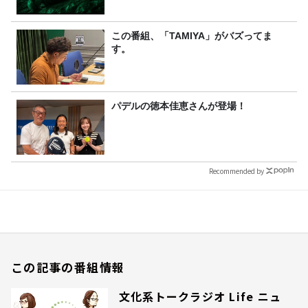
この番組、「TAMIYA」がバズってま
す。
パデルの徳本佳恵さんが登場！
Recommended by
この記事の番組情報
文化系トークラジオ Life ニュ