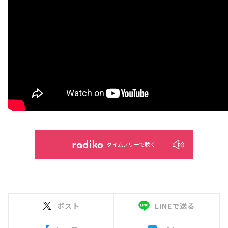
タイムフリーで聴く
ポスト
LINEで送る