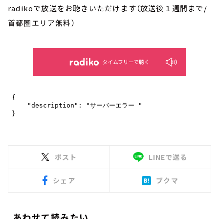
radikoで放送をお聴きいただけます（放送後１週間まで/
首都圏エリア無料）
タイムフリーで聴く
ポスト
LINEで送る
シェア
ブクマ
あわせて読みたい