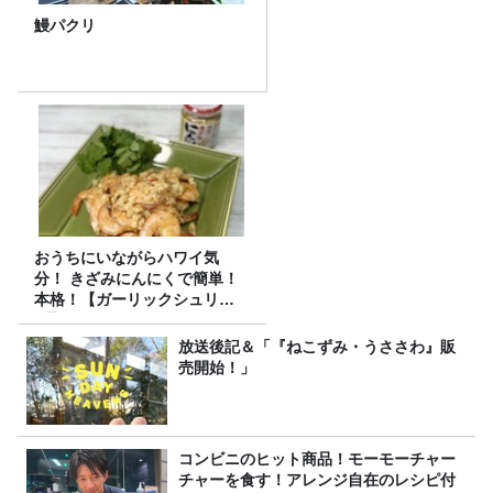
鰻パクリ
おうちにいながらハワイ気
分！ きざみにんにくで簡単！
本格！【ガーリックシュリン
プ】 桃屋のかんたんレシピ
放送後記＆「『ねこずみ・うささわ』販
売開始！」
コンビニのヒット商品！モーモーチャー
チャーを食す！アレンジ自在のレシピ付