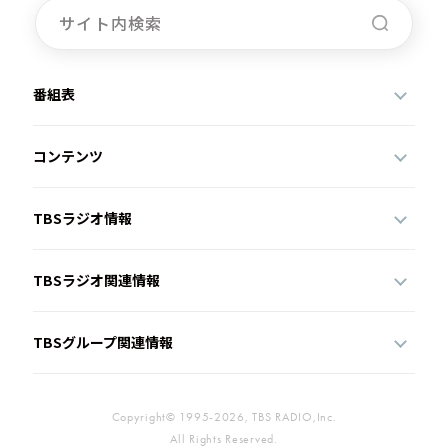
番組表
コンテンツ
TBSラジオ情報
TBSラジオ関連情報
TBSグループ関連情報
Copyright© 1995-2026, TBS RADIO,Inc.
All Rights Reserved.