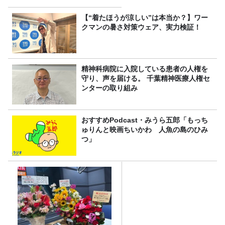
【“着たほうが涼しい”は本当か？】ワー
クマンの暑さ対策ウェア、実力検証！
精神科病院に入院している患者の人権を
守り、声を届ける。 千葉精神医療人権セ
ンターの取り組み
おすすめPodcast・みうら五郎「もっち
ゅりんと映画ちいかわ 人魚の島のひみ
つ」