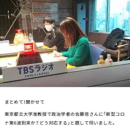
お知らせ
イベント・グッズ
YouTube
会社情報
まとめて！聞かせて
東京都立大学准教授で政治学者の佐藤信さんに「新型コロ
ナ第6波到来か？どう対応する」と題して伺いました。