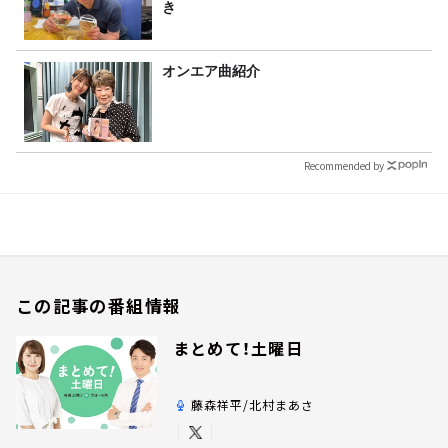
き
オンエア曲紹介
Recommended by
この記事の番組情報
まとめて！土曜日
藤森祥平/北村まあさ