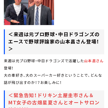
＜来週は元プロ野球・中日ドラゴンズの
エースで野球評論家の山本昌さん登場！
＞
来週は元プロ野球・中日ドラゴンズで活躍した
山本昌さん
登場！
大の車好き、大のスーパーカー好きということで、どんな
話が飛び出すのか！？お楽しみに！
＜緊急告知！ドリキン土屋圭市さん＆
MT女子の古畑星夏さんとオートサロン