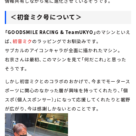
情報共有しながら常に進化させているそうです。
＜初音ミク号について＞
「GOODSMILE RACING & TeamUKYO」
のマシンといえ
ば、
初音ミク
のラッピングでお馴染みです。
サブカルのアイコンキャラが全面に描かれたマシン。
右京さんは最初、このマシンを見て「何だこれ」と思った
そうです。
しかし初音ミクとのコラボのおかげで、今までモータース
ポーツに関心のなかった層が興味を持ってくれたり、「個
スポ（個人スポンサー）」になって応援してくれたりと裾野
が広がり、今は感謝しかないとのことです。