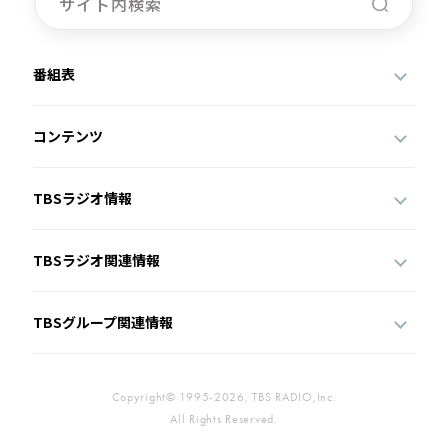
番組表
コンテンツ
TBSラジオ情報
TBSラジオ関連情報
TBSグループ関連情報
Copyright© 1995-2026, TBS RADIO,Inc.
All Rights Reserved.