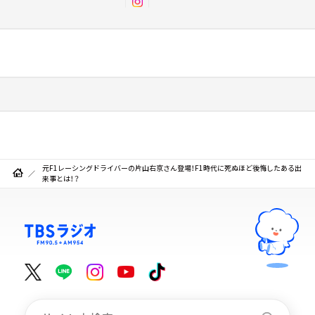
元F1レーシングドライバーの片山右京さん登場！F1時代に死ぬほど後悔したある出
来事とは！？