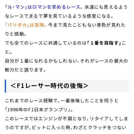
「ル・マン」はロマンを求めるレース。
永遠にも思えるよう
なレースでまるで夢を見ているような感覚になる。
「パリダカ」は冒険。
今まで見たこともない景色が見れた
りと感動。
でも全てのレースに共通しているのは
「１番を目指す」
こ
と。
自分が１番になれるかもしれない、それがレースの最大の
魅力だと語ります。
＜F1レーサー時代の後悔＞
これまでのレース経験で、一番後悔したことを伺うと
「1996年のF1日本グランプリ」。
このレースではエンジンが不調となり、リタイアしてしま
うのですが、ピットに入った時、わざとクラッチをつない