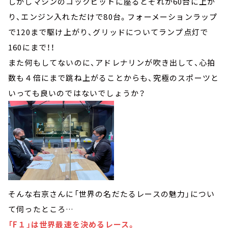
しかしマシンのコックピットに座るとそれが60台に上が
り、エンジン入れただけで80台。フォーメーションラップ
で120まで駆け上がり、グリッドについてランプ点灯で
160にまで！！
また何もしてないのに、アドレナリンが吹き出して、心拍
数も４倍にまで跳ね上がることからも、究極のスポーツと
いっても良いのではないでしょうか？
そんな右京さんに「世界の名だたるレースの魅力」につい
て伺ったところ…
「F１」は世界最速を決めるレース。