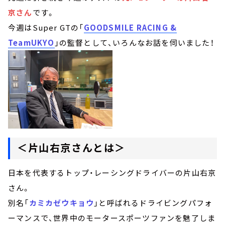
京さん
です。
今週はSuper GTの「
GOODSMILE RACING &
TeamUKYO
」の監督として、いろんなお話を伺いました！
＜片山右京さんとは＞
日本を代表するトップ・レーシングドライバーの片山右京
さん。
別名「
カミカゼウキョウ
」と呼ばれるドライビングパフォ
ーマンスで、世界中のモータースポーツファンを魅了しま