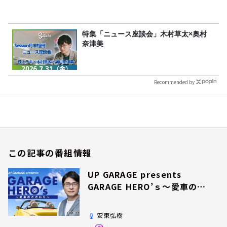
特集「ニュース座談会」木村草太×奥村
奈津美
Recommended by
この記事の番組情報
UP GARAGE presents
GARAGE HERO’ｓ～愛車のこ
だわり～
安東弘樹