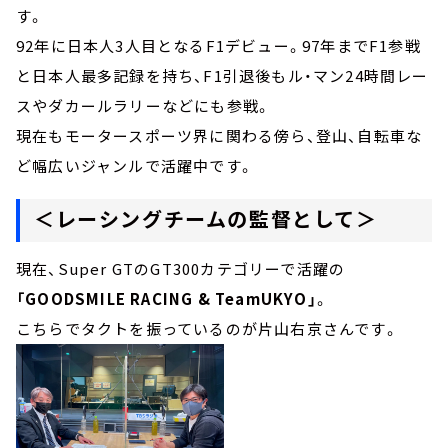
す。
92年に日本人3人目となるF1デビュー。97年までF1参戦
と日本人最多記録を持ち、F1引退後もル・マン24時間レー
スやダカールラリーなどにも参戦。
現在もモータースポーツ界に関わる傍ら、登山、自転車な
ど幅広いジャンルで活躍中です。
＜レーシングチームの監督として＞
現在、Super GTのGT300カテゴリーで活躍の
「GOODSMILE RACING & TeamUKYO」
。
こちらでタクトを振っているのが片山右京さんです。