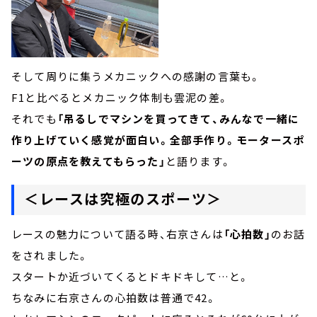
そして周りに集うメカニックへの感謝の言葉も。
F1と比べるとメカニック体制も雲泥の差。
それでも
「吊るしでマシンを買ってきて、みんなで一緒に
作り上げていく感覚が面白い。全部手作り。モータースポ
ーツの原点を教えてもらった」
と語ります。
＜レースは究極のスポーツ＞
レースの魅力について語る時、右京さんは
「心拍数」
のお話
をされました。
スタートか近づいてくるとドキドキして…と。
ちなみに右京さんの心拍数は普通で42。