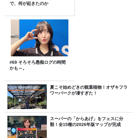
で、何が起きたのか
#69 そろそろ愚痴ログの時間
かも～。
夏こそ始めどきの観葉植物！オザキフラ
ワーパークが凄すぎた！
スーパーの「からあげ」をフェスに分
類！全15種の2026年版マップが完成