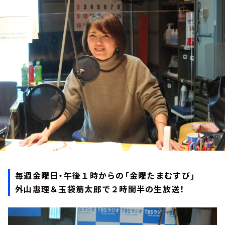
お知らせ
イベント・グッズ
YouTube
会社情報
毎週金曜日・午後１時からの「金曜たまむすび」
外山惠理＆玉袋筋太郎で２時間半の生放送！