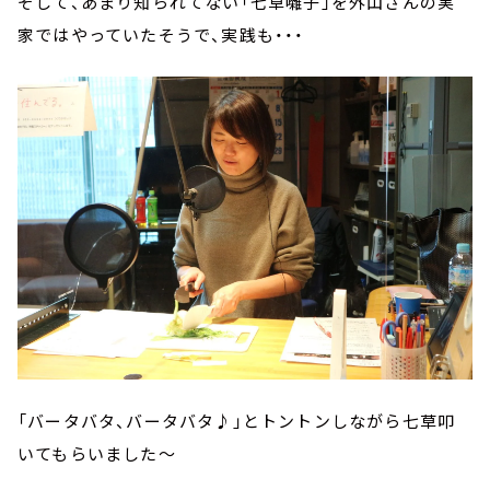
そして、あまり知られてない「七草囃子」を外山さんの実
家ではやっていたそうで、実践も・・・
「バータバタ、バータバタ♪」とトントンしながら七草叩
いてもらいました～