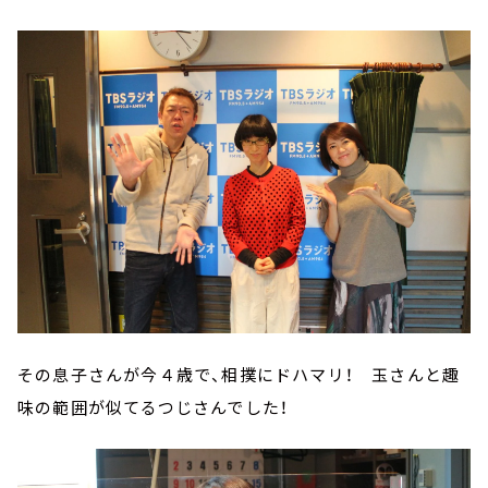
その息子さんが今４歳で、相撲にドハマリ！ 玉さんと趣
味の範囲が似てるつじさんでした！