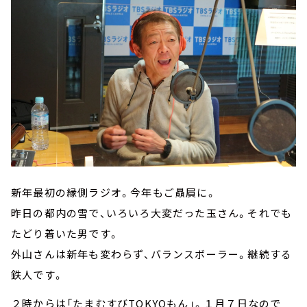
新年最初の縁側ラジオ。今年もご贔屓に。
昨日の都内の雪で、いろいろ大変だった玉さん。それでも
たどり着いた男です。
外山さんは新年も変わらず、バランスボーラー。継続する
鉄人です。
２時からは「たまむすびTOKYOもん」。１月７日なので