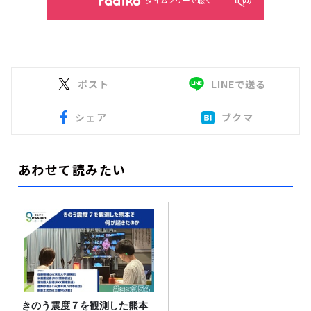
タイムフリーで聴く
ポスト
LINEで送る
シェア
ブクマ
あわせて読みたい
きのう震度７を観測した熊本