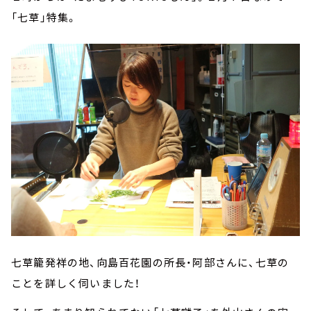
「七草」特集。
七草籠発祥の地、向島百花園の所長・阿部さんに、七草の
ことを詳しく伺いました！