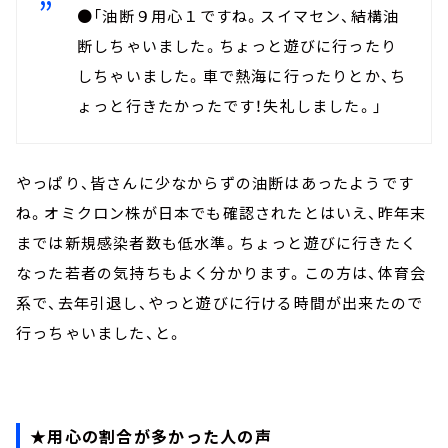
●「油断９用心１ですね。スイマセン、結構油
断しちゃいました。ちょっと遊びに行ったり
しちゃいました。車で熱海に行ったりとか、ち
ょっと行きたかったです！失礼しました。」
やっぱり、皆さんに少なからずの油断はあったようです
ね。オミクロン株が日本でも確認されたとはいえ、昨年末
までは新規感染者数も低水準。ちょっと遊びに行きたく
なった若者の気持ちもよく分かります。この方は、体育会
系で、去年引退し、やっと遊びに行ける時間が出来たので
行っちゃいました、と。
★用心の割合が多かった人の声