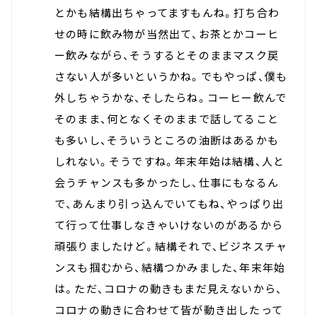
とかも結構出ちゃってますもんね。打ち合わ
せの時に飲み物が当然出て、お茶とかコーヒ
ー飲みながら、そうするとそのままマスク戻
さない人が多いというかね。でもやっぱ、僕も
外しちゃうかな、そしたらね。コーヒー飲んで
そのまま、何となくそのままで話してること
も多いし、そういうところの油断はあるかも
しれない。そうですね。年末年始は結構、人と
会うチャンスも多かったし、仕事にもなるん
で、あんまり引っ込んでいてもね、やっぱり出
て行って仕事しなきゃいけないのがあるから
頑張りましたけど。結構それで、ビジネスチャ
ンスも掴むから、結構つかみました、年末年始
は。ただ、コロナの動きもまだ見えないから、
コロナの動きに合わせて皆が動き出したって