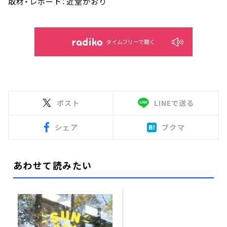
取材・レポート：近堂かおり
タイムフリーで聴く
ポスト
LINEで送る
シェア
ブクマ
あわせて読みたい