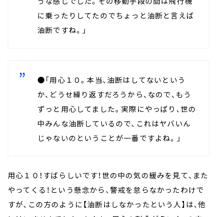
うな感じでした。その移動手段の間は飛行機
に乗ったりしてたのでちょっと油断と言えば
油断ですね。」
●「用心１０。本当、油断はしてないという
か、どうせ繰り返すだろうから、なので、もう
ずっと用心してました。実際にやっぱり、世の
中みんな油断しているので、これはヤバいん
じゃないのということが一番ですよね。」
用心１０！すばらしいです！世の中の気の緩みを見て、また
やってくる！という懸念から、警戒を怠らなかったわけで
すが、この方のように【油断はしなかったという人】は、他