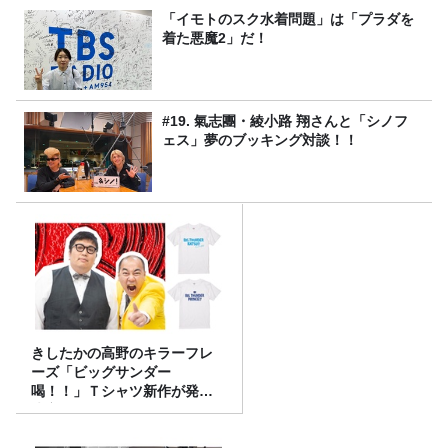
「イモトのスク水着問題」は「プラダを
着た悪魔2」だ！
#19. 氣志團・綾小路 翔さんと「シノフ
ェス」夢のブッキング対談！！
きしたかの高野のキラーフレ
ーズ「ビッグサンダー
喝！！」Ｔシャツ新作が発売
決定！