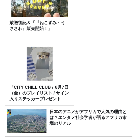
放送後記＆「『ねこずみ・う
ささわ』販売開始！」
「CITY CHILL CLUB」8月7日
（金）のプレイリスト / サイン
入りステッカープレゼント有
り
日本のアニメがアフリカで人気の理由と
は？エンタメ社会学者が語るアフリカ市
場のリアル