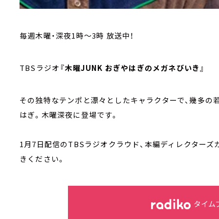
毎週木曜・深夜1時～3時 放送中！
TBSラジオ
『木曜JUNK おぎやはぎのメガネびいき』
その独特なテンポと漂々としたキャラクターで、幾多の
はぎ。木曜深夜に登場です。
1月7日配信のTBSラジオクラウド、本編ディレクター
きください。
タイム