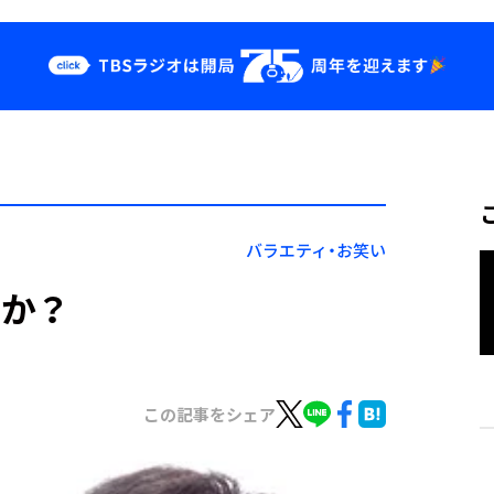
クス
イベント・グッ
ズ
st
YouTube
せ
会社情報
バラエティ・お笑い
か？
この記事をシェア