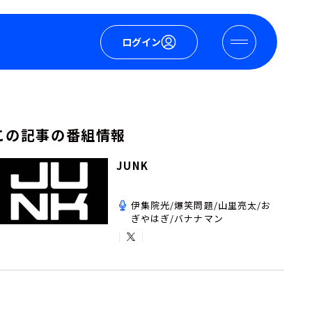
ログイン
この記事の番組情報
JUNK
伊集院光/爆笑問題/山里亮太/お
ぎやはぎ/バナナマン