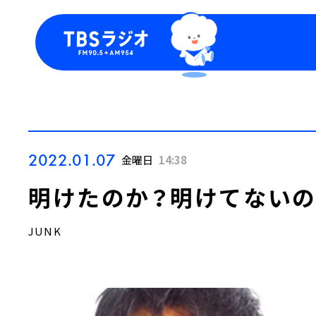
今日の番組表
トピッ
週間番組表
TBS
Podca
お知ら
2022.01.07
金曜日
14:38
明けたのか？明けてないの
JUNK