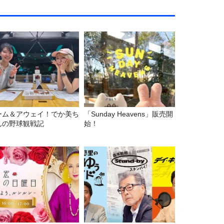
ーム＆アウェイ！でか美ち
「Sunday Heavens」販売開
んの野球観戦記
始！