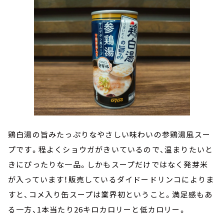
鶏白湯の旨みたっぷりなやさしい味わいの参鶏湯風スー
プです。程よくショウガがきいているので、温まりたいと
きにぴったりな一品。しかもスープだけではなく発芽米
が入っています！販売しているダイドードリンコによりま
すと、コメ入り缶スープは業界初ということ。満足感もあ
る一方、1本当たり26キロカロリーと低カロリー。