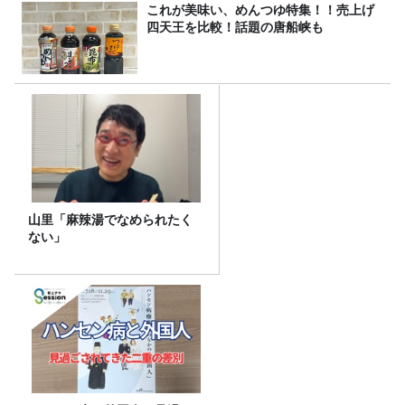
これが美味い、めんつゆ特集！！売上げ
四天王を比較！話題の唐船峡も
山里「麻辣湯でなめられたく
ない」