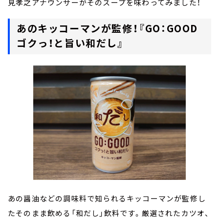
見孝之アナウンサーがそのスープを味わってみました！
あのキッコーマンが監修！『GO：GOOD
ゴクっ！と旨い和だし』
あの醤油などの調味料で知られるキッコーマンが監修し
たそのまま飲める「和だし」飲料です。厳選されたカツオ、