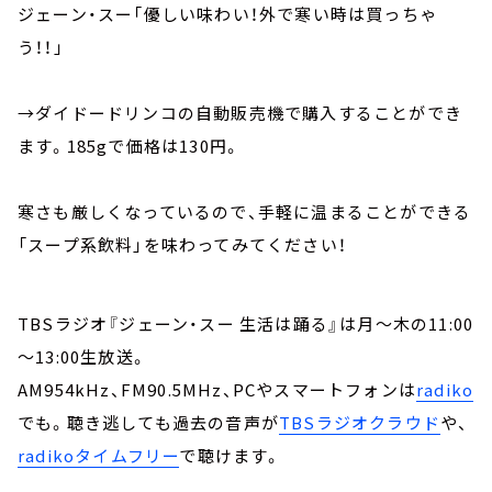
ジェーン・スー「優しい味わい！外で寒い時は買っちゃ
う！！」
→ダイドードリンコの自動販売機で購入することができ
ます。185gで価格は130円。
寒さも厳しくなっているので、手軽に温まることができる
「スープ系飲料」を味わってみてください！
TBSラジオ『ジェーン・スー 生活は踊る』は月～木の11:00
～13:00生放送。
AM954kHz、FM90.5MHz、PCやスマートフォンは
radiko
でも。聴き逃しても過去の音声が
TBSラジオクラウド
や、
radikoタイムフリー
で聴けます。