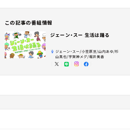
この記事の番組情報
ジェーン・スー 生活は踊る
ジェーン・スー/小笠原亘/山内あゆ/杉
山真也/宇賀神メグ/堀井美香