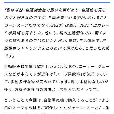
「私は以前、自販機会社で働いた事があり、自販機を見る
のが大好きなのですが、冬季販売される物が、おしること
コーンスープだけでなく、2020年は豚汁、2021年はカレー
や参鶏湯を見ました。他にも、私の生活圏外では、驚くよ
うな物もあるのではないかと思い、是非、生活情報で、自
販機ホットドリンクをとりあげて頂けたら、と思った次第
です」
自動販売機で買う飲料といえば水、お茶、コーヒー、ジュー
スなどが中心ですが近年は「スープ系飲料」が流行ってい
て、多種多様な物が売られています。味も本格的なものが
多く、お昼やお弁当のお供としても人気だそうです。
ということで今回は、自動販売機で購入することができる
缶のスープ系飲料をご紹介しつつ、ジェーン・スーさん、蓮