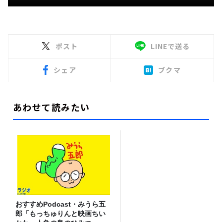
ポスト
LINEで送る
シェア
ブクマ
あわせて読みたい
おすすめPodcast・みうら五
郎「もっちゅりんと映画ちい