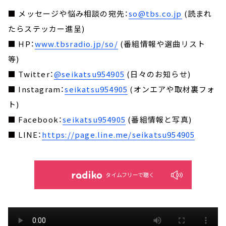
■ メッセージや悩み相談の宛先：
so@tbs.co.jp
(読まれ
たらステッカー進呈)
■ HP：
www.tbsradio.jp/so/
(番組情報や選曲リスト
等)
■ Twitter：
@seikatsu954905
(日々のお知らせ)
■ Instagram：
seikatsu954905
(オンエアや取材裏フォ
ト)
■ Facebook：
seikatsu954905
(番組情報と写真)
■ LINE：
https://page.line.me/seikatsu954905
タイムフリーで聴く