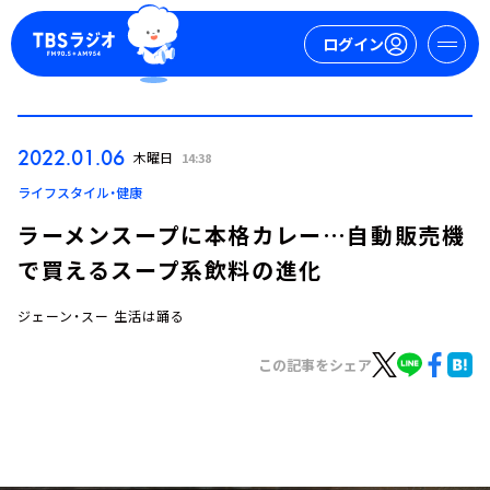
ログイン
マイページ
2022.01.06
木曜日
14:38
新規会員登録
ログイン
ライフスタイル・健康
ラーメンスープに本格カレー…自動販売機
で買えるスープ系飲料の進化
ジェーン・スー 生活は踊る
この記事をシェア
今日の番組表
週間番組表
トピックス
TBS Podcast