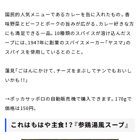
国民的人気メニューであるカレーを缶に入れたもの。香
味野菜とビーフとポークの旨みが広がる、カレー好きな方
にも満足できる一品。10種類のスパイスが溶け込んだス
ープには、1947年に創業のスパイスメーカー「ヤスマ」の
スパイスを使用しているとのこと。
蓮見「ごはんにかけて、チーズをまぶしてチンでもおいし
いかも！！」
→ポッカサッポロの自動販売機で購入できます。170gで
価格は150円。
これはもはや主食！？『
参鶏湯風
スープ』