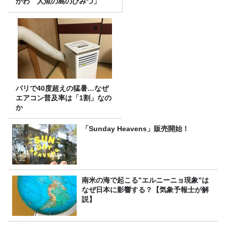
かわ 人魚の島のひみつ」
パリで40度超えの猛暑…なぜ
エアコン普及率は「1割」なの
か
「Sunday Heavens」販売開始！
南米の海で起こる”エルニーニョ現象”は
なぜ日本に影響する？【気象予報士が解
説】