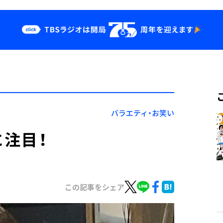
クス
イベント・グッ
ズ
st
YouTube
せ
会社情報
バラエティ・お笑い
に注目！
この記事をシェア