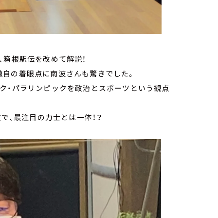
、箱根駅伝を改めて解説！
独自の着眼点に南波さんも驚きでした。
ック・パラリンピックを政治とスポーツという観点
撲で、最注目の力士とは一体！？