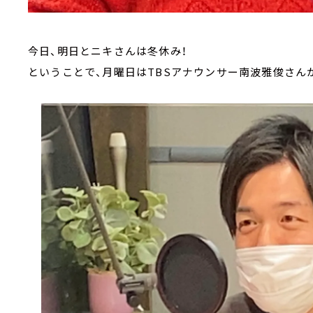
今日、明日とニキさんは冬休み！
ということで、月曜日はTBSアナウンサー南波雅俊さん