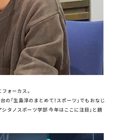
にフォーカス。
8時台の「生島淳のまとめて！スポーツ」でもおなじ
アシタノスポーツ学部 今年はここに注目」と題