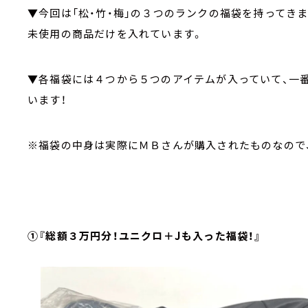
▼今回は「松・竹・梅」の３つのランクの福袋を持ってき
未使用の商品だけを入れています。
▼各福袋には４つから５つのアイテムが入っていて、一
います！
※福袋の中身は実際にＭＢさんが購入されたものなので
①『総額３万円分！ユニクロ＋Jも入った福袋！』