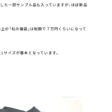
ました一部サンプル品も入っていますが、ほぼ新品
番上の「松の福袋」は総額で７万円くらいになって
、Lサイズが基本となっています。