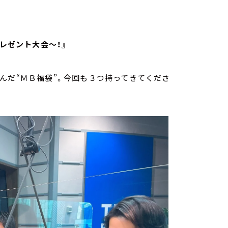
レゼント大会～！』
んだ“ＭＢ福袋”。今回も３つ持ってきてくださ