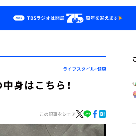
クス
イベント・グッ
ズ
st
YouTube
せ
会社情報
ライフスタイル・健康
の中身はこちら！
この記事をシェア