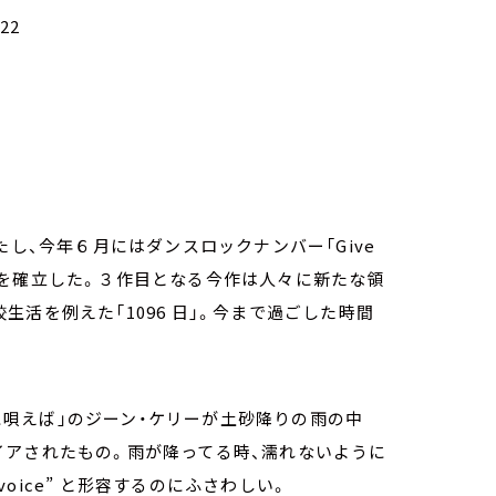
22
を果たし、今年６月にはダンスロックナンバー「Give
ィティを確立した。３作目となる今作は人々に新たな領
活を例えた「1096 日」。今まで過ごした時間
雨に唄えば」のジーン・ケリーが土砂降りの雨の中
イアされたもの。雨が降ってる時、濡れないように
voice” と形容するのにふさわしい。