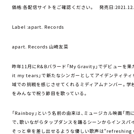
価格:各配信サイトをご確認ください。 発売日:2021.12.
Label :apart. Records
apart. Records 山崎友菜
昨年11月にR&Bバラード「My Gravity」でデビュー
it my tears」で新たなシンガーとしてアイデンテ
域での挑戦を感じさせてくれるミディアムナンバー。学校生
をみんなで祝う節目を歌っている。
「Rainboy」という名前の由来は、ミュージカル映画「
で、歌いながらタップダンスを踊るシーンからインスパ
そっと傘を差し出せるような優しい歌声は“refreshing 