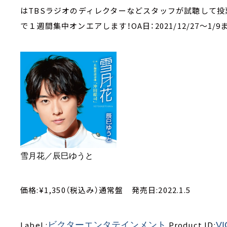
はTBSラジオのディレクターなどスタッフが試聴して投
で１週間集中オンエアします！OA日：2021/12/27～1/9ま
雪月花／辰巳ゆうと
価格:¥1,350（税込み）通常盤 発売日:2022.1.5
Label :
Product ID:
ビクターエンタテインメント
VI