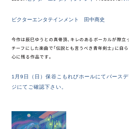
ビクターエンタテインメント 田中商史
今作は辰巳ゆうとの真骨頂、キレのあるボーカルが際立
チーフにした楽曲で「伝説とも言うべき青年剣士」に自
心に残る作品です。
1
月
9
日（日）保谷こもれびホールにてバースデ
ジにてご確認下さい。