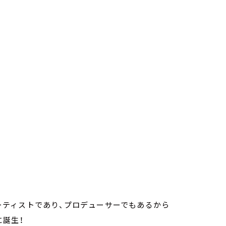
弾アーティストであり、プロデューサーでもあるから
誕生！