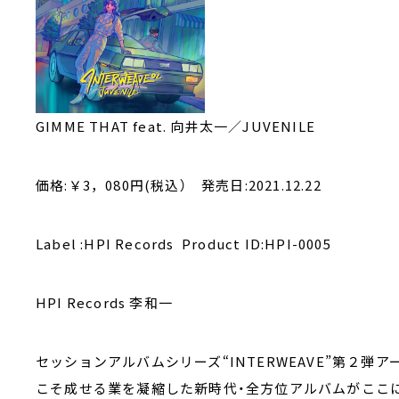
GIMME THAT feat. 向井太一／JUVENILE
価格:￥3，080円(税込） 発売日:2021.12.22
Label :HPI Records Product ID:HPI-0005
HPI Records 李和一
セッションアルバムシリーズ“INTERWEAVE”第２
こそ成せる業を凝縮した新時代・全方位アルバムがここに