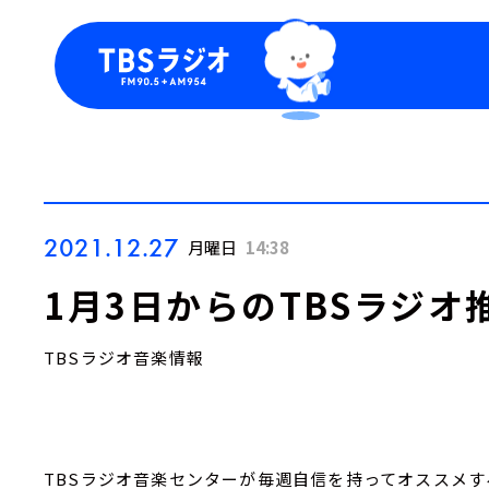
今日の番組表
トピッ
週間番組表
TBS
Podca
お知ら
2021.12.27
月曜日
14:38
1月3日からのTBSラジオ
TBSラジオ音楽情報
TBSラジオ音楽センターが毎週自信を持ってオススメす