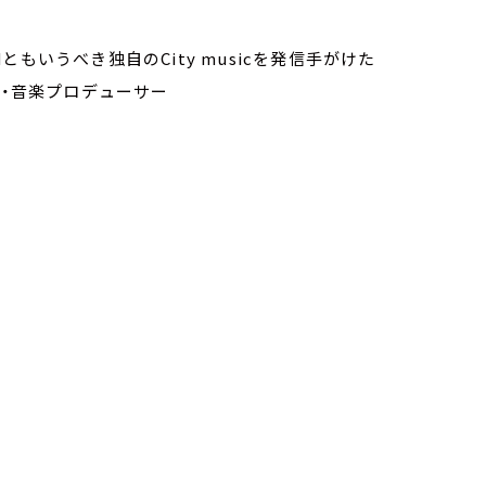
 Worldともいうべき独自のCity musicを発信手がけた
ト・音楽プロデューサー