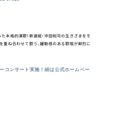
った本格的演歌！新選組・沖田総司の生きざまをモ
らを重ね合わせて歌う、躍動感のある歌唱が鮮烈に
ーコンサート実施！細は公式ホームペー