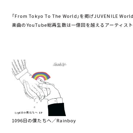
「From Tokyo To The World」を掲げJUVENILE
楽曲のYouTube総再生数は一億回を越えるアーティス
1096日の僕たちへ／Rainboy