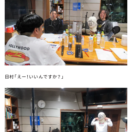
日村「えー！いいんですか？」