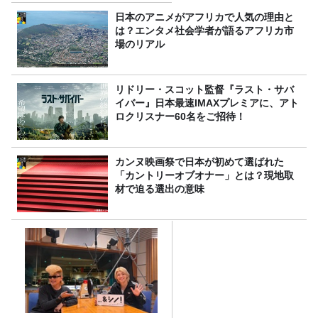
日本のアニメがアフリカで人気の理由と
は？エンタメ社会学者が語るアフリカ市
場のリアル
リドリー・スコット監督『ラスト・サバ
イバー』日本最速IMAXプレミアに、アト
ロクリスナー60名をご招待！
カンヌ映画祭で日本が初めて選ばれた
「カントリーオブオナー」とは？現地取
材で迫る選出の意味