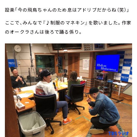
設楽「今の飛鳥ちゃんのため息はアドリブだからね（笑）」
ここで、みんなで『♪制服のマネキン』を歌いました。作家
のオークラさんは後ろで踊る係り。