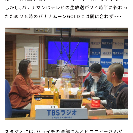
しかし、バナナマンはテレビの生放送が２４時半に終わっ
たため２５時のバナナムーンGOLDには間に合わず・・・
スタジオには、ハライチの澤部さんとヒコロヒーさんが