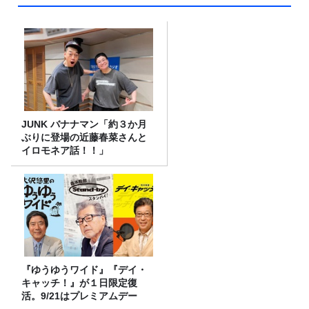
JUNK バナナマン「約３か月
ぶりに登場の近藤春菜さんと
イロモネア話！！」
『ゆうゆうワイド』『デイ・
キャッチ！』が１日限定復
活。9/21はプレミアムデー