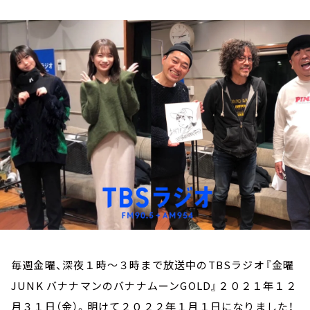
お知らせ
イベント・グッズ
YouTube
会社情報
毎週金曜、深夜１時～３時まで放送中のTBSラジオ『金曜
JUNK バナナマンのバナナムーンGOLD』２０２１年１２
月３１日（金）。明けて２０２２年１月１日になりました！