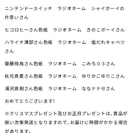
ニンテンドースイッチ ラジオネーム シャイボーイの
片思いさん
ヒコロヒーさん色紙 ラジオネーム きのこボーイさん
ハライチ澤部さん色紙 ラジオネーム 塩だれキャベツ
さん
齋藤飛鳥さん色紙 ラジオネーム こみち０３さん
秋元真夏さん色紙 ラジオネーム ゆりかごゆりこさん
浦沢直樹さん色紙 ラジオネーム ななナナセさん
おめでとうございます！
※クリスマスプレゼント及びお正月プレゼントは、賞品が
揃い次第発送となりますので、お届けに時間がかかる場合
があります。