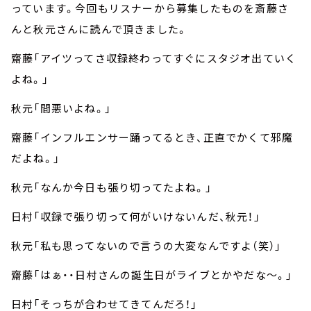
っています。今回もリスナーから募集したものを斎藤さ
んと秋元さんに読んで頂きました。
齋藤「アイツってさ収録終わってすぐにスタジオ出ていく
よね。」
秋元「間悪いよね。」
齋藤「インフルエンサー踊ってるとき、正直でかくて邪魔
だよね。」
秋元「なんか今日も張り切ってたよね。」
日村「収録で張り切って何がいけないんだ、秋元！」
秋元「私も思ってないので言うの大変なんですよ（笑）」
齋藤「はぁ・・日村さんの誕生日がライブとかやだな～。」
日村「そっちが合わせてきてんだろ！」