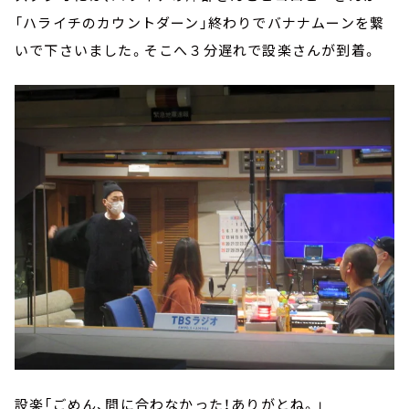
「ハライチのカウントダーン」終わりでバナナムーンを繋
いで下さいました。そこへ３分遅れで設楽さんが到着。
設楽「ごめん、間に合わなかった！ありがとね。」