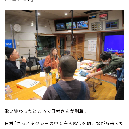
歌い終わったところで日村さんが到着。
日村「さっきタクシーの中で島人ぬ宝を聴きながら来てた