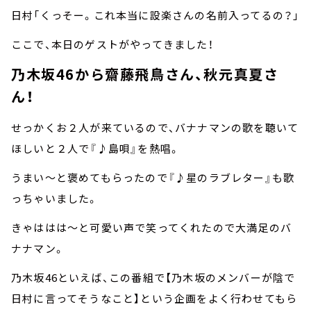
日村「くっそー。これ本当に設楽さんの名前入ってるの？」
ここで、本日のゲストがやってきました！
乃木坂46から齋藤飛鳥さん、秋元真夏さ
ん！
せっかくお２人が来ているので、バナナマンの歌を聴いて
ほしいと２人で『♪島唄』を熱唱。
うまい～と褒めてもらったので『♪星のラブレター』も歌
っちゃいました。
きゃははは～と可愛い声で笑ってくれたので大満足のバ
ナナマン。
乃木坂46といえば、この番組で【乃木坂のメンバーが陰で
日村に言ってそうなこと】という企画をよく行わせてもら