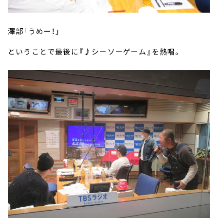
澤部「うめー！」
ということで最後に『♪シーソーゲーム』を熱唱。