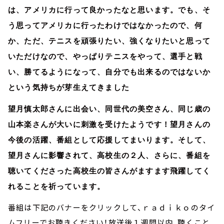
は、アメリカに行って良かったなと思います。でも、そ
う思ってアメリカに行ったわけではなかったので、何
か、ただ、テニスを頑張りたい、強くなりたいと思って
いただけなので、やっぱりテニスをやって、選手と戦
い、勝てるようになって、自分でも出来るのではないか
という気持ちが芽生えてきました
望月慎太郎さんに出会い、同世代の美空さん、同じ歳の
山本楽さんが大いに刺激を受けたようです！望月さんの
今後の活躍、番組として応援してまいります。そして、
望月さんに影響されて、高校生の２人、さらに、番組を
聴いてくださった高校生の皆さんがますます飛躍してく
れることを祈っています。
番組は下記のバナーをクリックして、ｒａｄｉｋｏのタイ
ムフリーでお聴きください！放送後１週間以内、聴くこと