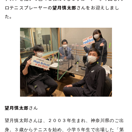
ロテニスプレーヤーの
望月慎太郎
さんをお迎えしまし
た。
望月慎太郎
さん
望月慎太郎さんは、２００３年生まれ、神奈川県のご出
身。３歳からテニスを始め、小学５年生で出場した「第