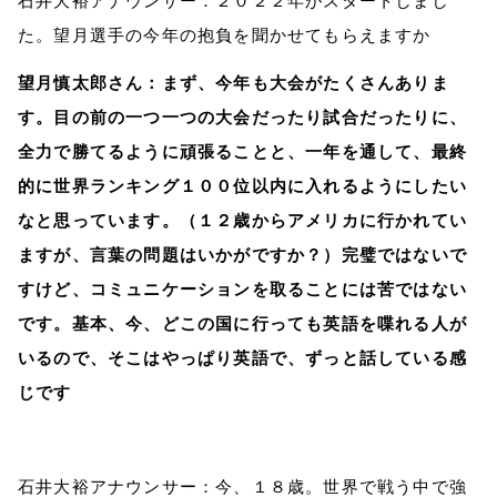
石井大裕アナウンサー：２０２２年がスタートしまし
た。望月選手の今年の抱負を聞かせてもらえますか
望月慎太郎さん：まず、今年も大会がたくさんありま
す。目の前の一つ一つの大会だったり試合だったりに、
全力で勝てるように頑張ることと、一年を通して、最終
的に世界ランキング１００位以内に入れるようにしたい
なと思っています。（１２歳からアメリカに行かれてい
ますが、言葉の問題はいかがですか？）完璧ではないで
すけど、コミュニケーションを取ることには苦ではない
です。基本、今、どこの国に行っても英語を喋れる人が
いるので、そこはやっぱり英語で、ずっと話している感
じです
石井大裕アナウンサー：今、１８歳。世界で戦う中で強