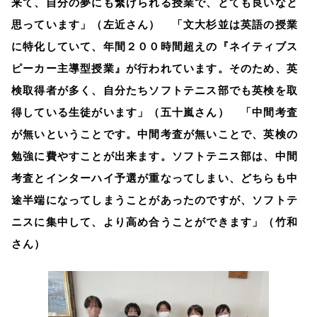
来て、自分の夢にも繋げられる授業で、とても良いなと
思っています」（左近さん） 「文大杉並は英語の授業
に特化していて、年間２００時間超えの『ネイティブス
ピーカー主導型授業』が行われています。そのため、英
検取得者が多く、自分たちソフトテニス部でも英検を取
得している生徒がいます」（五十嵐さん） 「中間考査
が無いということです。中間考査が無いことで、英検の
勉強に費やすことが出来ます。ソフトテニス部は、中間
考査とインターハイ予選が重なってしまい、どちらも中
途半端になってしまうことがあったのですが、ソフトテ
ニスに集中して、より高め合うことができます」（竹和
さん）