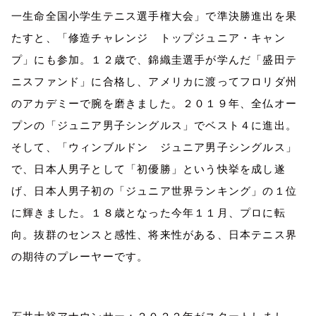
一生命全国小学生テニス選手権大会」で準決勝進出を果
たすと、「修造チャレンジ トップジュニア・キャン
プ」にも参加。１２歳で、錦織圭選手が学んだ「盛田テ
ニスファンド」に合格し、アメリカに渡ってフロリダ州
のアカデミーで腕を磨きました。２０１９年、全仏オー
プンの「ジュニア男子シングルス」でベスト４に進出。
そして、「ウィンブルドン ジュニア男子シングルス」
で、日本人男子として「初優勝」という快挙を成し遂
げ、日本人男子初の「ジュニア世界ランキング」の１位
に輝きました。１８歳となった今年１１月、プロに転
向。抜群のセンスと感性、将来性がある、日本テニス界
の期待のプレーヤーです
。