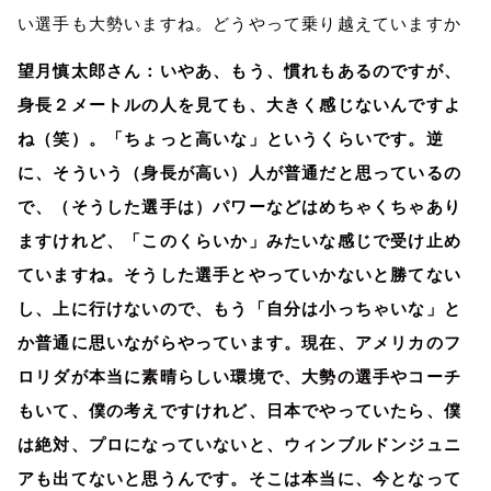
い選手も大勢いますね。どうやって乗り越えていますか
望月慎太郎さん：いやあ、もう、慣れもあるのですが、
身長２メートルの人を見ても、大きく感じないんですよ
ね（笑）。「ちょっと高いな」というくらいです。逆
に、そういう（身長が高い）人が普通だと思っているの
で、（そうした選手は）パワーなどはめちゃくちゃあり
ますけれど、「このくらいか」みたいな感じで受け止め
ていますね。そうした選手とやっていかないと勝てない
し、上に行けないので、もう「自分は小っちゃいな」と
か普通に思いながらやっています。現在、アメリカのフ
ロリダが本当に素晴らしい環境で、大勢の選手やコーチ
もいて、僕の考えですけれど、日本でやっていたら、僕
は絶対、プロになっていないと、ウィンブルドンジュニ
アも出てないと思うんです。そこは本当に、今となって