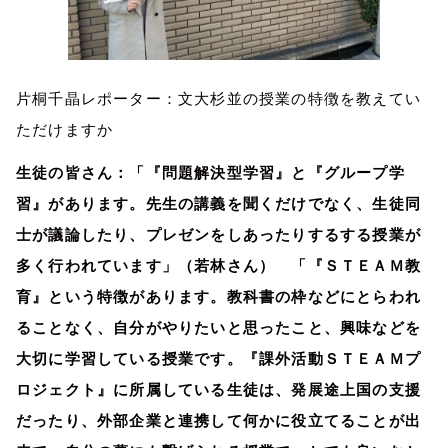
片桐千晶レポーター：文大杉並の授業の特徴を教えてい
ただけますか
生徒の皆さん：「『問題解決型学習』と『グループ学
習』があります。先生の講義を聞くだけでなく、生徒同
士が議論したり、プレゼンをしあったりするする授業が
多く行われています」（若林さん） 「『ＳＴＥＡＭ教
育』という特徴があります。教科書の枠などにとらわれ
ることなく、自分がやりたいと思ったこと、興味などを
大切に学習している授業です。『課外活動ＳＴＥＡＭプ
ロジェクト』に所属している生徒は、発展途上国の支援
だったり、外部企業と連携して何かに役立てることが出