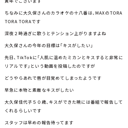
寅年でございます
ちなみに大久保さんのカラオケの十八番は、MAXのTORA
TORA TORAです
深夜２時過ぎに歌うとテンション上がりますよね
大久保さんの今年の目標は「キスがしたい」
先日、TikTokに「人肌に温めたミカンとキスすると非常に
リアルです」という動画を投稿したのですが
どうやらあれで唇が目覚めてしまったようです
早急に本物と素敵なキスがしたい
大久保佳代子５０歳、キスができた暁には番組で報告して
くれるらしいです
スタッフは早めの報告待ってます