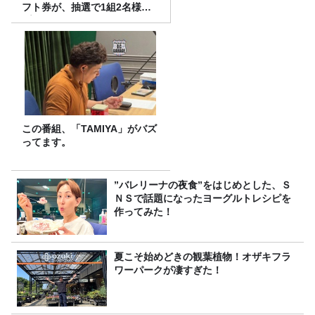
フト券が、抽選で1組2名様に
プレゼント！
この番組、「TAMIYA」がバズ
ってます。
”バレリーナの夜食”をはじめとした、Ｓ
ＮＳで話題になったヨーグルトレシピを
作ってみた！
夏こそ始めどきの観葉植物！オザキフラ
ワーパークが凄すぎた！