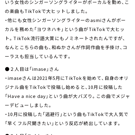
いう女性のシンガーソングライターがボーカルを勤め、こ
の楽曲もTikTokで大ヒットしました。
・他にも女性シンガーソングライターのasmiさんがボー
カルを務めた「ヨワネハキ」という曲がTikTokで大ヒッ
ト。TikTok流行語大賞にもノミネートされたんですが、
なんとこちらの曲も、和ぬかさんが作詞作曲を手掛け、コ
ーラスも担当しているんです。
●２人目は「imase」さん
・imaseさんは2021年5月にTikTokを始めて、自身のオリ
ジナル曲をTikTokで投稿し始めると、10月に投稿した
「Have a nice day」という曲が大バズり。この曲でメジャ
ーデビューしました。
・10月に投稿した「逃避行」という曲もTikTokで大人気で
「早くフル尺聞きたい」という反応が続出しています。