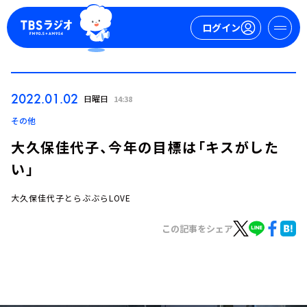
ログイン
マイページ
2022.01.02
日曜日
14:38
新規会員登録
ログイン
その他
大久保佳代子、今年の目標は「キスがした
い」
大久保佳代子とらぶぶらLOVE
この記事をシェア
今日の番組表
週間番組表
トピックス
TBS Podcast