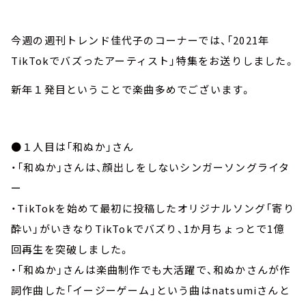
今週の週刊トレンド佳代子のコーナーでは、「2021年
TikTokでバズったアーティスト」特集をお送りしました。
新年１発目ということで楽曲多めでございます。
●１人目は「和ぬか」さん
・「和ぬか」さんは、顔出しをしないシンガーソングライタ
ー
・TikTokを始めて最初に投稿したオリジナルソング「寄り
酔い」がいきなりTikTokでバズり、1か月ちょっとで1億
回再生を突破しました。
・「和ぬか」さんは楽曲制作でも大活躍で、和ぬかさんが作
詞作曲した「イージーゲーム」という曲はnatsumiさんと