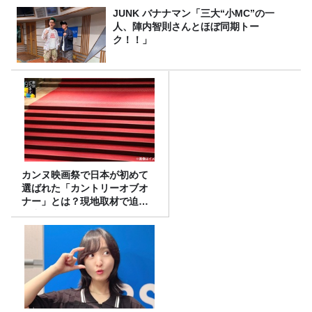
JUNK バナナマン「三大“小MC”の一
人、陣内智則さんとほぼ同期トー
ク！！」
カンヌ映画祭で日本が初めて
選ばれた「カントリーオブオ
ナー」とは？現地取材で迫る
選出の意味