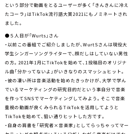
という部分で動画をとるユーザーが多く「きんきんに冷え
たコーラ」はTikTok流行語大賞2021にもノミネートされ
ました。
●５人目が「Wurts」さん
・以前この番組でご紹介しましたが、WurtSさんは現役大
学生シンガーソングライターで、顔だしはしていない男性
の方。2021年1月にTikTokを始めて、1投稿目のオリジナ
ル曲「分かってないよ」がいきなりのスマッシュヒット。
・彼の凄い所は音楽活動を始めたきっかけが、大学で学ん
でいるマーケティングの研究目的だという事自分で音楽
を作ってSNSでマーケティングしてみよう。そこで音楽
重視の動画が良くみられるTikTokを活用してようと
TikTokを始めて、狙い通りヒットした方です。
・自身の肩書を「研究者×音楽家」としてらっちゃってマー