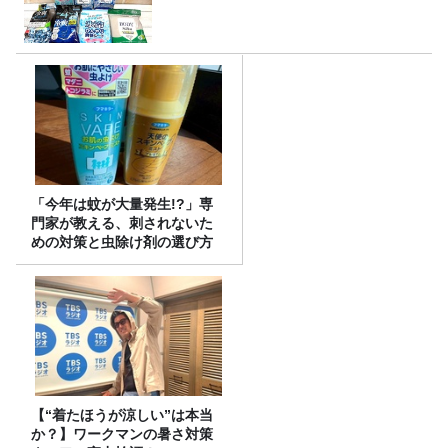
「今年は蚊が大量発生!?」専
門家が教える、刺されないた
めの対策と虫除け剤の選び方
【“着たほうが涼しい”は本当
か？】ワークマンの暑さ対策