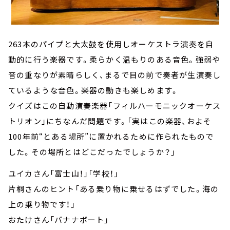
263本のパイプと大太鼓を使用しオーケストラ演奏を自
動的に行う楽器です。柔らかく温もりのある音色。強弱や
音の重なりが素晴らしく、まるで目の前で奏者が生演奏し
ているような音色。楽器の動きも楽しめます。
クイズはこの自動演奏楽器「フィルハーモニックオーケス
トリオン」にちなんだ問題です。「実はこの楽器、およそ
100年前“とある場所”に置かれるために作られたもので
した。その場所とはどこだったでしょうか？」
ユイカさん「富士山！」「学校！」
片桐さんのヒント「ある乗り物に乗せるはずでした。海の
上の乗り物です！」
おたけさん「バナナボート」