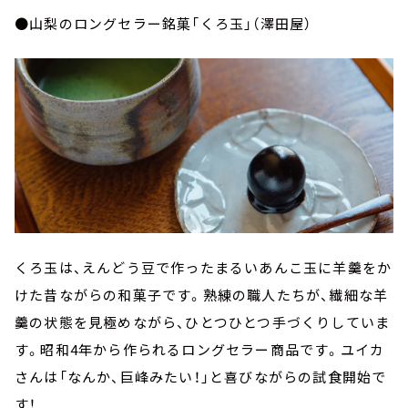
●山梨のロングセラー銘菓「くろ玉」（澤田屋）
くろ玉は、えんどう豆で作ったまるいあんこ玉に羊羹をか
けた昔ながらの和菓子です。熟練の職人たちが、繊細な羊
羹の状態を見極めながら、ひとつひとつ手づくりしていま
す。昭和4年から作られるロングセラー商品です。ユイカ
さんは「なんか、巨峰みたい！」と喜びながらの試食開始で
す！