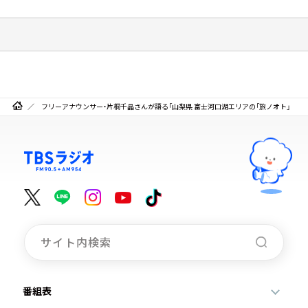
フリーアナウンサー・片桐千晶さんが語る「山梨県 富士河口湖エリアの「旅ノオト」
番組表