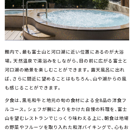
館内で、最も富士山と河口湖に近い位置にあるのが大浴
場。天然温泉で湯浴みをしながら、目の前に広がる富士と
河口湖の絶景を楽しむことができます。露天風呂に出れ
ば、さらに間近に望めることはもちろん、山や湖からの風
も感じることができます。
夕食は、黒毛和牛と地元の旬の食材による全8品の洋食フ
ルコース。シェフが腕によりをかけた自慢の料理を、富士
山を望むレストランでじっくり味わえる上に、朝食は地場
の野菜やフルーツを取り入れた和洋バイキングで、心もお