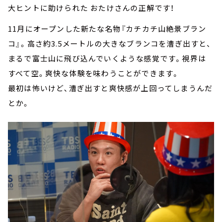
大ヒントに助けられた おたけさんの正解です！
11月にオープンした新たな名物『カチカチ山絶景ブラン
コ』。高さ約3.5メートルの大きなブランコを漕ぎ出すと、
まるで富士山に飛び込んでいくような感覚です。視界は
すべて空。爽快な体験を味わうことができます。
最初は怖いけど、漕ぎ出すと爽快感が上回ってしまうんだ
とか。