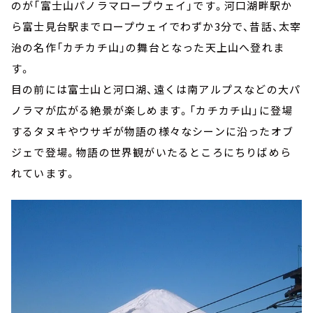
のが「富士山パノラマロープウェイ」です。河口湖畔駅か
ら富士見台駅までロープウェイでわずか3分で、昔話、太宰
治の名作「カチカチ山」の舞台となった天上山へ登れま
す。
目の前には富士山と河口湖、遠くは南アルプスなどの大パ
ノラマが広がる絶景が楽しめます。「カチカチ山」に登場
するタヌキやウサギが物語の様々なシーンに沿ったオブ
ジェで登場。物語の世界観がいたるところにちりばめら
れています。