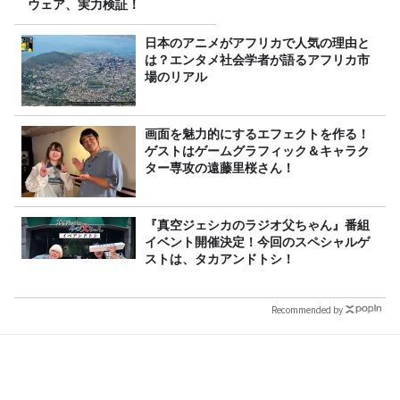
ウェア、実力検証！
日本のアニメがアフリカで人気の理由と
は？エンタメ社会学者が語るアフリカ市
場のリアル
画面を魅力的にするエフェクトを作る！
ゲストはゲームグラフィック＆キャラク
ター専攻の遠藤里桜さん！
『真空ジェシカのラジオ父ちゃん』番組
イベント開催決定！今回のスペシャルゲ
ストは、タカアンドトシ！
Recommended by