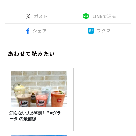
ポスト
LINEで送る
シェア
ブクマ
あわせて読みたい
知らない人が8割！？#グラニ
ータ の最前線