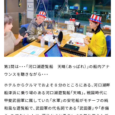
第1問は・・・「河口湖遊覧船 天晴（あっぱれ）」の船内アナ
ウンスを聴きながら・・・
ホテルからクルマでおよそ８分のところにある、河口湖畔
船津浜に乗り場のある河口湖遊覧船「天晴」。戦国時代に
甲斐武田軍に属していた「水軍」の安宅船がモチーフの純
和風な遊覧船で、武田軍の代名詞である「武田菱」や「赤備