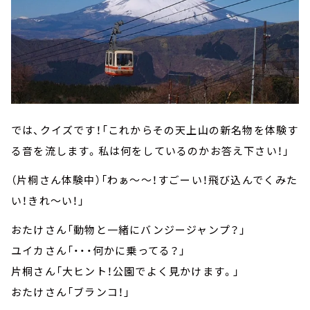
では、クイズです！「これからその天上山の新名物を体験す
る音を流します。私は何をしているのかお答え下さい！」
（片桐さん体験中）「わぁ～～！すごーい！飛び込んでくみた
い！きれ～い！」
おたけさん「動物と一緒にバンジージャンプ？」
ユイカさん「・・・何かに乗ってる？」
片桐さん「大ヒント！公園でよく見かけます。」
おたけさん「ブランコ！」