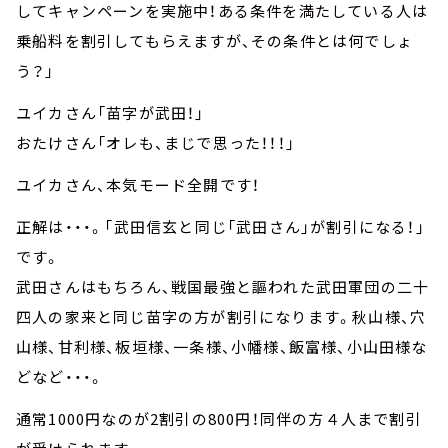
してキャンペーンを実施中！ある条件を満たしている人は
乗船料を割引してもらえますが、その条件とは何でしょ
う？」
ユイカさん「苗字が武田！」
おたけさん「オレも、まじで思った！！！」
ユイカさん、本気モード全開です！
正解は・・・。「武田信玄と同じ「武田さん」が割引になる！」
です。
武田さんはもちろん、戦国最強と謳われた武田軍団の二十
四人の家来と同じ苗字の方が割引になります。秋山様、穴
山様、甘利様、板垣様、一条様、小幡様、飯富様、小山田様な
どなど・・・。
通常1000円なのが2割引の800円！同伴の方４人まで割引