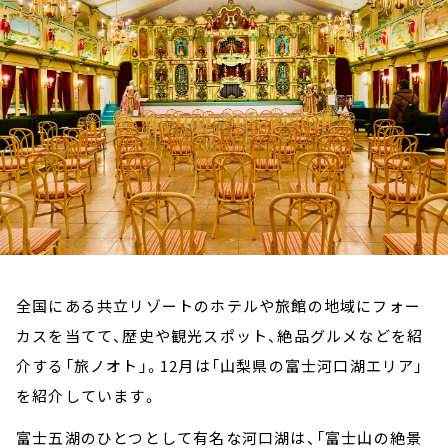
お知らせ
イベント・グッズ
YouTube
会社情報
全国にある共立リゾートのホテルや旅館の地域にフォー
カスを当てて、歴史や観光スポット、絶品グルメなどを紹
介する「旅ノオト」。12月は「山梨県の富士河口湖エリア」
を紹介しています。
富士五湖のひとつとして有名な河口湖は、「富士山の絶景