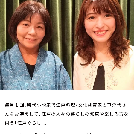
お知らせ
イベント・グッズ
YouTube
会社情報
毎月１回、時代小説家で江戸料理・文化研究家の車浮代さ
んをお迎えして、江戸の人々の暮らしの知恵や楽しみ方を
伺う「江戸ぐらし」。