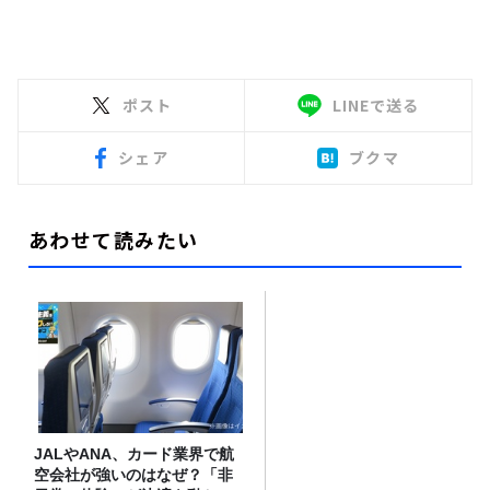
ポスト
LINEで送る
シェア
ブクマ
あわせて読みたい
JALやANA、カード業界で航
空会社が強いのはなぜ？「非