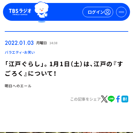
ログイン
マイページ
2022.01.03
月曜日
14:38
新規会員登録
ログイン
バラエティ・お笑い
「江戸ぐらし」。1月1日（土）は、江戸の『す
ごろく』について！
明日へのエール
この記事をシェア
今日の番組表
週間番組表
トピックス
TBS Podcast