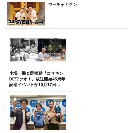
ウーチャカクン
小堺一機＆関根勤『コサキン
DEワァオ！』放送開始45周年
記念イベントが10月17日
（土）に開催決定！本日より
FC先行受付スタート！