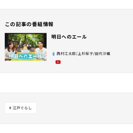
この記事の番組情報
明日へのエール
西村江太郎/上杉桜子/田代沙織
# 江戸ぐらし