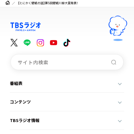
【とにかく壁紙の話】第5回壁紙川柳大賞発表！
番組表
コンテンツ
TBSラジオ情報