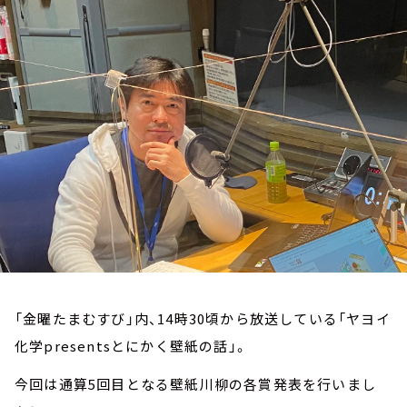
お知らせ
イベント・グッズ
YouTube
会社情報
「金曜たまむすび」内、14時30頃から放送している「ヤヨイ
化学presentsとにかく壁紙の話」。
今回は通算5回目となる壁紙川柳の各賞発表を行いまし