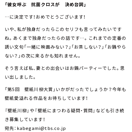
「彼女呼ぶ 抗菌クロスが 決め台詞」
…に決定です！おめでとうございます！
いや、私が独身だったらこのセリフも言ってみたいです
ね。あくまで独身だったらの話です…。これまでの定番の
誘い文句「一緒に映画みない？」「お茶しない？」「お鍋やら
ない？」の次に来るかも知れません。
そう言えば私、妻との出会いはお鍋パーティーでした。思
い出しました。
「第5回 壁紙川柳大賞」いかがだったでしょうか？今年も
壁紙愛溢れる作品をお待ちしています！
『壁紙川柳』や『壁紙にまつわる疑問・質問』なども引き続
き募集しています！
宛先：kabegami@tbs.co.jp