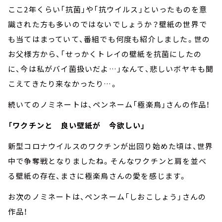
ここ2年くらい「抗菌」や「抗ウイルス」といったものを意
識された方も多いのではないでしょうか？壁紙の世界で
も当てはまっていて、番組でも何度も紹介しました。世の
お父様方から、「せっかくトレイの壁紙を抗菌にしたの
に、今は私がバイ菌扱いだよ…」なんて、悲しいボヤキも聞
こえてきたり来なかったり…。
続いてのノミネートは、ペンネーム「極楽鳥」さんの作品！
「ワクチンと 良い壁紙が 今欲しい」
新型コロナウイルスのワクチンが出回り始めた頃は、世界
中で争奪戦となりましたね。そんなワクチンと肩を並べ
る壁紙の存在、まさに極楽鳥さんの愛を感じます。
お次のノミネートは、ペンネーム「しおこしょう」さんの
作品！