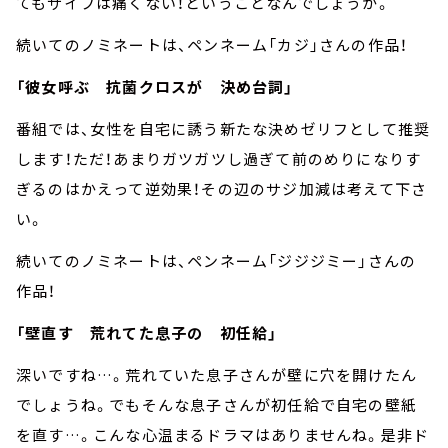
てもサイフは痛くない！ということなんでしょうか。
続いてのノミネートは、ペンネーム「カジ」さんの作品！
「彼女呼ぶ 抗菌クロスが 決め台詞」
番組では、女性を自宅に誘う新たな決めゼリフとして推奨
します！ただ！あまりガツガツし過ぎて前のめりになりす
ぎるのはかえって逆効果！その辺のサジ加減は考えて下さ
い。
続いてのノミネートは、ペンネーム「ジジジミー」さんの
作品！
「壁直す 荒れてた息子の 初任給」
深いですね…。荒れていた息子さんが壁に穴を開けたん
でしょうね。でもそんな息子さんが初任給で自宅の壁紙
を直す…。こんな心温まるドラマはありませんね。是非ド