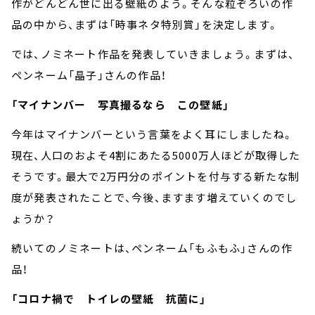
作がどんどん世に出る壁紙のよう。そんな粒ぞろいの作
品の中から、まずは「時事ネタ特別賞」を決定します。
では、ノミネート作品を発表していきましょう。まずは、
ペンネーム「晶子」さんの作品！
「マイナンバー 写真撮るなら この壁紙」
今年はマイナンバーという言葉をよく耳にしましたね。
現在、人口のおよそ4割にあたる5000万人ほどが取得した
そうです。最大で2万円分のポイントを付与する新たな制
度が発表されたことで、今後、ますます増えていくのでし
ょうか？
続いてのノミネートは、ペンネーム「もふもふ」さんの作
品！
「コロナ禍で トイレの壁紙 抗菌に」