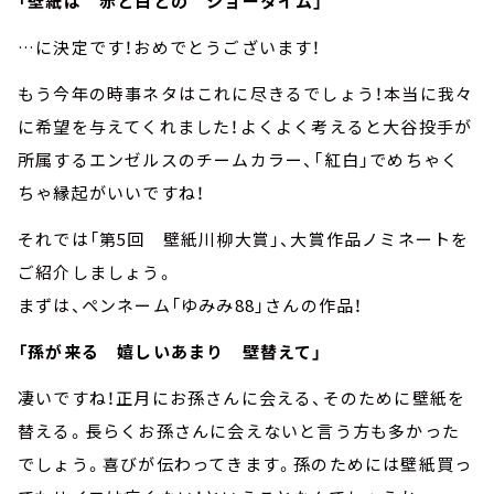
「壁紙は 赤と白との ショータイム」
…に決定です！おめでとうございます！
もう今年の時事ネタはこれに尽きるでしょう！本当に我々
に希望を与えてくれました！よくよく考えると大谷投手が
所属するエンゼルスのチームカラー、「紅白」でめちゃく
ちゃ縁起がいいですね！
それでは「第5回 壁紙川柳大賞」、大賞作品ノミネートを
ご紹介しましょう。
まずは、ペンネーム「ゆみみ88」さんの作品！
「孫が来る 嬉しいあまり 壁替えて」
凄いですね！正月にお孫さんに会える、そのために壁紙を
替える。長らくお孫さんに会えないと言う方も多かった
でしょう。喜びが伝わってきます。孫のためには壁紙買っ