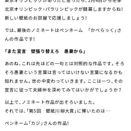
東京オリンピックがあったと思ったら、2月4日から冬季
北京オリンピック・パラリンピックが開幕しますからね！
新しい壁紙のお部屋で応援しましょう！
では、最後のノミネートはペンネーム 「かべらっく」さ
んの作品です！
「また宣言 壁張り替えろ 愚妻から」
あのね、これは先ほどの一句とは対照的な作品です。そろ
そろ愚妻という言葉は言ってはいけない言葉になるかも
知れません。世の中変わっていきます。ここは一つ、その
宣言に従って夫婦仲を深めてみてはいかがでしょうか？
以上で、ノミネート作品が出そろいました。
それでは、「第5回 壁紙川柳大賞」に輝いたのは…
ペンネーム「カジ」さんの作品！