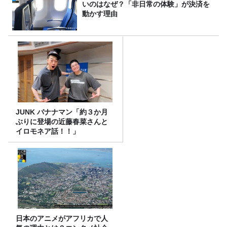
いのはなぜ？「非日常の体験」が決済を
動かす理由
JUNK バナナマン「約３か月
ぶりに登場の近藤春菜さんと
イロモネア話！！」
日本のアニメがアフリカで人