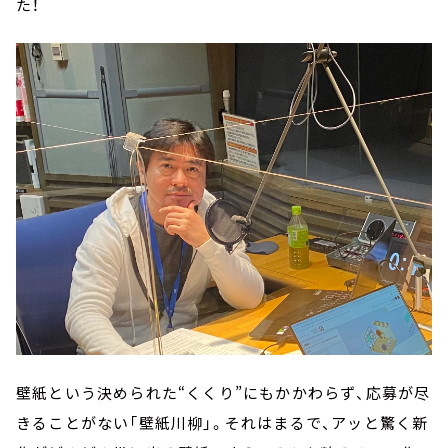
た！
壁紙という決められた“くくり”にもかかわらず、応募が尽
きることがない「壁紙川柳」。それはまるで、アッと驚く新