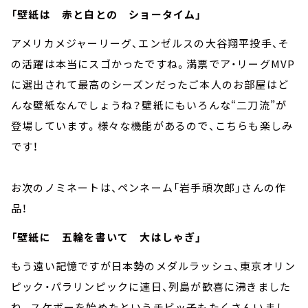
「壁紙は 赤と白との ショータイム」
アメリカメジャーリーグ、エンゼルスの大谷翔平投手、そ
の活躍は本当にスゴかったですね。満票でア・リーグMVP
に選出されて最高のシーズンだったご本人のお部屋はど
んな壁紙なんでしょうね？壁紙にもいろんな“二刀流”が
登場しています。様々な機能があるので、こちらも楽しみ
です！
お次のノミネートは、ペンネーム「岩手頑次郎」さんの作
品！
「壁紙に 五輪を書いて 大はしゃぎ」
もう遠い記憶ですが日本勢のメダルラッシュ、東京オリン
ピック・パラリンピックに連日、列島が歓喜に沸きました
ね。スケボーを始めたというチビッ子もたくさんいまし