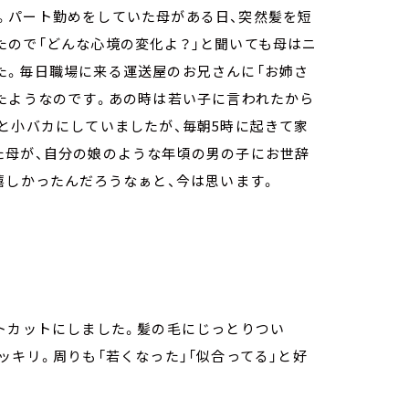
。パート勤めをしていた母がある日、突然髪を短
たので「どんな心境の変化よ？」と聞いても母はニ
た。毎日職場に来る運送屋のお兄さんに「お姉さ
たようなのです。あの時は若い子に言われたから
と小バカにしていましたが、毎朝5時に起きて家
た母が、自分の娘のような年頃の男の子にお世辞
嬉しかったんだろうなぁと、今は思います。
トカットにしました。髪の毛にじっとりつい
ッキリ。周りも「若くなった」「似合ってる」と好