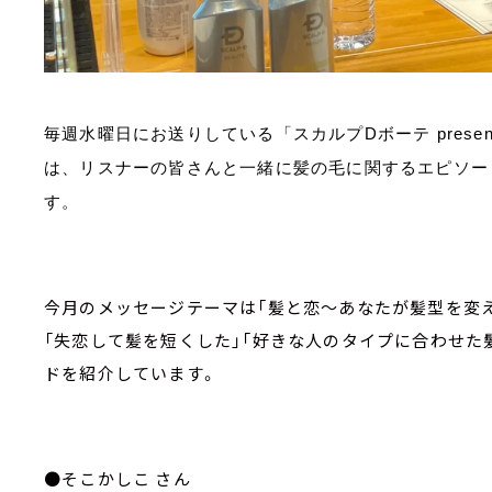
毎週水曜日にお送りしている「スカルプ
D
ボーテ
prese
は、リスナーの皆さんと一緒に髪の毛に関するエピソー
す。
今月のメッセージテーマは
「髪と恋～あなたが髪型を変
「失恋して髪を短くした」「好きな人のタイプに合わせた
ドを紹介しています。
●そこかしこ さん