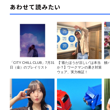
あわせて読みたい
「CITY CHILL CLUB」7月31
【“着たほうが涼しい”は本当
鰻
日（金）のプレイリスト
か？】ワークマンの暑さ対策
ウェア、実力検証！