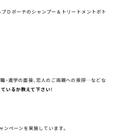
ルプＤボーテのシャンプー＆トリートメントボト
就職・進学の面接、恋人のご両親への挨拶…などな
しているか教えて下さい
！
。
キャンペーンを実施しています。