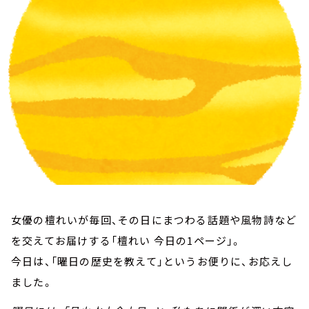
お知らせ
イベント・グッズ
YouTube
会社情報
女優の檀れいが毎回、その日にまつわる話題や風物詩など
を交えてお届けする「檀れい 今日の1ページ」。
今日は、「曜日の歴史を教えて」というお便りに、お応えし
ました。