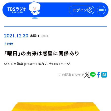
ログイン
マイページ
2021.12.30
木曜日
14:38
新規会員登録
ログイン
その他
「曜日」の由来は惑星に関係あり
いすゞ自動車 presents 檀れい 今日の1ページ
この記事をシェア
今日の番組表
週間番組表
トピックス
TBS Podcast