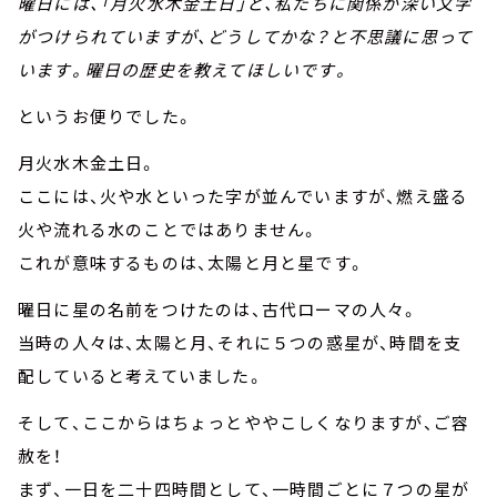
曜日には、「月火水木金土日」と、私たちに関係が深い文字
がつけられていますが、どうしてかな？と不思議に思って
います。曜日の歴史を教えてほしいです。
というお便りでした。
月火水木金土日。
ここには、火や水といった字が並んでいますが、燃え盛る
火や流れる水のことではありません。
これが意味するものは、太陽と月と星です。
曜日に星の名前をつけたのは、古代ローマの人々。
当時の人々は、太陽と月、それに５つの惑星が、時間を支
配していると考えていました。
そして、ここからはちょっとややこしくなりますが、ご容
赦を！
まず、一日を二十四時間として、一時間ごとに７つの星が