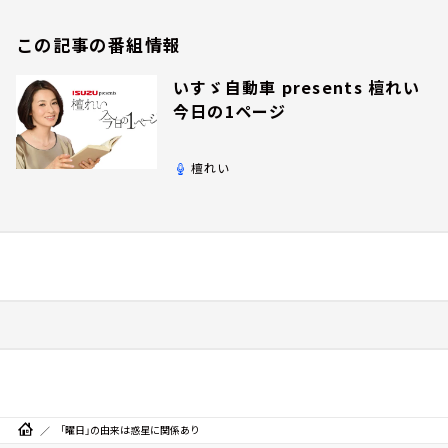
この記事の番組情報
いすゞ自動車 presents 檀れい
今日の1ページ
檀れい
「曜日」の由来は惑星に関係あり