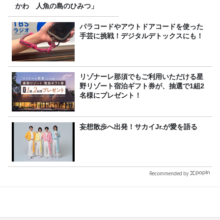
かわ 人魚の島のひみつ」
パラコードやアウトドアコードを使った
手芸に挑戦！デジタルデトックスにも！
リゾナーレ那須でもご利用いただける星
野リゾート宿泊ギフト券が、抽選で1組2
名様にプレゼント！
妄想散歩へ出発！サカイJr.が愛を語る
Recommended by