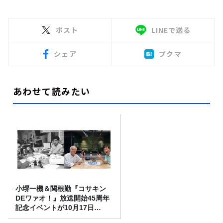
ポスト
LINEで送る
シェア
ブクマ
あわせて読みたい
小堺一機＆関根勤『コサキン
DEワァオ！』放送開始45周年
記念イベントが10月17日
（土）に開催決定！本日より