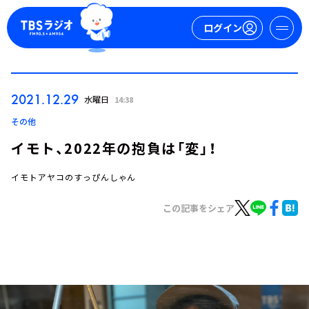
ログイン
マイページ
2021.12.29
水曜日
14:38
新規会員登録
ログイン
その他
イモト、2022年の抱負は「変」！
イモトアヤコのすっぴんしゃん
この記事をシェア
今日の番組表
週間番組表
トピックス
TBS Podcast