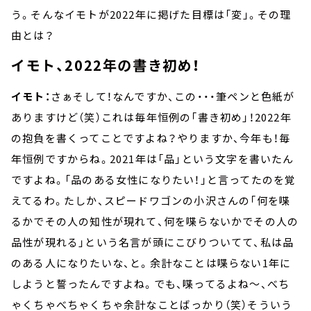
う。そんなイモトが2022年に掲げた目標は「変」。その理
由とは？
イモト、2022年の書き初め！
イモト：
さぁそして！なんですか、この・・・筆ペンと色紙が
ありますけど（笑）これは毎年恒例の「書き初め」！2022年
の抱負を書くってことですよね？やりますか、今年も！毎
年恒例ですからね。2021年は「品」という文字を書いたん
ですよね。「品のある女性になりたい！」と言ってたのを覚
えてるわ。たしか、スピードワゴンの小沢さんの「何を喋
るかでその人の知性が現れて、何を喋らないかでその人の
品性が現れる」という名言が頭にこびりついてて、私は品
のある人になりたいな、と。余計なことは喋らない1年に
しようと誓ったんですよね。でも、喋ってるよね～、べち
ゃくちゃべちゃくちゃ余計なことばっかり（笑）そういう