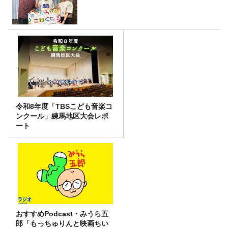
令和8年度「TBSこども音楽コ
ンクール」練馬地区大会レポ
ート
おすすめPodcast・みうら五
郎「もっちゅりんと映画ちい