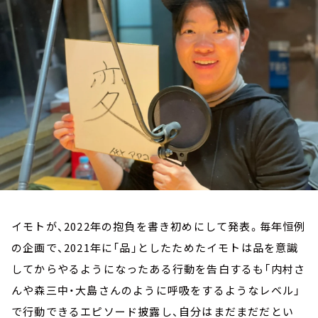
お知らせ
イベント・グッズ
YouTube
会社情報
イモトが、2022年の抱負を書き初めにして発表。毎年恒例
の企画で、2021年に「品」としたためたイモトは品を意識
してからやるようになったある行動を告白するも「内村さ
んや森三中・大島さんのように呼吸をするようなレベル」
で行動できるエピソード披露し、自分はまだまだだとい