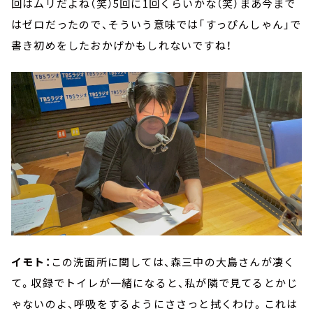
回はムリだよね（笑）5回に1回くらいかな（笑）まあ今まで
はゼロだったので、そういう意味では「すっぴんしゃん」で
書き初めをしたおかげかもしれないですね！
イモト：
この洗面所に関しては、森三中の大島さんが凄く
て。収録でトイレが一緒になると、私が隣で見てるとかじ
ゃないのよ、呼吸をするようにささっと拭くわけ。これは