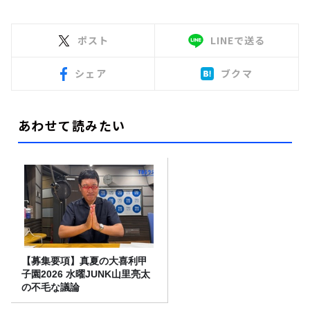
ポスト
LINEで送る
シェア
ブクマ
あわせて読みたい
【募集要項】真夏の大喜利甲
子園2026 水曜JUNK山里亮太
の不毛な議論