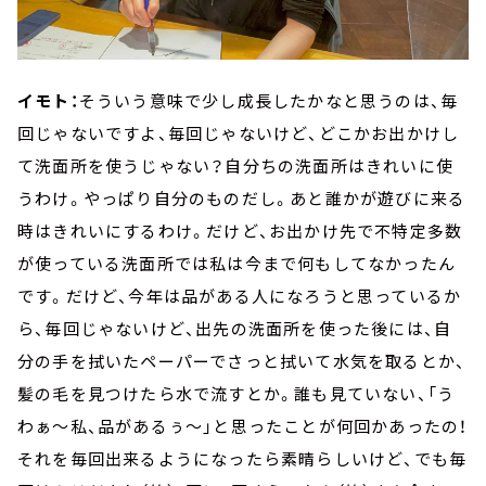
イモト：
そういう意味で少し成長したかなと思うのは、毎
回じゃないですよ、毎回じゃないけど、どこかお出かけし
て洗面所を使うじゃない？自分ちの洗面所はきれいに使
うわけ。やっぱり自分のものだし。あと誰かが遊びに来る
時はきれいにするわけ。だけど、お出かけ先で不特定多数
が使っている洗面所では私は今まで何もしてなかったん
です。だけど、今年は品がある人になろうと思っているか
ら、毎回じゃないけど、出先の洗面所を使った後には、自
分の手を拭いたペーパーでさっと拭いて水気を取るとか、
髪の毛を見つけたら水で流すとか。誰も見ていない、「う
わぁ～私、品があるぅ～」と思ったことが何回かあったの！
それを毎回出来るようになったら素晴らしいけど、でも毎