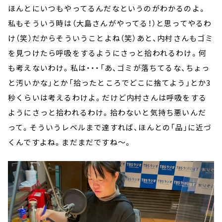
ほんとにいつもやってるんだなというのがわかるのよ。
私もそういう時は（大島さんがやってる！）と思ってやるわ
け（笑）だからそういうことよね（笑）あと、内村さんもゴミ
を見つけたら呼吸をするようにさっと拾われるわけ。何
も考えないわけ。私は・・・「あ、ゴミが落ちてるな、ちょっ
と汚いかな」とか「拾ったところでどこに捨てよう」とか3
秒くらいは考えるわけよ。だけど内村さんは呼吸をする
ようにさっと拾われるわけ。拾わないと気持ち悪いんだ
って。そういうレベルまで達すれば、ほんとの「品」に近づ
くんですよね。まだまだですね～。