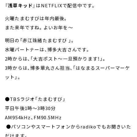
『
浅草キッド
』はNETFLIXで配信中です。
火曜たまむすびは年内最後。
また来年ですね。よいお年を～
明日の「赤江珠緒たまむすび 」。
水曜パートナーは、博多大吉さんです。
2時からは、「大吉ポスト～一旦預かります！」。
3時からは、博多華丸さん担当、「はなまるスーパーマーケ
ット」。
●TBSラジオ「たまむすび」
平日午後1時～3時30分
AM954kHz、FM90.5MHz
●パソコンやスマートフォンからradikoでもお聞きいた
だけます。