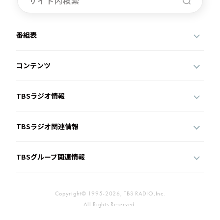
番組表
コンテンツ
TBSラジオ情報
TBSラジオ関連情報
TBSグループ関連情報
Copyright© 1995-2026, TBS RADIO,Inc.
All Rights Reserved.