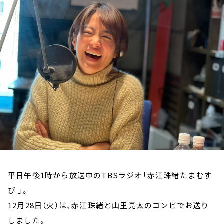
お知らせ
イベント・グッズ
YouTube
会社情報
平日午後1時から放送中のTBSラジオ「赤江珠緒たまむす
び 」。
12月28日（火）は、赤江珠緒と山里亮太のコンビでお送り
しました。