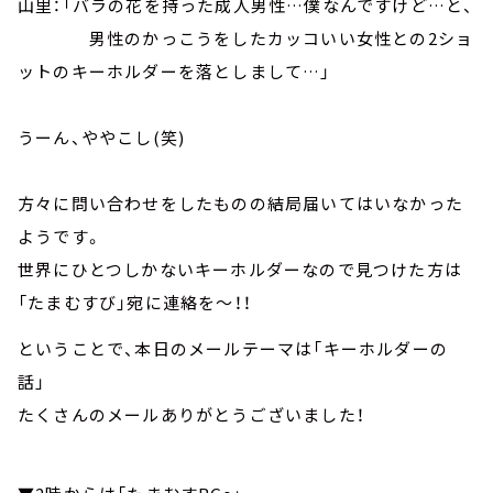
山里：「バラの花を持った成人男性…僕なんですけど…と、
男性のかっこうをしたカッコいい女性との2ショ
ットのキーホルダーを落としまして…」
うーん、ややこし(笑)
方々に問い合わせをしたものの結局届いてはいなかった
ようです。
世界にひとつしかないキーホルダーなので見つけた方は
「たまむすび」宛に連絡を～！！
ということで、本日のメールテーマは「キーホルダーの
話」
たくさんのメールありがとうございました！