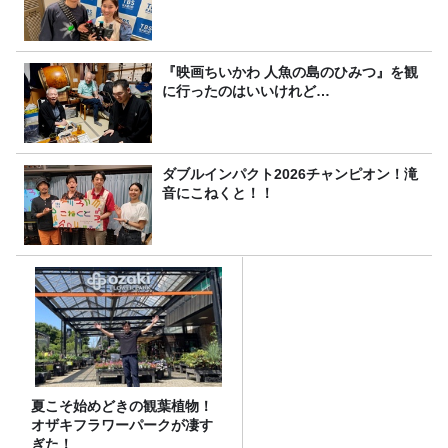
『映画ちいかわ 人魚の島のひみつ』を観
に行ったのはいいけれど…
ダブルインパクト2026チャンピオン！滝
音にこねくと！！
夏こそ始めどきの観葉植物！
オザキフラワーパークが凄す
ぎた！