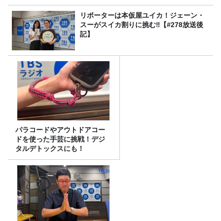
リポーターは本仮屋ユイカ！ジェーン・
スーがスイカ割りに挑む‼【#278放送後
記】
パラコードやアウトドアコー
ドを使った手芸に挑戦！デジ
タルデトックスにも！