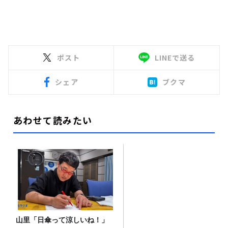
ポスト
LINEで送る
シェア
ブクマ
あわせて読みたい
山里「日傘って涼しいね！」