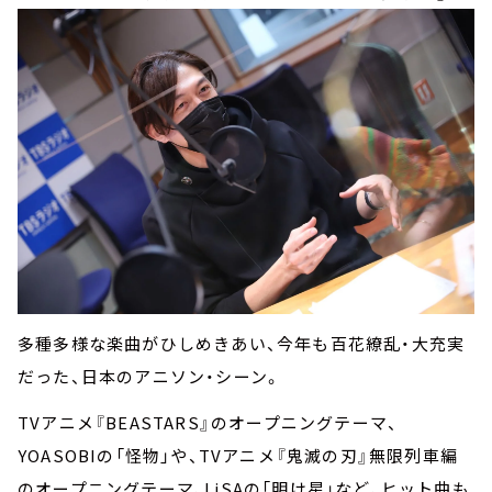
多種多様な楽曲がひしめきあい、今年も百花繚乱・大充実
だった、日本のアニソン・シーン。
TVアニメ『BEASTARS』のオープニングテーマ、
YOASOBIの「怪物」や、TVアニメ『鬼滅の刃』無限列車編
のオープニングテーマ、LiSAの「明け星」など、ヒット曲も