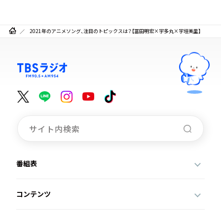
2021年のアニメソング、注目のトピックスは？【冨田明宏×宇多丸×宇垣美里】
番組表
コンテンツ